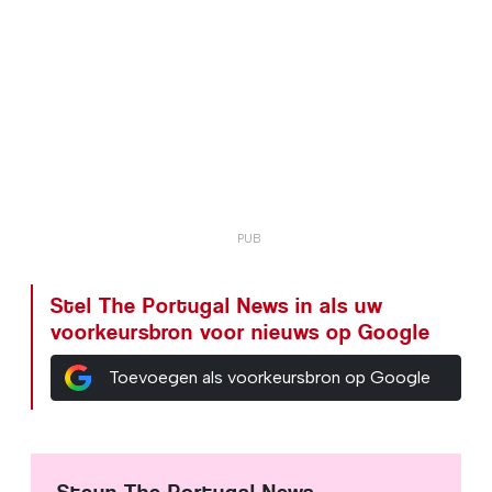
Stel The Portugal News in als uw
voorkeursbron voor nieuws op Google
Toevoegen als voorkeursbron op Google