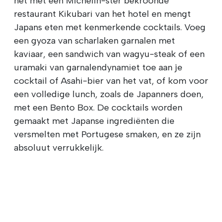
het met een Michelin-ster bekroonde
restaurant Kikubari van het hotel en mengt
Japans eten met kenmerkende cocktails. Voeg
een gyoza van scharlaken garnalen met
kaviaar, een sandwich van wagyu-steak of een
uramaki van garnalendynamiet toe aan je
cocktail of Asahi-bier van het vat, of kom voor
een volledige lunch, zoals de Japanners doen,
met een Bento Box. De cocktails worden
gemaakt met Japanse ingrediënten die
versmelten met Portugese smaken, en ze zijn
absoluut verrukkelijk.