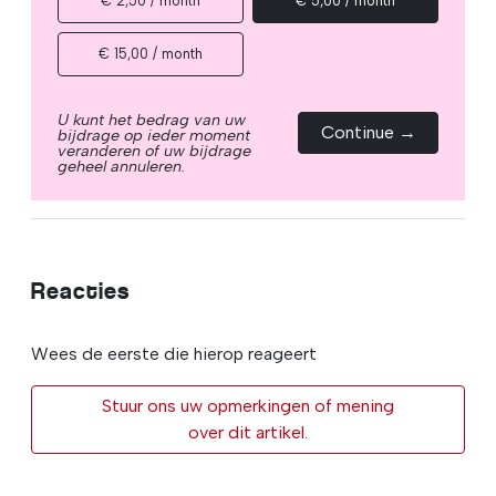
€ 2,50 / month
€ 5,00 / month
€ 15,00 / month
U kunt het bedrag van uw
Continue →
bijdrage op ieder moment
veranderen of uw bijdrage
geheel annuleren.
Reacties
Wees de eerste die hierop reageert
Stuur ons uw opmerkingen of mening
over dit artikel.