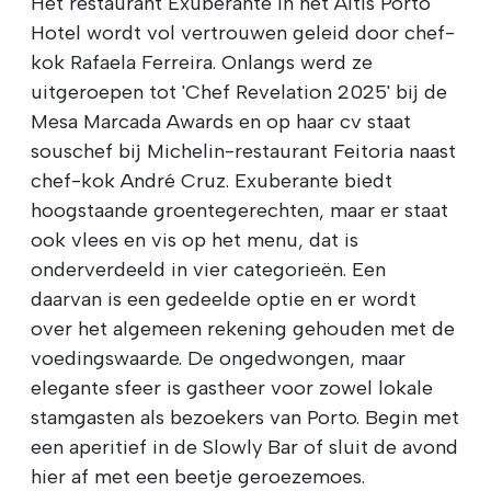
Het restaurant Exuberante in het Altis Porto
Hotel wordt vol vertrouwen geleid door chef-
kok Rafaela Ferreira. Onlangs werd ze
uitgeroepen tot 'Chef Revelation 2025' bij de
Mesa Marcada Awards en op haar cv staat
souschef bij Michelin-restaurant Feitoria naast
chef-kok André Cruz. Exuberante biedt
hoogstaande groentegerechten, maar er staat
ook vlees en vis op het menu, dat is
onderverdeeld in vier categorieën. Een
daarvan is een gedeelde optie en er wordt
over het algemeen rekening gehouden met de
voedingswaarde. De ongedwongen, maar
elegante sfeer is gastheer voor zowel lokale
stamgasten als bezoekers van Porto. Begin met
een aperitief in de Slowly Bar of sluit de avond
hier af met een beetje geroezemoes.