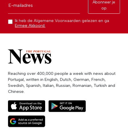
Abonneer je
E-mailadres
op
Ik heb de Algemene Voorwaarden gelezen en ga
Ermee Akkoord.
Reaching over 400,000 people a week with news about
Portugal, written in English, Dutch, German, French,
Swedish, Spanish, Italian, Russian, Romanian, Turkish and
Chinese.