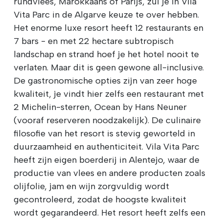
rundvlees, Marokkaans of Parijs, zul je in Vila
Vita Parc in de Algarve keuze te over hebben.
Het enorme luxe resort heeft 12 restaurants en
7 bars - en met 22 hectare subtropisch
landschap en strand hoef je het hotel nooit te
verlaten. Maar dit is geen gewone all-inclusive.
De gastronomische opties zijn van zeer hoge
kwaliteit, je vindt hier zelfs een restaurant met
2 Michelin-sterren, Ocean by Hans Neuner
(vooraf reserveren noodzakelijk). De culinaire
filosofie van het resort is stevig geworteld in
duurzaamheid en authenticiteit. Vila Vita Parc
heeft zijn eigen boerderij in Alentejo, waar de
productie van vlees en andere producten zoals
olijfolie, jam en wijn zorgvuldig wordt
gecontroleerd, zodat de hoogste kwaliteit
wordt gegarandeerd. Het resort heeft zelfs een