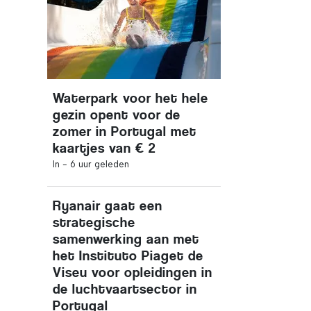
Waterpark voor het hele
gezin opent voor de
zomer in Portugal met
kaartjes van € 2
In -
6 uur geleden
Ryanair gaat een
strategische
samenwerking aan met
het Instituto Piaget de
Viseu voor opleidingen in
de luchtvaartsector in
Portugal