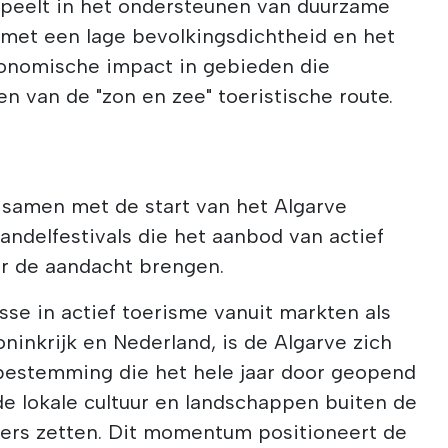
 speelt in het ondersteunen van duurzame
 met een lage bevolkingsdichtheid en het
onomische impact in gebieden die
n van de "zon en zee" toeristische route.
 samen met de start van het Algarve
andelfestivals die het aanbod van actief
er de aandacht brengen.
se in actief toerisme vanuit markten als
oninkrijk en Nederland, is de Algarve zich
 bestemming die het hele jaar door geopend
de lokale cultuur en landschappen buiten de
pers zetten. Dit momentum positioneert de