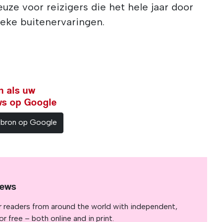
uze voor reizigers die het hele jaar door
ieke buitenervaringen.
n als uw
ws op Google
sbron op Google
News
r readers from around the world with independent,
 free – both online and in print.