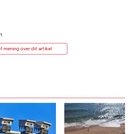
rt
 mening over dit artikel.