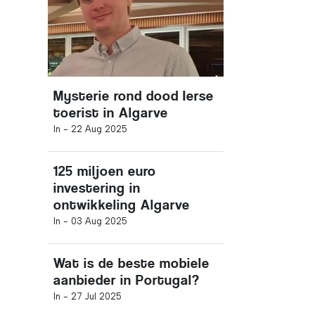
Mysterie rond dood Ierse
toerist in Algarve
In -
22 Aug 2025
125 miljoen euro
investering in
ontwikkeling Algarve
In -
03 Aug 2025
Wat is de beste mobiele
aanbieder in Portugal?
In -
27 Jul 2025