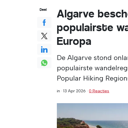
Algarve besch
Deel
populairste w
Europa
De Algarve stond onla
populairste wandelregi
Popular Hiking Region
in ·
13 Apr 2026
·
0 Reacties