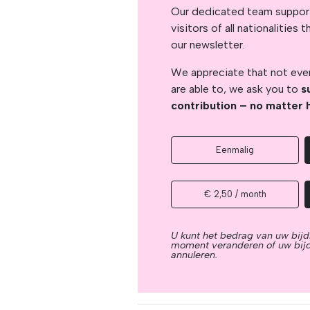
Our dedicated team support
visitors of all nationalitie
our newsletter.
We appreciate that not ever
are able to, we ask you to
s
contribution – no matter 
Eenmalig
€ 2,50 / month
U kunt het bedrag van uw bijd
moment veranderen of uw bij
annuleren.