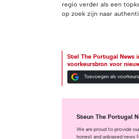
regio verder als een topke
op zoek zijn naar authent
Stel The Portugal News i
voorkeursbron voor nieu
Toevoegen als voorkeur
Steun The Portugal 
We are proud to provide ou
honest and unbiased news for