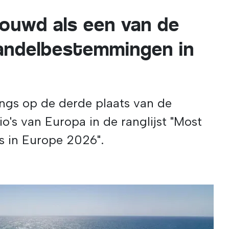
ouwd als een van de
andelbestemmingen in
ngs op de derde plaats van de
o's van Europa in de ranglijst "Most
s in Europe 2026".