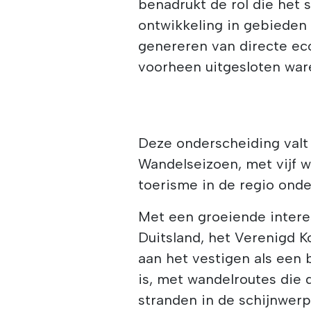
benadrukt de rol die het
ontwikkeling in gebieden
genereren van directe ec
voorheen uitgesloten ware
Deze onderscheiding valt
Wandelseizoen, met vijf w
toerisme in de regio ond
Met een groeiende interes
Duitsland, het Verenigd K
aan het vestigen als een
is, met wandelroutes die 
stranden in de schijnwer