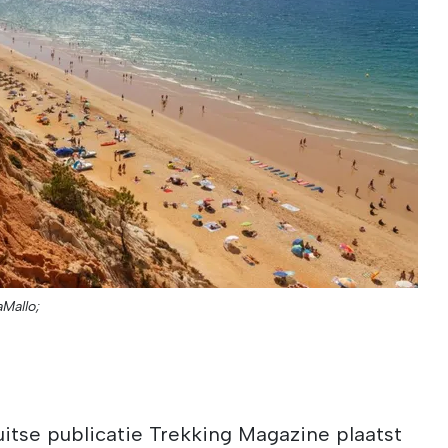
aMallo;
itse publicatie Trekking Magazine plaatst