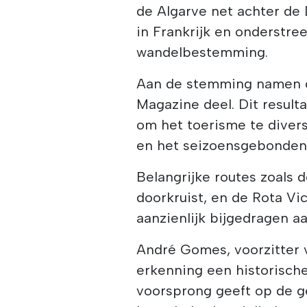
de Algarve net achter de 
in Frankrijk en onderstre
wandelbestemming.
Aan de stemming namen o
Magazine deel. Dit result
om het toerisme te diver
en het seizoensgebonden 
Belangrijke routes zoals 
doorkruist, en de Rota Vi
aanzienlijk bijgedragen a
André Gomes, voorzitter 
erkenning een historische 
voorsprong geeft op de 