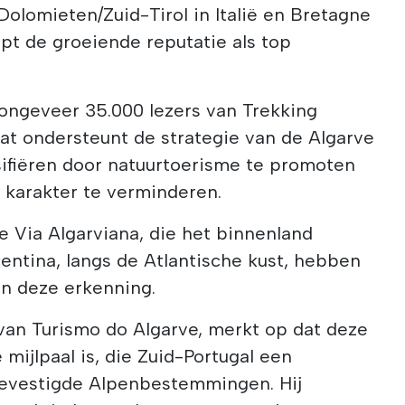
Dolomieten/Zuid-Tirol in Italië en Bretagne
ept de groeiende reputatie als top
ngeveer 35.000 lezers van Trekking
aat ondersteunt de strategie van de Algarve
sifiëren door natuurtoerisme te promoten
karakter te verminderen.
de Via Algarviana, die het binnenland
centina, langs de Atlantische kust, hebben
an deze erkenning.
van Turismo do Algarve, merkt op dat deze
mijlpaal is, die Zuid-Portugal een
gevestigde Alpenbestemmingen. Hij