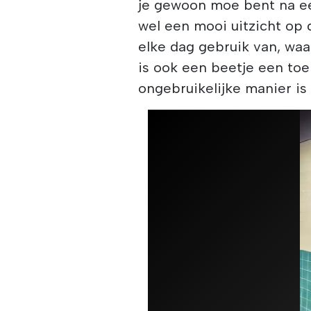
je gewoon moe bent na een
wel een mooi uitzicht op
elke dag gebruik van, wa
is ook een beetje een to
ongebruikelijke manier is