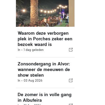
Waarom deze verborgen
plek in Porches zeker een
bezoek waard is
In -
1 dag geleden
Zonsondergang in Alvor:
wanneer de meeuwen de
show stelen
In -
03 Aug 2026
De zomer is in volle gang
in Albufeira