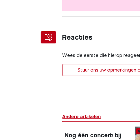
Reacties
Wees de eerste die hierop reagee
Stuur ons uw opmerkingen of
Andere artikelen
Nog één concert bij