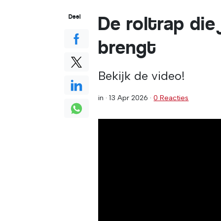
De roltrap die
Deel
brengt
Bekijk de video!
in ·
13 Apr 2026
·
0 Reacties