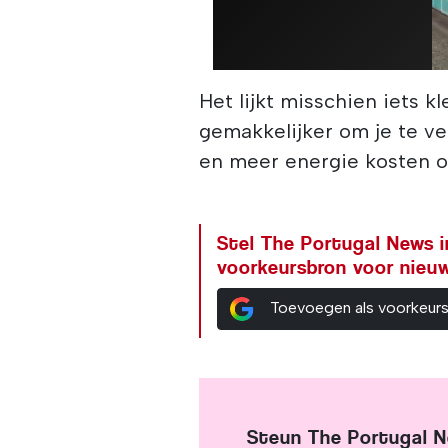
Het lijkt misschien iets k
gemakkelijker om je te ve
en meer energie kosten o
Stel The Portugal News i
voorkeursbron voor nieu
Toevoegen als voorkeur
Steun The Portugal 