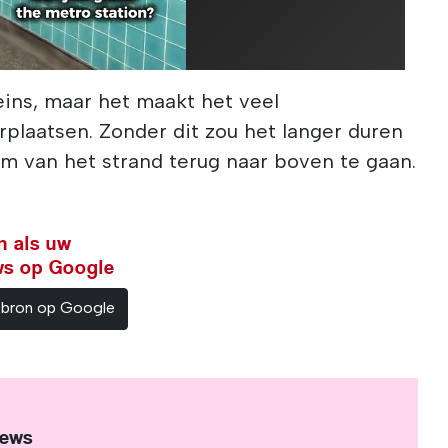
leins, maar het maakt het veel
rplaatsen. Zonder dit zou het langer duren
m van het strand terug naar boven te gaan.
n als uw
ws op Google
sbron op Google
News