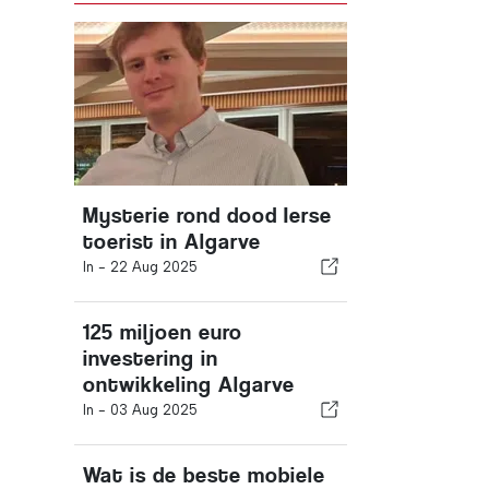
Mysterie rond dood Ierse
toerist in Algarve
In -
22 Aug 2025
125 miljoen euro
investering in
ontwikkeling Algarve
In -
03 Aug 2025
Wat is de beste mobiele