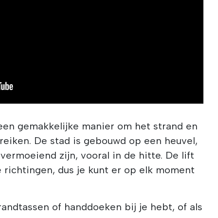
s een gemakkelijke manier om het strand en
reiken. De stad is gebouwd op een heuvel,
ermoeiend zijn, vooral in de hitte. De lift
e richtingen, dus je kunt er op elk moment
trandtassen of handdoeken bij je hebt, of als