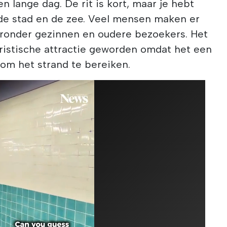
 lange dag. De rit is kort, maar je hebt
 de stad en de zee. Veel mensen maken er
aronder gezinnen en oudere bezoekers. Het
eristische attractie geworden omdat het een
 om het strand te bereiken.