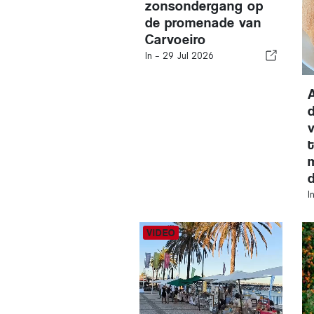
zonsondergang op
de promenade van
Carvoeiro
In -
29 Jul 2026
I