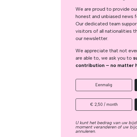
We are proud to provide ou
honest and unbiased news for
Our dedicated team support
visitors of all nationalitie
our newsletter.
We appreciate that not ever
are able to, we ask you to
s
contribution – no matter 
Eenmalig
€ 2,50 / month
U kunt het bedrag van uw bijd
moment veranderen of uw bij
annuleren.