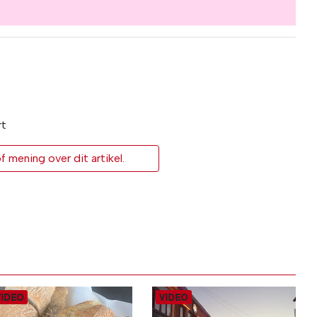
rt
 mening over dit artikel.