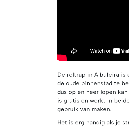
De roltrap in Albufeira i
de oude binnenstad te be
dus op en neer lopen kan v
is gratis en werkt in beid
gebruik van maken.
Het is erg handig als je s