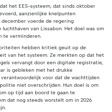
r dat het EES-systeem, dat sinds oktober
evoerd, aanzienlijke knelpunten
In december voerde de regering
 luchthaven van Lissabon. Het doel was om
n te verminderen.
riteiten hebben kritiek geuit op de
eit van het systeem. Ze merkten op dat het
els vervangt door een digitale registratie,
ar is gebleken met het drukke
r verantwoordelijk voor dat de wachttijden
olitie niet overschrijden. Hun doel is om
om op tijd aan boord te gaan te
m dat nog steeds worstelt om in 2026
jn.