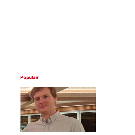
Populair