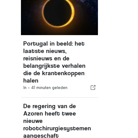
Portugal in beeld: het
laatste nieuws,
reisnieuws en de
belangrijkste verhalen
die de krantenkoppen
halen
In -
41 minuten geleden
De regering van de
Azoren heeft twee
nieuwe
robotchirurgiesystemen
aangeschaft