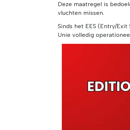
Deze maatregel is bedoe
vluchten missen.
Sinds het EES (Entry/Exit
Unie volledig operationeel