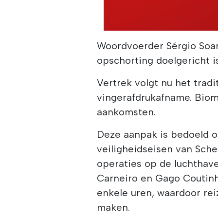
Woordvoerder Sérgio Soar
opschorting doelgericht is
Vertrek volgt nu het trad
vingerafdrukafname. Biome
aankomsten.
Deze aanpak is bedoeld o
veiligheidseisen van Sch
operaties op de luchthav
Carneiro en Gago Coutinh
enkele uren, waardoor rei
maken.