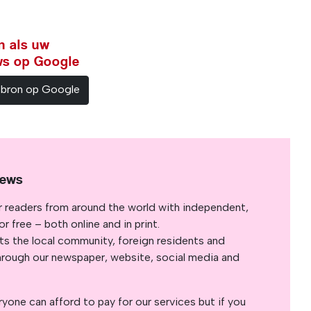
n als uw
ws op Google
sbron op Google
News
r readers from around the world with independent,
 free – both online and in print.
s the local community, foreign residents and
s through our newspaper, website, social media and
yone can afford to pay for our services but if you