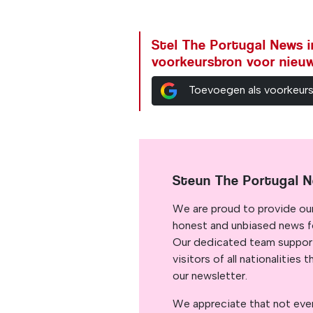
Stel The Portugal News i
voorkeursbron voor nieu
Toevoegen als voorkeur
Steun The Portugal 
We are proud to provide ou
honest and unbiased news for
Our dedicated team support
visitors of all nationalitie
our newsletter.
We appreciate that not ever