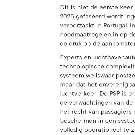
Dit is niet de eerste kee
2025 gefaseerd wordt ing
veroorzaakt in Portugal. 
noodmaatregelen in op de
de druk op de aankomste
Experts en luchthavenauto
technologische complexit
systeem weliswaar postzeg
maar dat het onverenigba
luchtverkeer. De PSP is e
de verwachtingen van de p
het recht van passagiers 
beschermen in een systee
volledig operationeel te zi