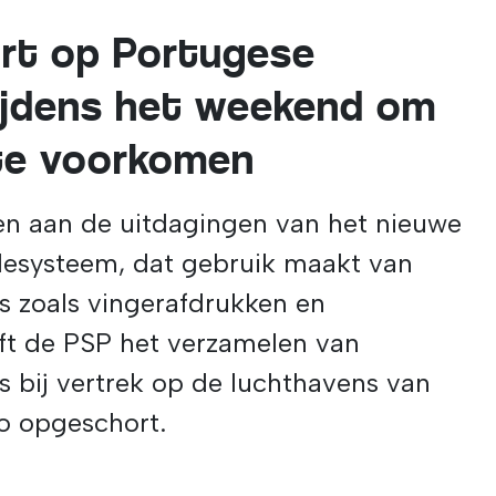
rt op Portugese
ijdens het weekend om
 te voorkomen
en aan de uitdagingen van het nieuwe
lesysteem, dat gebruik maakt van
 zoals vingerafdrukken en
ft de PSP het verzamelen van
 bij vertrek op de luchthavens van
ro opgeschort.