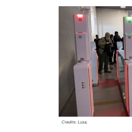
Credits: Lusa;