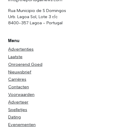
Rua Municipio de S Domingos
Urb. Lagoa Sol, Lote 3 r/c
8400-357 Lagoa - Portugal
Menu
Advertenties
Laatste
Onroerend Goed
Nieuwsbrief
Carrières
Contacten
Voorwaarden
Adverteer
Spelletjes
Dating
Evenementen