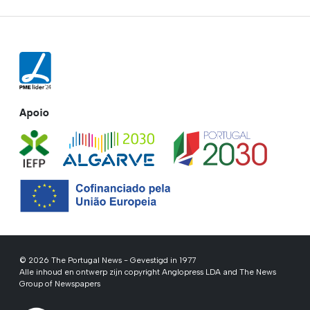
Apoio
© 2026 The Portugal News - Gevestigd in 1977
Alle inhoud en ontwerp zijn copyright Anglopress LDA and The News
Group of Newspapers