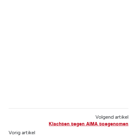
Volgend artikel
Klachten tegen AIMA toegenomen
Vorig artikel