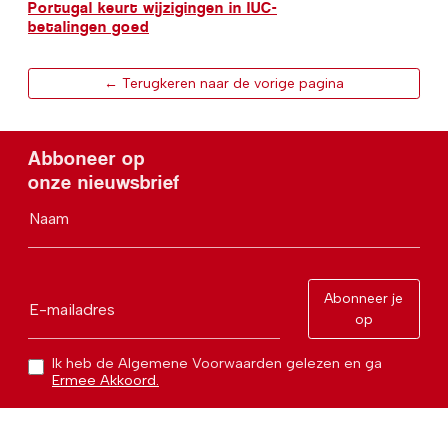
Portugal keurt wijzigingen in IUC-
betalingen goed
← Terugkeren naar de vorige pagina
Abboneer op
onze nieuwsbrief
Naam
Abonneer je
E-mailadres
op
Ik heb de Algemene Voorwaarden gelezen en ga
Ermee Akkoord.