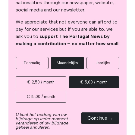
nationalities through our newspaper, website,
social media and our newsletter.
We appreciate that not everyone can afford to
pay for our services but if you are able to, we
ask you to
support The Portugal News by
making a contribution – no matter how small
.
Eenmalig
Maandelijks
Jaarlijks
€ 2,50 / month
€ 5,00 / month
€ 15,00 / month
U kunt het bedrag van uw
Continue →
bijdrage op ieder moment
veranderen of uw bijdrage
geheel annuleren.