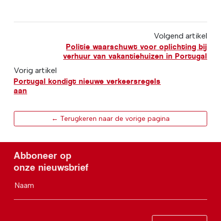
Volgend artikel
Politie waarschuwt voor oplichting bij
verhuur van vakantiehuizen in Portugal
Vorig artikel
Portugal kondigt nieuwe verkeersregels
aan
← Terugkeren naar de vorige pagina
Abboneer op
onze nieuwsbrief
Naam