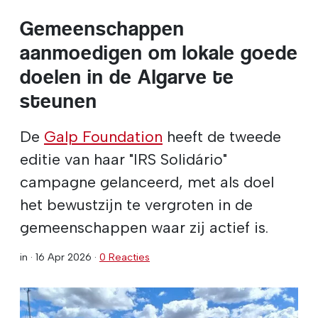
Gemeenschappen
aanmoedigen om lokale goede
doelen in de Algarve te
steunen
De
Galp Foundation
heeft de tweede
editie van haar "IRS Solidário"
campagne gelanceerd, met als doel
het bewustzijn te vergroten in de
gemeenschappen waar zij actief is.
in ·
16 Apr 2026
·
0 Reacties