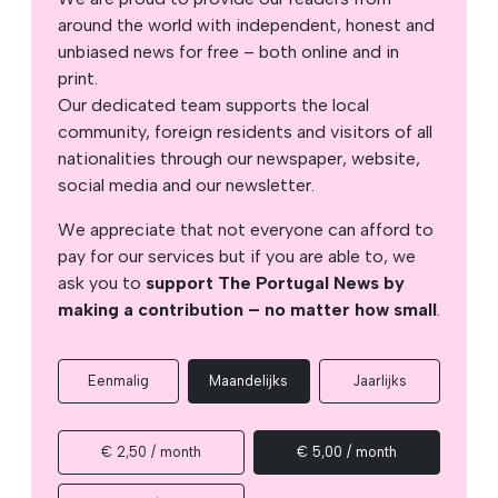
around the world with independent, honest and
unbiased news for free – both online and in
print.
Our dedicated team supports the local
community, foreign residents and visitors of all
nationalities through our newspaper, website,
social media and our newsletter.
We appreciate that not everyone can afford to
pay for our services but if you are able to, we
ask you to
support The Portugal News by
making a contribution – no matter how small
.
Eenmalig
Maandelijks
Jaarlijks
€ 2,50 / month
€ 5,00 / month