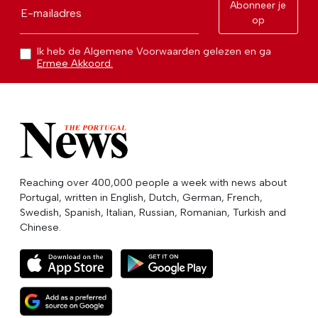
Abonneer je
E-mailadres
op
Ik heb de Algemene Voorwaarden gelezen en ga
Ermee Akkoord.
Reaching over 400,000 people a week with news about
Portugal, written in English, Dutch, German, French,
Swedish, Spanish, Italian, Russian, Romanian, Turkish and
Chinese.