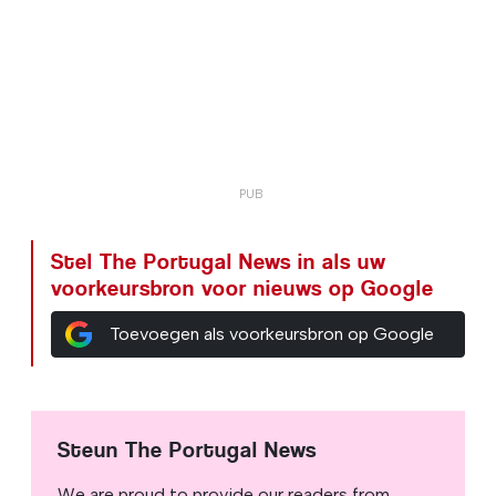
Stel The Portugal News in als uw
voorkeursbron voor nieuws op Google
Toevoegen als voorkeursbron op Google
Steun The Portugal News
We are proud to provide our readers from