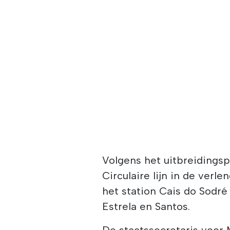
Volgens het uitbreidings
Circulaire lijn in de verle
het station Cais do Sodré
Estrela en Santos.
De staatssecretaris voor M