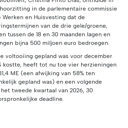
 hoorzitting in de parlementaire commissie
 Werken en Huisvesting dat de
ringstermijnen van de drie gele/groene,
nen tussen de 18 en 30 maanden lagen en
ingen bijna 500 miljoen euro bedroegen.
 de voltooiing gepland was voor december
 kostte, heeft tot nu toe vier herzieningen
31,4 ME (een afwijking van 58% ten
nkelijk gepland was) en een volgende
 het tweede kwartaal van 2026, 30
rspronkelijke deadline.