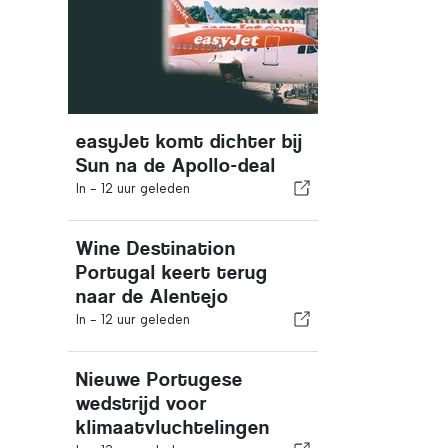
easyJet komt dichter bij
Sun na de Apollo-deal
In -
12 uur geleden
Wine Destination
Portugal keert terug
naar de Alentejo
In -
12 uur geleden
Nieuwe Portugese
wedstrijd voor
klimaatvluchtelingen