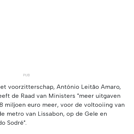
et voorzitterschap, António Leitão Amaro,
eeft de Raad van Ministers "meer uitgaven
 miljoen euro meer, voor de voltooiing van
 de metro van Lissabon, op de Gele en
do Sodré".