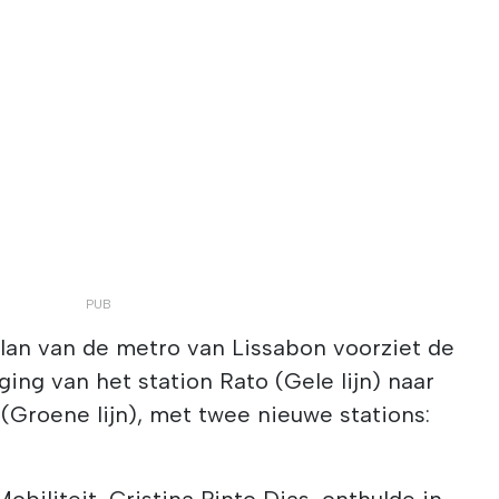
plan van de metro van Lissabon voorziet de
nging van het station Rato (Gele lijn) naar
 (Groene lijn), met twee nieuwe stations:
obiliteit, Cristina Pinto Dias, onthulde in