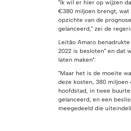
"Ik wil er hier op wijzen 
€380 miljoen brengt, wat
opzichte van de prognose
gelanceerd," zei de rege
Leitão Amaro benadrukte 
2022 is besloten" en dat w
laten maken".
"Maar het is de moeite w
deze kosten, 380 miljoen 
hoofdstad, in twee buurten
gelanceerd, en een besli
meegedeeld die uiteindeli