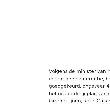
Volgens de minister van h
in een persconferentie, h
goedgekeurd, ongeveer 48
het uitbreidingsplan van
Groene lijnen, Rato-Cais 