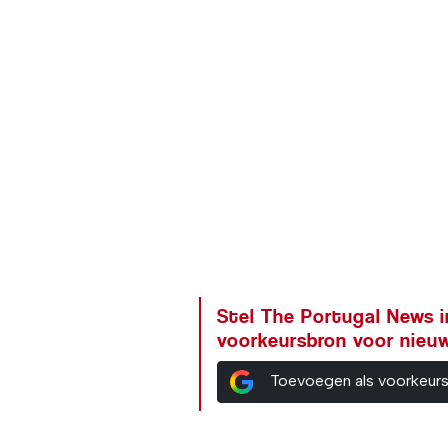
Stel The Portugal News i
voorkeursbron voor nieu
Toevoegen als voorkeur