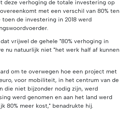
dat deze verhoging de totale investering op
 overeenkomt met een verschil van 80% ten
 toen de investering in 2018 werd
ringswoordvoerder.
dat vrijwel de gehele "80% verhoging in
e nu natuurlijk niet "het werk half af kunnen
aard om te overwegen hoe een project met
euro, voor mobiliteit, in het centrum van de
 die niet bijzonder nodig zijn, werd
ssing werd genomen en aan het land werd
jk 80% meer kost," benadrukte hij.