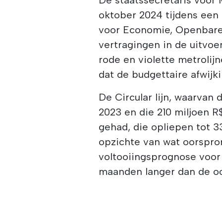
oktober 2024 tijdens een
voor Economie, Openbare
vertragingen in de uitvoe
rode en violette metrolij
dat de budgettaire afwijk
De Circular lijn, waarvan
2023 en die 210 miljoen R$
gehad, die opliepen tot 3
opzichte van wat oorspro
voltooiingsprognose voor
maanden langer dan de oo