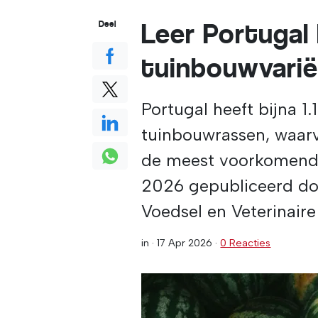
Leer Portugal 
Deel
tuinbouwvarië
Portugal heeft bijna 1
tuinbouwrassen, waar
de meest voorkomende 
2026 gepubliceerd do
Voedsel en Veterinai
in ·
17 Apr 2026
·
0 Reacties