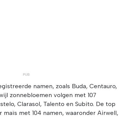
gistreerde namen, zoals Buda, Centauro,
rwijl zonnebloemen volgen met 107
telo, Clarasol, Talento en Subito. De top
or maïs met 104 namen, waaronder Airwell,