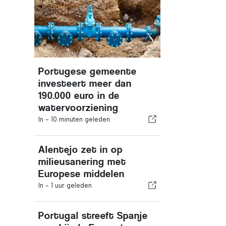
Portugese gemeente
investeert meer dan
190.000 euro in de
watervoorziening
In -
10 minuten geleden
Alentejo zet in op
milieusanering met
Europese middelen
In -
1 uur geleden
Portugal streeft Spanje