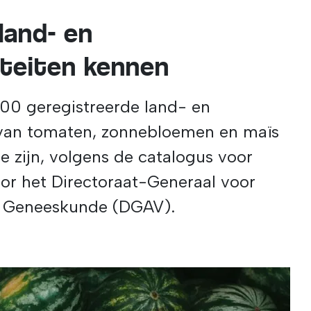
land- en
teiten kennen
.100 geregistreerde land- en
van tomaten, zonnebloemen en maïs
zijn, volgens de catalogus voor
or het Directoraat-Generaal voor
re Geneeskunde (DGAV).