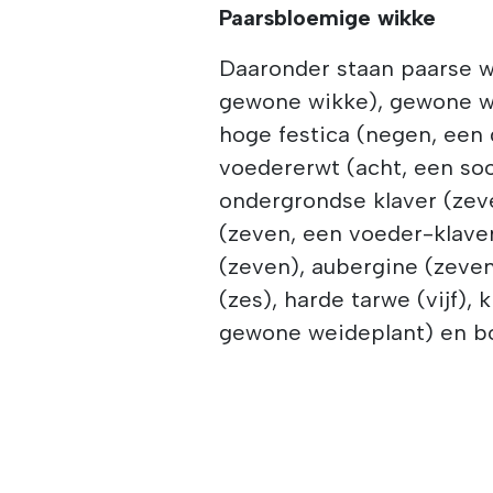
Paarsbloemige wikke
Daaronder staan paarse wi
gewone wikke), gewone w
hoge festica (negen, een 
voedererwt (acht, een soo
ondergrondse klaver (zeve
(zeven, een voeder-klaver
(zeven), aubergine (zeven
(zes), harde tarwe (vijf), k
gewone weideplant) en boe