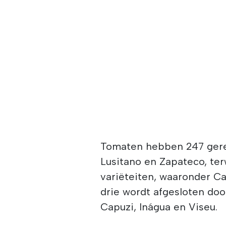
Tomaten hebben 247 gere
Lusitano en Zapateco, te
variëteiten, waaronder Cas
drie wordt afgesloten do
Capuzi, Inágua en Viseu.