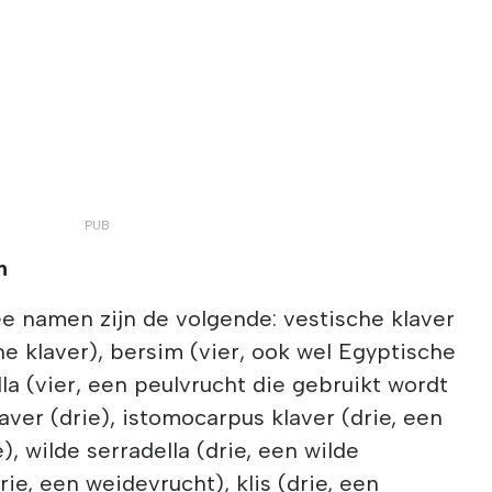
n
e namen zijn de volgende: vestische klaver
e klaver), bersim (vier, ook wel Egyptische
la (vier, een peulvrucht die gebruikt wordt
aver (drie), istomocarpus klaver (drie, een
), wilde serradella (drie, een wilde
rie, een weidevrucht), klis (drie, een