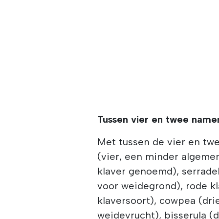
Tussen vier en twee name
Met tussen de vier en twe
(vier, een minder algemen
klaver genoemd), serradel
voor weidegrond), rode kl
klaversoort), cowpea (drie
weidevrucht), bisserula (d