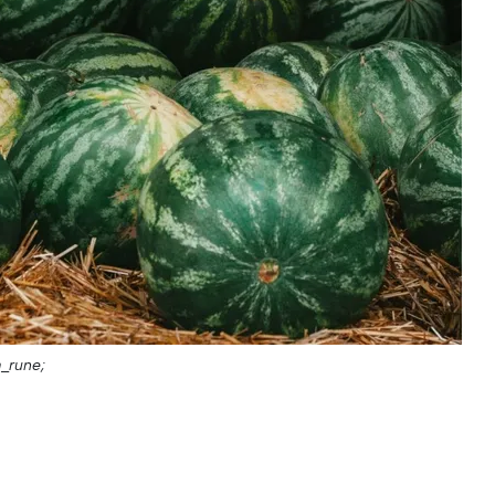
_rune;