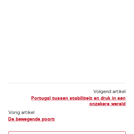
Volgend artikel
Portugal tussen stabiliteit en druk in een
onzekere wereld
Vorig artikel
De bewegende poort