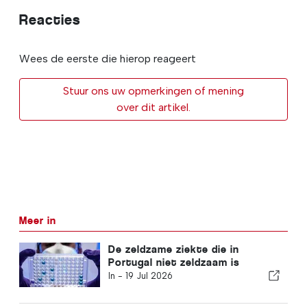
Reacties
Wees de eerste die hierop reageert
Stuur ons uw opmerkingen of mening
over dit artikel.
Meer in
De zeldzame ziekte die in
Portugal niet zeldzaam is
In -
19 Jul 2026