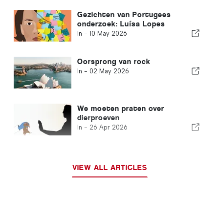
Gezichten van Portugees
onderzoek: Luísa Lopes
In -
10 May 2026
Oorsprong van rock
In -
02 May 2026
We moeten praten over
dierproeven
In -
26 Apr 2026
VIEW ALL ARTICLES