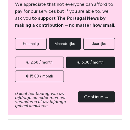
We appreciate that not everyone can afford to
pay for our services but if you are able to, we
ask you to
support The Portugal News by
making a contribution – no matter how small
.
Eenmalig
Maandelijks
Jaarlijks
€ 2,50 / month
€ 5,00 / month
€ 15,00 / month
U kunt het bedrag van uw
Continue →
bijdrage op ieder moment
veranderen of uw bijdrage
geheel annuleren.