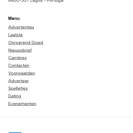
8400-357 Lagoa - Portugal
Menu
Advertenties
Laatste
Onroerend Goed
Nieuwsbrief
Carrières
Contacten
Voorwaarden
Adverteer
Spelletjes
Dating
Evenementen