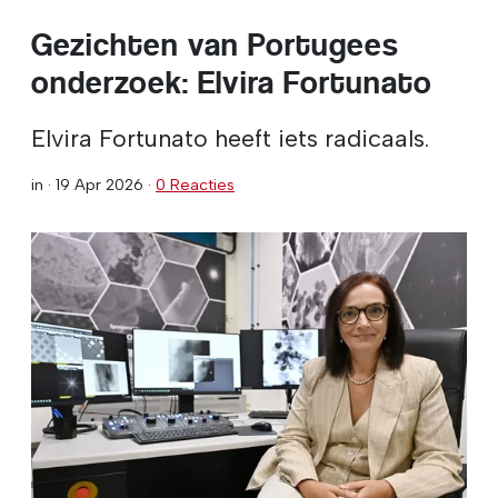
Gezichten van Portugees
onderzoek: Elvira Fortunato
Elvira Fortunato heeft iets radicaals.
in ·
19 Apr 2026
·
0 Reacties