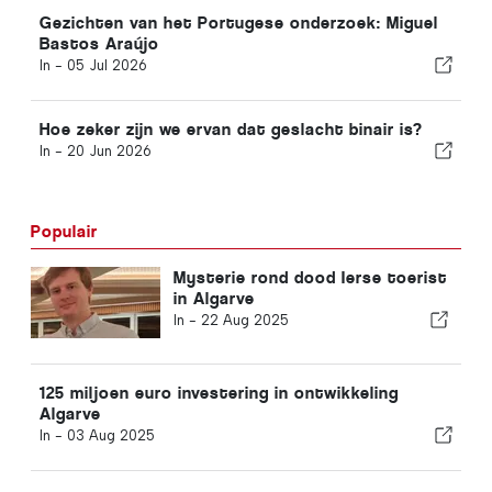
Gezichten van het Portugese onderzoek: Miguel
Bastos Araújo
In -
05 Jul 2026
Hoe zeker zijn we ervan dat geslacht binair is?
In -
20 Jun 2026
Populair
Mysterie rond dood Ierse toerist
in Algarve
In -
22 Aug 2025
125 miljoen euro investering in ontwikkeling
Algarve
In -
03 Aug 2025