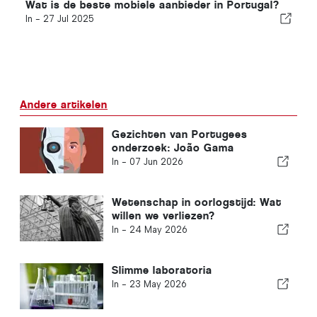
Wat is de beste mobiele aanbieder in Portugal?
In -
27 Jul 2025
Andere artikelen
Gezichten van Portugees
onderzoek: João Gama
In -
07 Jun 2026
Wetenschap in oorlogstijd: Wat
willen we verliezen?
In -
24 May 2026
Slimme laboratoria
In -
23 May 2026