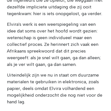
de ingenieurs die ze opleidt, die weggaan met
dezelfde impliciete uitdaging die zij ooit
tegenkwam: hier is iets onopgelost, ga verder.
Elvira's werk is een weerspiegeling van een
idee dat soms over het hoofd wordt gezien:
wetenschap is geen individueel maar een
collectief proces. Ze herinnert zich vaak een
Afrikaans spreekwoord dat dit precies
weergeeft: als je snel wilt gaan, ga dan alleen;
als je ver wilt gaan, ga dan samen.
Uiteindelijk zijn we nu in staat om duurzame
materialen te gebruiken in elektronica, zoals
papier, deels omdat Elvira volhardend een
mogelijkheid onderzocht die nog niet voor de
hand lag.