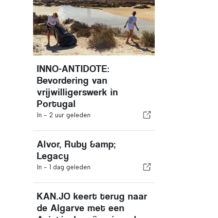
INNO-ANTIDOTE:
Bevordering van
vrijwilligerswerk in
Portugal
In -
2 uur geleden
Alvor, Ruby &amp;
Legacy
In -
1 dag geleden
KAN.JO keert terug naar
de Algarve met een