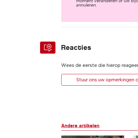
moment veranderen of uw bij
annuleren.
Reacties
Wees de eerste die hierop reagee
Stuur ons uw opmerkingen of
Andere artikelen