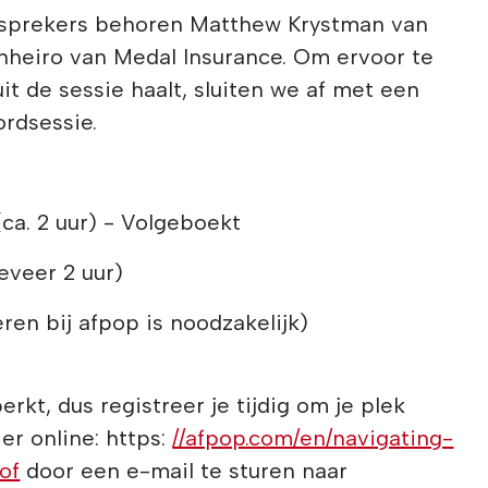
tsprekers behoren Matthew Krystman van
inheiro van Medal Insurance. Om ervoor te
it de sessie haalt, sluiten we af met een
ordsessie.
ca. 2 uur) - Volgeboekt
eveer 2 uur)
eren bij afpop is noodzakelijk)
erkt, dus registreer je tijdig om je plek
ier online: https:
//afpop.com/en/navigating-
of
door een e-mail te sturen naar