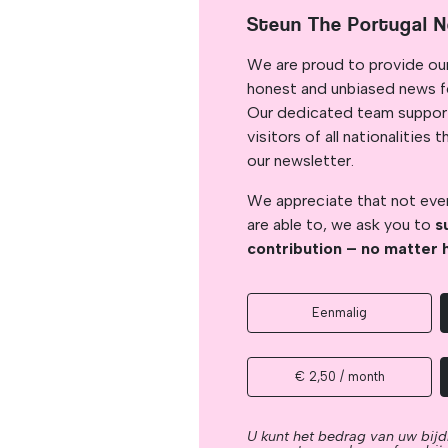
Steun The Portugal 
We are proud to provide ou
honest and unbiased news for
Our dedicated team support
visitors of all nationalitie
our newsletter.
We appreciate that not ever
are able to, we ask you to
s
contribution – no matter 
Eenmalig
€ 2,50 / month
U kunt het bedrag van uw bijd