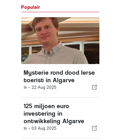
Populair
Mysterie rond dood Ierse
toerist in Algarve
In -
22 Aug 2025
125 miljoen euro
investering in
ontwikkeling Algarve
In -
03 Aug 2025