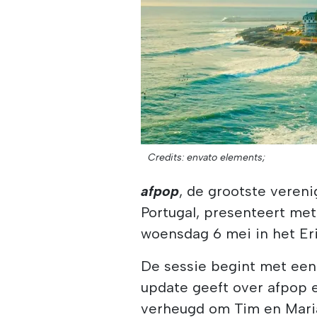
Credits: envato elements;
afpop
, de grootste veren
Portugal, presenteert met
woensdag 6 mei in het Eri
De sessie begint met een
update geeft over afpop e
verheugd om Tim en Maria