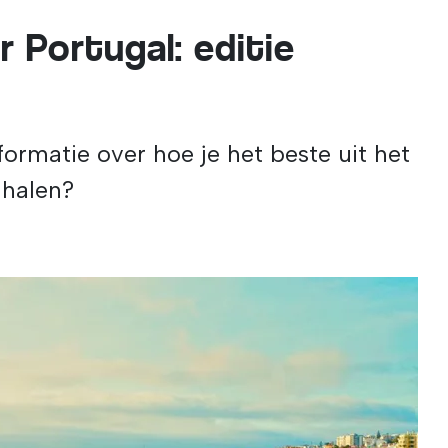
 Portugal: editie
formatie over hoe je het beste uit het
 halen?