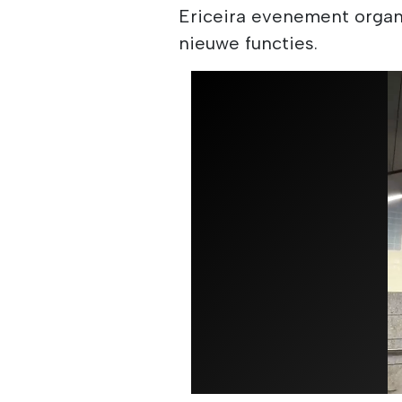
Ericeira evenement organi
nieuwe functies.