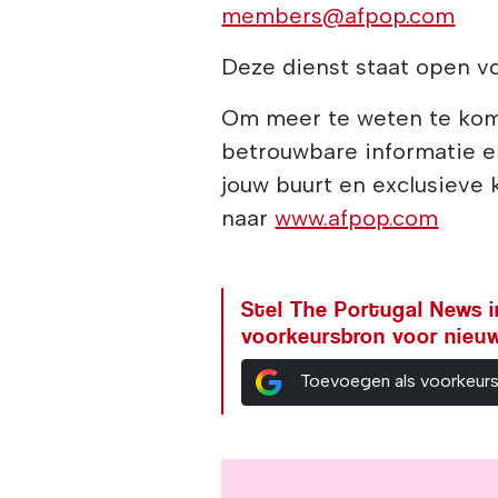
members@afpop.com
Deze dienst staat open v
Om meer te weten te ko
betrouwbare informatie e
jouw buurt en exclusieve 
naar
www.afpop.com
Stel The Portugal News i
voorkeursbron voor nieu
Toevoegen als voorkeur