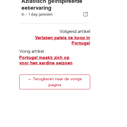
Aziatisch geïnspireerde
eetervaring
In -
1 dag geleden
Volgend artikel
Verlaten paleis te koop in
Portugal
Vorig artikel
Portugal maakt zich op
voor het sardine seizoen
← Terugkeren naar de vorige
pagina