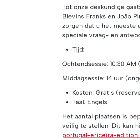
Tot onze deskundige gas
Blevins Franks en João P
zorgen dat u het meeste u
speciale vraag- en antwo
Tijd:
Ochtendsessie: 10:30 AM (
Middagsessie: 14 uur (ong
Kosten: Gratis (reserv
Taal: Engels
Het aantal plaatsen is bep
veilig te stellen. Dit kan h
portugal-ericeira-edition 