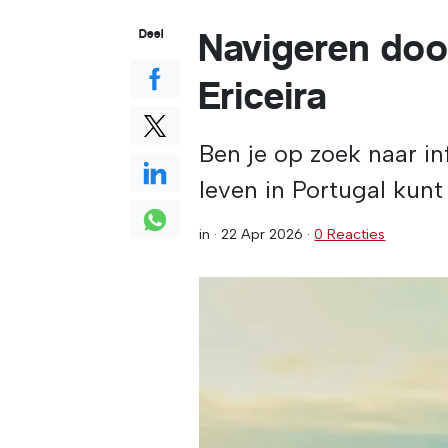
Navigeren door
Deel
Ericeira
Ben je op zoek naar in
leven in Portugal kunt
in ·
22 Apr 2026
·
0 Reacties