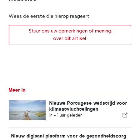
Wees de eerste die hierop reageert
Stuur ons uw opmerkingen of mening
over dit artikel.
Meer in
Nieuwe Portugese wedstrijd voor
klimaatvluchtelingen
In -
1 uur geleden
Nieuw digitaal platform voor de gezondheidszorg