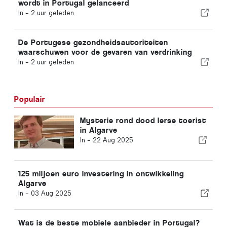
wordt in Portugal gelanceerd
In -
2 uur geleden
De Portugese gezondheidsautoriteiten
waarschuwen voor de gevaren van verdrinking
In -
2 uur geleden
Populair
Mysterie rond dood Ierse toerist
in Algarve
In -
22 Aug 2025
125 miljoen euro investering in ontwikkeling
Algarve
In -
03 Aug 2025
Wat is de beste mobiele aanbieder in Portugal?