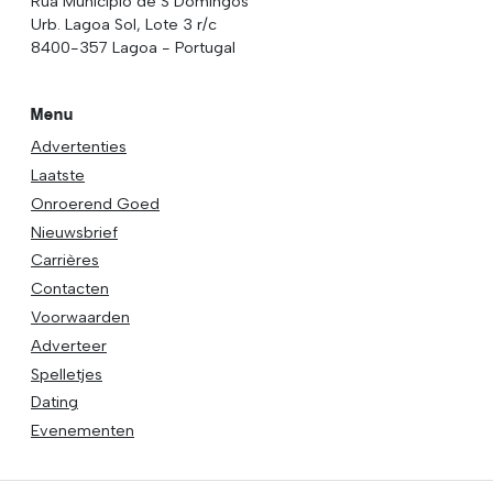
Rua Municipio de S Domingos
Urb. Lagoa Sol, Lote 3 r/c
8400-357 Lagoa - Portugal
Menu
Advertenties
Laatste
Onroerend Goed
Nieuwsbrief
Carrières
Contacten
Voorwaarden
Adverteer
Spelletjes
Dating
Evenementen