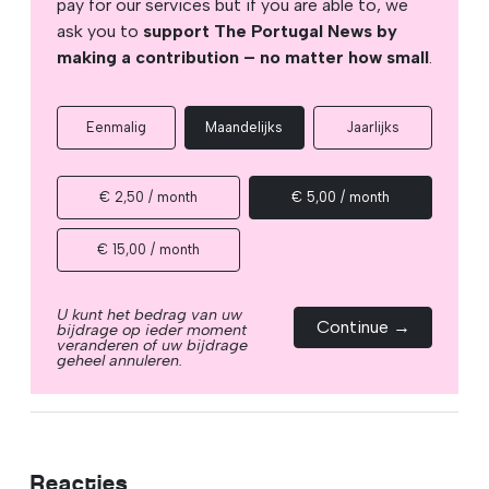
pay for our services but if you are able to, we
ask you to
support The Portugal News by
making a contribution – no matter how small
.
Eenmalig
Maandelijks
Jaarlijks
€ 2,50 / month
€ 5,00 / month
€ 15,00 / month
U kunt het bedrag van uw
Continue →
bijdrage op ieder moment
veranderen of uw bijdrage
geheel annuleren.
Reacties