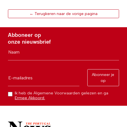
← Terugkeren naar de vorige pagina
Abboneer op
onze nieuwsbrief
Naam
Abonneer je
E-mailadres
op
Ik heb de Algemene Voorwaarden gelezen en ga
Ermee Akkoord.