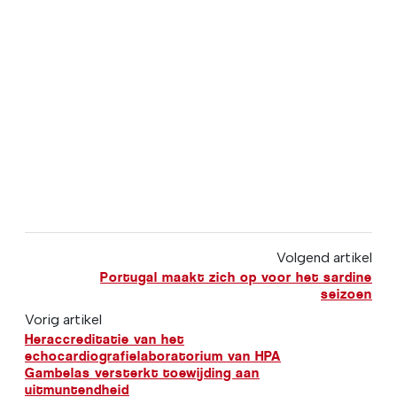
Volgend artikel
Portugal maakt zich op voor het sardine
seizoen
Vorig artikel
Heraccreditatie van het
echocardiografielaboratorium van HPA
Gambelas versterkt toewijding aan
uitmuntendheid