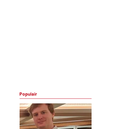
Populair