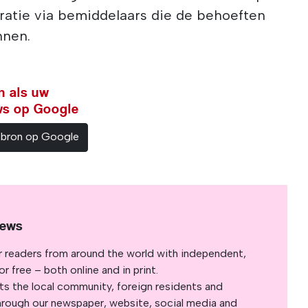
gratie via bemiddelaars die de behoeften
nnen.
n als uw
ws op Google
sbron op Google
News
r readers from around the world with independent,
 free – both online and in print.
s the local community, foreign residents and
s through our newspaper, website, social media and