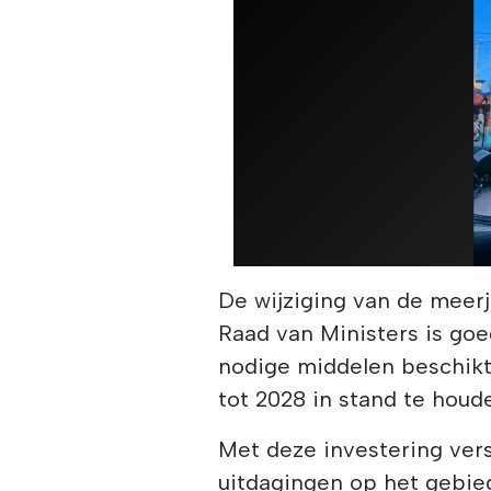
De wijziging van de meerj
Raad van Ministers is go
nodige middelen beschik
tot 2028 in stand te houd
Met deze investering ver
uitdagingen op het gebied