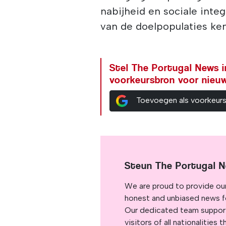
nabijheid en sociale inte
van de doelpopulaties ke
Stel The Portugal News i
voorkeursbron voor nieu
Toevoegen als voorkeur
Steun The Portugal 
We are proud to provide ou
honest and unbiased news for
Our dedicated team support
visitors of all nationalitie