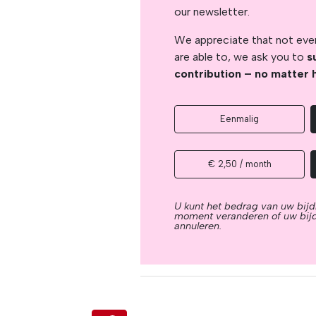
our newsletter.
We appreciate that not ever
are able to, we ask you to
s
contribution – no matter 
Eenmalig
€ 2,50 / month
U kunt het bedrag van uw bijd
moment veranderen of uw bij
annuleren.