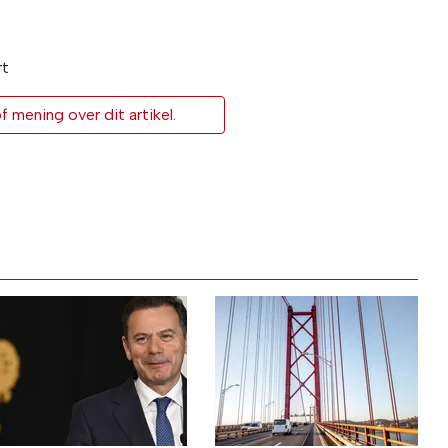
rt
 mening over dit artikel.