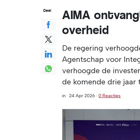
AIMA ontvangt
Deel
overheid
De regering verhoogde
Agentschap voor Integr
verhoogde de invester
de komende drie jaar t
in ·
24 Apr 2026
·
0 Reacties