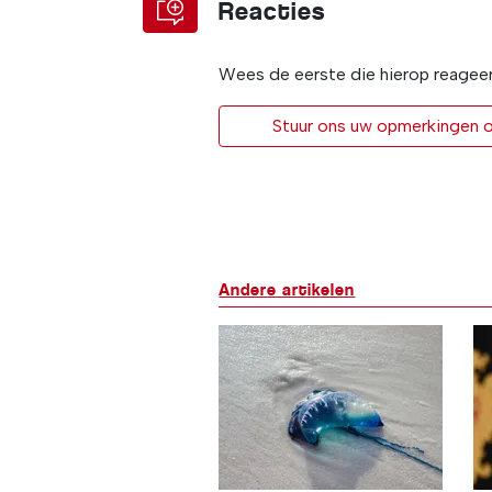
Reacties
Wees de eerste die hierop reagee
Stuur ons uw opmerkingen of
Andere artikelen