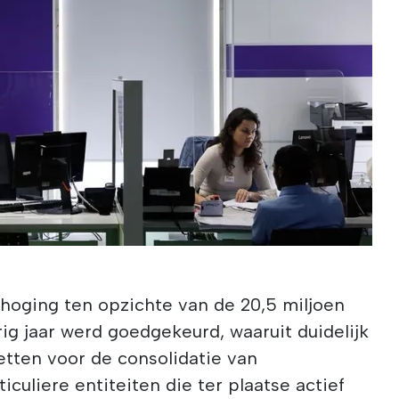
erhoging ten opzichte van de 20,5 miljoen
ig jaar werd goedgekeurd, waaruit duidelijk
zetten voor de consolidatie van
culiere entiteiten die ter plaatse actief