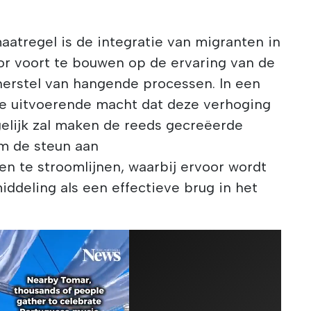
atregel is de integratie van migranten in
or voort te bouwen op de ervaring van de
herstel van hangende processen. In een
de uitvoerende macht dat deze verhoging
elijk zal maken de reeds gecreëerde
m de steun aan
 te stroomlijnen, waarbij ervoor wordt
iddeling als een effectieve brug in het