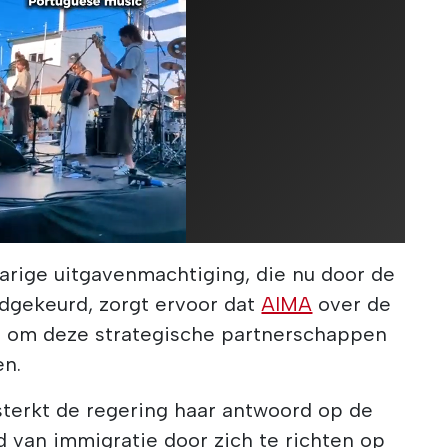
arige uitgavenmachtiging, die nu door de
edgekeurd, zorgt ervoor dat
AIMA
over de
t om deze strategische partnerschappen
en.
sterkt de regering haar antwoord op de
 van immigratie door zich te richten op