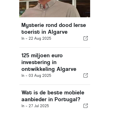
Mysterie rond dood Ierse
toerist in Algarve
In -
22 Aug 2025
125 miljoen euro
investering in
ontwikkeling Algarve
In -
03 Aug 2025
Wat is de beste mobiele
aanbieder in Portugal?
In -
27 Jul 2025