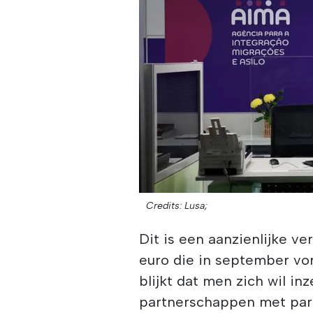
Credits: Lusa;
Dit is een aanzienlijke v
euro die in september vor
blijkt dat men zich wil in
partnerschappen met parti