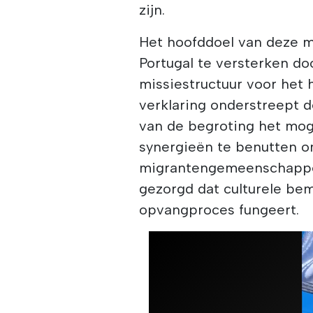
zijn.
Het hoofddoel van deze ma
Portugal te versterken do
missiestructuur voor het 
verklaring onderstreept 
van de begroting het mog
synergieën te benutten o
migrantengemeenschappen
gezorgd dat culturele bem
opvangproces fungeert.