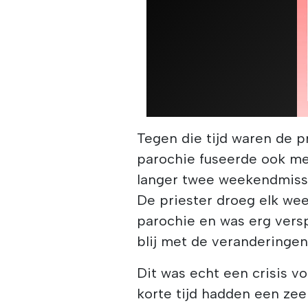
Tegen die tijd waren de p
parochie fuseerde ook me
langer twee weekendmiss
De priester droeg elk we
parochie en was erg vers
blij met de veranderingen 
Dit was echt een crisis v
korte tijd hadden een ze