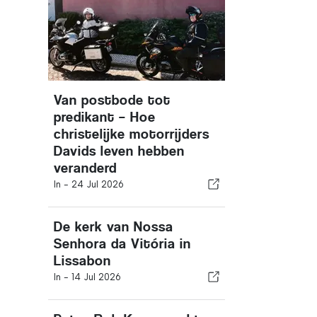
Van postbode tot
predikant – Hoe
christelijke motorrijders
Davids leven hebben
veranderd
In -
24 Jul 2026
De kerk van Nossa
Senhora da Vitória in
Lissabon
In -
14 Jul 2026