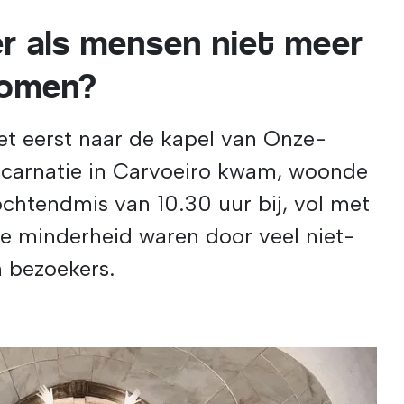
r als mensen niet meer
komen?
het eerst naar de kapel van Onze-
ncarnatie in Carvoeiro kwam, woonde
chtendmis van 10.30 uur bij, vol met
de minderheid waren door veel niet-
 bezoekers.