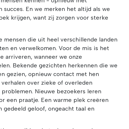
 mensen kennen - opnieuw met
 succes. En we merken het altijd als we
ek krijgen, want zij zorgen voor sterke
we mensen die uit heel verschillende landen
en en verwelkomen. Voor de mis is het
e arriveren, wanneer we onze
delen. Bekende gezichten herkennen die we
ben gezien, opnieuw contact met hen
 verhalen over zieke of overleden
f problemen. Nieuwe bezoekers leren
or een praatje. Een warme plek creëren
gedeeld geloof, ongeacht taal en