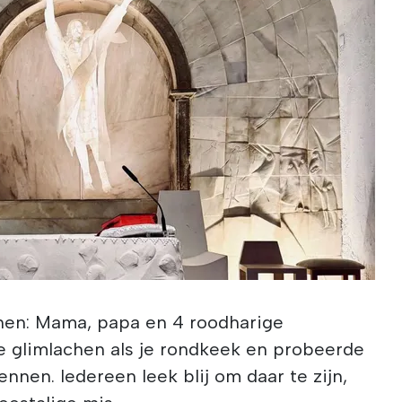
nnen: Mama, papa en 4 roodharige
e glimlachen als je rondkeek en probeerde
ennen. Iedereen leek blij om daar te zijn,