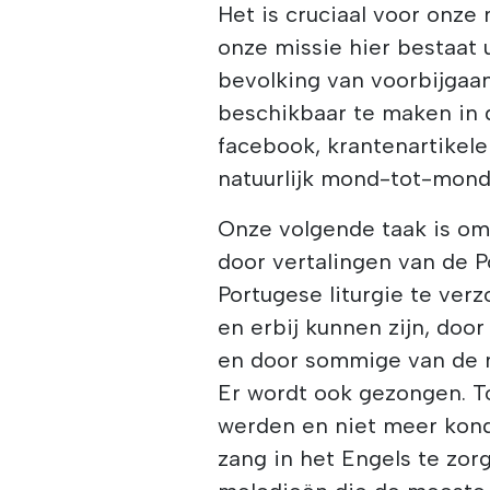
Het is cruciaal voor onze
onze missie hier bestaat 
bevolking van voorbijgaan
beschikbaar te maken in 
facebook, krantenartikel
natuurlijk mond-tot-mond
Onze volgende taak is om 
door vertalingen van de 
Portugese liturgie te ve
en erbij kunnen zijn, door
en door sommige van de m
Er wordt ook gezongen. T
werden en niet meer kon
zang in het Engels te zor