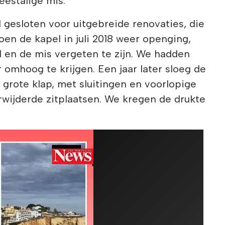
eestalige mis.
 gesloten voor uitgebreide renovaties, die
oen de kapel in juli 2018 weer openging,
 en de mis vergeten te zijn. We hadden
 omhoog te krijgen. Een jaar later sloeg de
grote klap, met sluitingen en voorlopige
wijderde zitplaatsen. We kregen de drukte