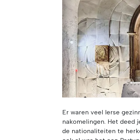
Er waren veel Ierse gezi
nakomelingen. Het deed j
de nationaliteiten te herk