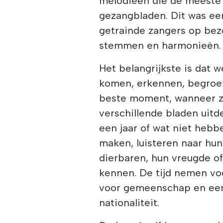
melodieën die de meeste
gezangbladen. Dit was een
getrainde zangers op bezo
stemmen en harmonieën.
Het belangrijkste is dat 
komen, erkennen, begroet
beste moment, wanneer z
verschillende bladen uit
een jaar of wat niet heb
maken, luisteren naar hun
dierbaren, hun vreugde o
kennen. De tijd nemen vo
voor gemeenschap en een 
nationaliteit.