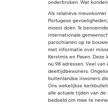
onderbroken. Wat konde
Als relatieve nieuwkomer 
Portugese gevoeligheden,
moest doen. Ik benoemde 
internationale gemeensc
parochianen op te bouwen
met informatie over miss
Kerstmis en Pasen. Deze le
nu 98 adressen. Veel van
deeltijdbewoners. Ongeloo
buitenlandse inwoners die
Ons wekelijkse kerkbullet
alle actuele tijden van de
bedoeld om mee te nemen