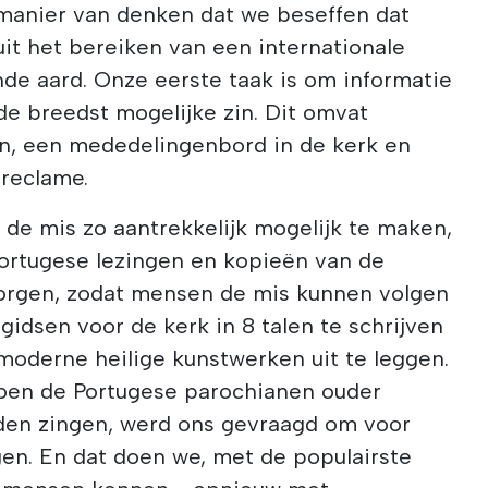
 manier van denken dat we beseffen dat
uit het bereiken van een internationale
de aard. Onze eerste taak is om informatie
de breedst mogelijke zin. Dit omvat
en, een mededelingenbord in de kerk en
reclame.
de mis zo aantrekkelijk mogelijk te maken,
Portugese lezingen en kopieën van de
rzorgen, zodat mensen de mis kunnen volgen
 gidsen voor de kerk in 8 talen te schrijven
oderne heilige kunstwerken uit te leggen.
oen de Portugese parochianen ouder
den zingen, werd ons gevraagd om voor
gen. En dat doen we, met de populairste