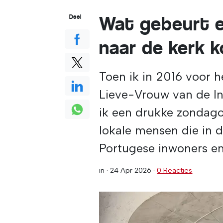
Wat gebeurt e
Deel
naar de kerk 
Toen ik in 2016 voor 
Lieve-Vrouw van de I
ik een drukke zondago
lokale mensen die in 
Portugese inwoners en
in ·
24 Apr 2026
·
0 Reacties