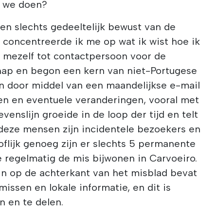
n we doen?
en slechts gedeeltelijk bewust van de
 concentreerde ik me op wat ik wist hoe ik
mezelf tot contactpersoon voor de
hap en begon een kern van niet-Portugese
 door middel van een maandelijkse e-mail
en en eventuele veranderingen, vooral met
venslijn groeide in de loop der tijd en telt
 deze mensen zijn incidentele bezoekers en
flijk genoeg zijn er slechts 5 permanente
 regelmatig de mis bijwonen in Carvoeiro.
in op de achterkant van het misblad bevat
 missen en lokale informatie, en dit is
 en te delen.