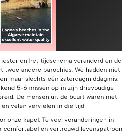
riester en het tijdschema veranderd en de
t twee andere parochies. We hadden niet
en maar slechts één zaterdagmiddagmis.
ekend 5-6 missen op in zijn drievoudige
preid. De mensen uit de buurt waren niet
en velen vervielen in die tijd.
oor onze kapel. Te veel veranderingen in
er comfortabel en vertrouwd levenspatroon