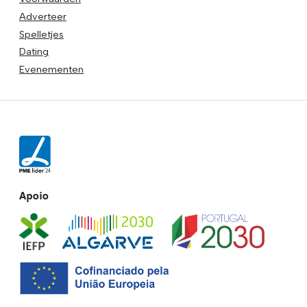
Adverteer
Spelletjes
Dating
Evenementen
Apoio