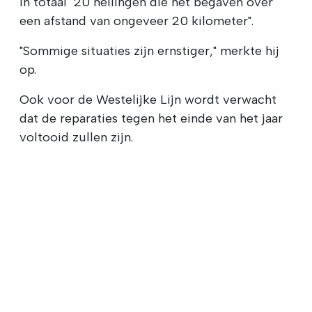
in totaal "20 hellingen die het begaven over
een afstand van ongeveer 20 kilometer".
"Sommige situaties zijn ernstiger," merkte hij
op.
Ook voor de Westelijke Lijn wordt verwacht
dat de reparaties tegen het einde van het jaar
voltooid zullen zijn.