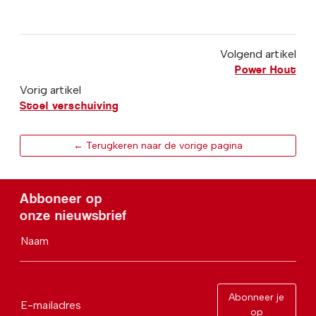
Volgend artikel
Power Hout
Vorig artikel
Stoel verschuiving
← Terugkeren naar de vorige pagina
Abboneer op
onze nieuwsbrief
Naam
Abonneer je
E-mailadres
op