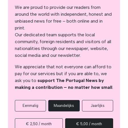
We are proud to provide our readers from
around the world with independent, honest and
unbiased news for free – both online and in
print.
Our dedicated team supports the local
community, foreign residents and visitors of all
nationalities through our newspaper, website,
social media and our newsletter.
We appreciate that not everyone can afford to
pay for our services but if you are able to, we
ask you to
support The Portugal News by
making a contribution – no matter how small
.
Eenmalig
Maandelijks
Jaarlijks
€ 2,50 / month
€ 5,00 / month