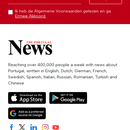
Ik heb de Algemene Voorwaarden gelezen en ga
Ermee Akkoord.
Reaching over 400,000 people a week with news about
Portugal, written in English, Dutch, German, French,
Swedish, Spanish, Italian, Russian, Romanian, Turkish and
Chinese.