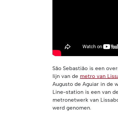
São Sebastião is een ove
lijn van de
metro van Lis
Augusto de Aguiar in de w
Line-station is een van de
metronetwerk van Lissabo
werd genomen.