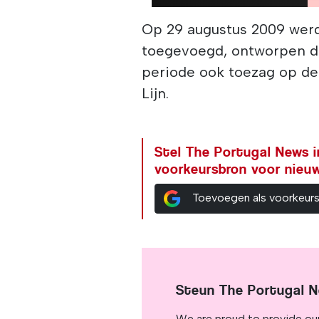
Op 29 augustus 2009 werd
toegevoegd, ontworpen do
periode ook toezag op de
Lijn.
Stel The Portugal News i
voorkeursbron voor nieu
Toevoegen als voorkeur
Steun The Portugal 
We are proud to provide ou