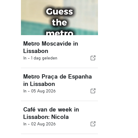
Metro Moscavide in
Lissabon
In -
1 dag geleden
Metro Praça de Espanha
in Lissabon
In -
05 Aug 2026
Café van de week in
Lissabon: Nicola
In -
02 Aug 2026