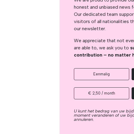
honest and unbiased news for
Our dedicated team support
visitors of all nationalitie
our newsletter.
We appreciate that not ever
are able to, we ask you to
s
contribution – no matter 
Eenmalig
€ 2,50 / month
U kunt het bedrag van uw bijd
moment veranderen of uw bij
annuleren.