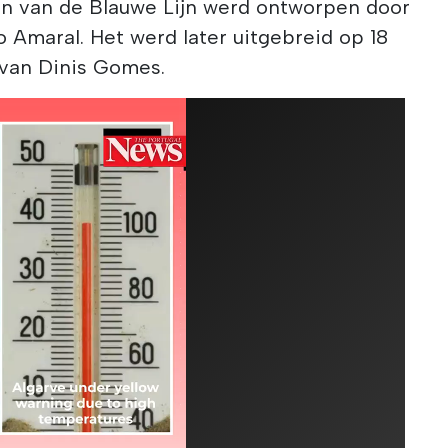
ion van de Blauwe Lijn werd ontworpen door
o Amaral. Het werd later uitgebreid op 18
t van Dinis Gomes.