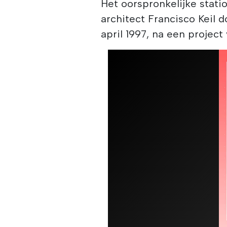
Het oorspronkelijke stat
architect Francisco Keil d
april 1997, na een projec