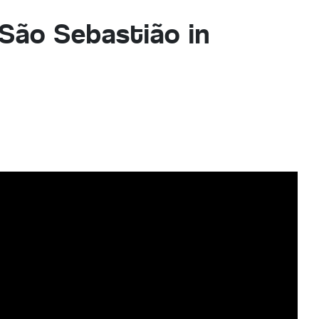
São Sebastião in