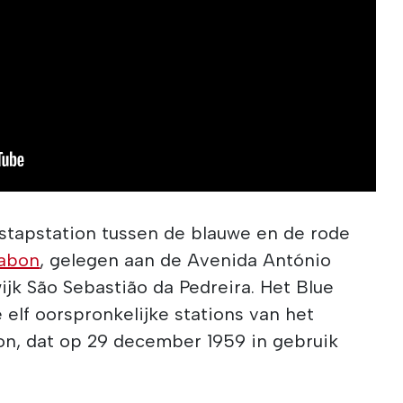
rstapstation tussen de blauwe en de rode
sabon
, gelegen aan de Avenida António
ijk São Sebastião da Pedreira. Het Blue
 elf oorspronkelijke stations van het
n, dat op 29 december 1959 in gebruik