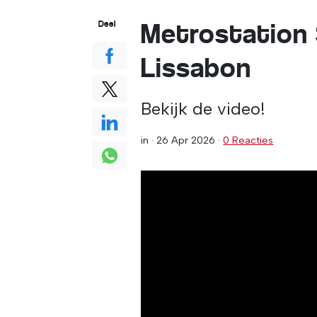
Metrostation 
Deel
Lissabon
Bekijk de video!
in ·
26 Apr 2026
·
0 Reacties