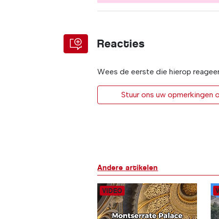
Reacties
Wees de eerste die hierop reagee
Stuur ons uw opmerkingen of
Andere artikelen