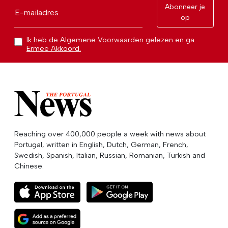
Abonneer je
E-mailadres
op
Ik heb de Algemene Voorwaarden gelezen en ga
Ermee Akkoord.
Reaching over 400,000 people a week with news about
Portugal, written in English, Dutch, German, French,
Swedish, Spanish, Italian, Russian, Romanian, Turkish and
Chinese.