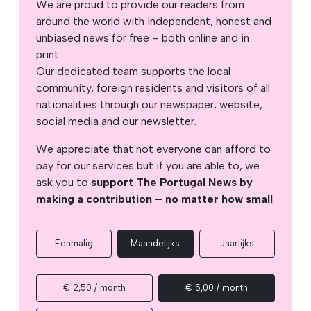
We are proud to provide our readers from
around the world with independent, honest and
unbiased news for free – both online and in
print.
Our dedicated team supports the local
community, foreign residents and visitors of all
nationalities through our newspaper, website,
social media and our newsletter.
We appreciate that not everyone can afford to
pay for our services but if you are able to, we
ask you to
support The Portugal News by
making a contribution – no matter how small
.
Eenmalig
Maandelijks
Jaarlijks
€ 2,50 / month
€ 5,00 / month