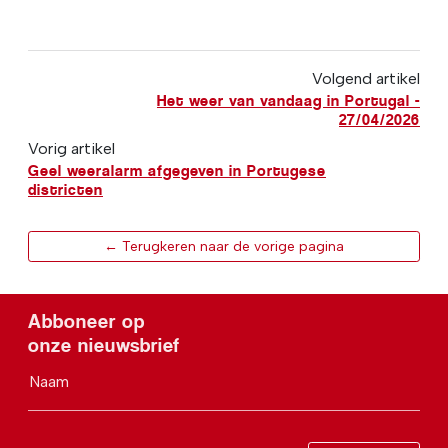
Volgend artikel
Het weer van vandaag in Portugal -
27/04/2026
Vorig artikel
Geel weeralarm afgegeven in Portugese
districten
← Terugkeren naar de vorige pagina
Abboneer op
onze nieuwsbrief
Naam