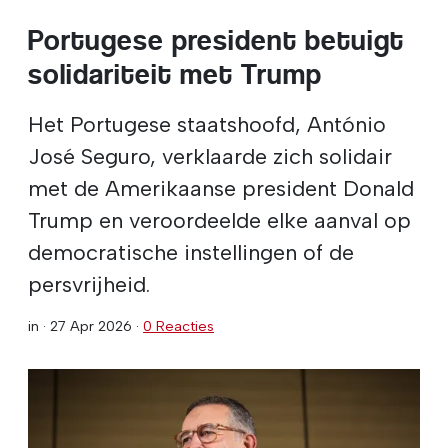
Portugese president betuigt
solidariteit met Trump
Het Portugese staatshoofd, António
José Seguro, verklaarde zich solidair
met de Amerikaanse president Donald
Trump en veroordeelde elke aanval op
democratische instellingen of de
persvrijheid.
in ·
27 Apr 2026
·
0 Reacties