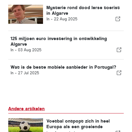
Mysterie rond dood Ierse toerist
in Algarve
In -
22 Aug 2025
125 miljoen euro investering in ontwikkeling
Algarve
In -
03 Aug 2025
Wat is de beste mobiele aanbieder in Portugal?
In -
27 Jul 2025
Andere artikelen
Voetbal ontpopt zich in heel
Europa als een groeiende