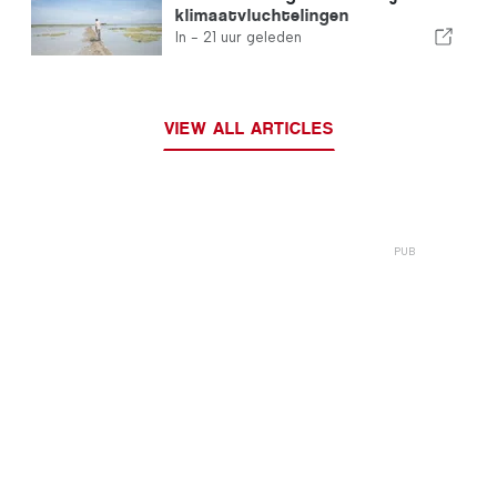
klimaatvluchtelingen
In -
21 uur geleden
VIEW ALL ARTICLES