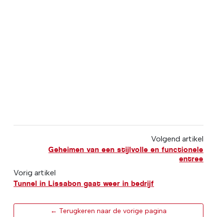
Volgend artikel
Geheimen van een stijlvolle en functionele
entree
Vorig artikel
Tunnel in Lissabon gaat weer in bedrijf
← Terugkeren naar de vorige pagina