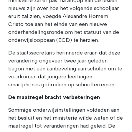
ministerie zal er pas "na afloop van de lessen"
nieuws zijn over hoe het volgende schooljaar
eruit zal zien, voegde Alexandre Homem
Cristo toe aan het einde van een nieuwe
onderhandelingsronde om het statuut van de
onderwijsloopbaan (ECD) te herzien.
De staatssecretaris herinnerde eraan dat deze
verandering ongeveer twee jaar geleden
begon met een aanbeveling aan scholen om te
voorkomen dat jongere leerlingen
smartphones gebruiken op schoolterreinen.
De maatregel bracht verbeteringen
Sommige onderwijsinstellingen voldeden aan
het besluit en het ministerie wilde weten of de
maatregel tot veranderingen had geleid. De