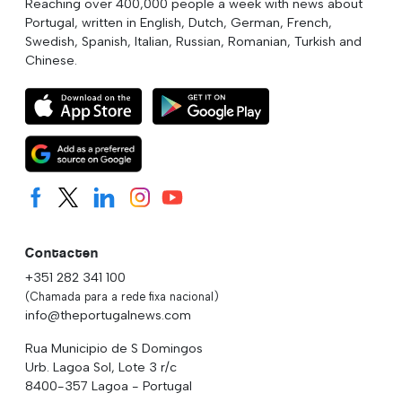
Reaching over 400,000 people a week with news about
Portugal, written in English, Dutch, German, French,
Swedish, Spanish, Italian, Russian, Romanian, Turkish and
Chinese.
Contacten
+351 282 341 100
(Chamada para a rede fixa nacional)
info@theportugalnews.com
Rua Municipio de S Domingos
Urb. Lagoa Sol, Lote 3 r/c
8400-357 Lagoa - Portugal