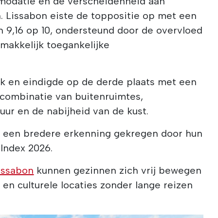
modatie en de verscheidenheid aan
n. Lissabon eiste de toppositie op met een
 9,16 op 10, ondersteund door de overvloed
makkelijk toegankelijke
rk en eindigde op de derde plaats met een
e combinatie van buitenruimtes,
uur en de nabijheid van de kust.
 een bredere erkenning gekregen door hun
Index 2026.
issabon
kunnen gezinnen zich vrij bewegen
 en culturele locaties zonder lange reizen