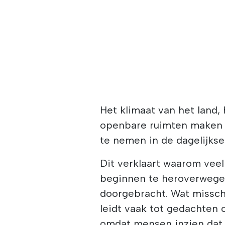
Het klimaat van het land,
openbare ruimten maken 
te nemen in de dagelijkse
Dit verklaart waarom veel
beginnen te heroverwegen
doorgebracht. Wat misschi
leidt vaak tot gedachten
omdat mensen inzien dat 