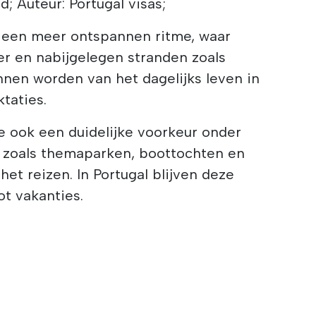
; Auteur: Portugal visas;
t een meer ontspannen ritme, waar
er en nabijgelegen stranden zoals
nen worden van het dagelijks leven in
ktaties.
 ook een duidelijke voorkeur onder
 zoals themaparken, boottochten en
 het reizen. In Portugal blijven deze
ot vakanties.