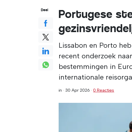
Portugese ste
Deel
gezinsvriendel
Lissabon en Porto he
recent onderzoek naar
bestemmingen in Euro
internationale reisorga
in ·
30 Apr 2026
·
0 Reacties