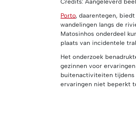
Credits: Aangeleverd beeld
Porto
, daarentegen, bied
wandelingen langs de rivi
Matosinhos onderdeel kun
plaats van incidentele tra
Het onderzoek benadrukte
gezinnen voor ervaringen
buitenactiviteiten tijdens
ervaringen niet beperkt t