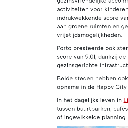
gezinsvriendelijke accom
activiteiten voor kindere
indrukwekkende score van
aan groene ruimten en ge
vrijetijdsmogelijkheden.
Porto presteerde ook ste
score van 9,01, dankzij d
gezinsgerichte infrastruct
Beide steden hebben ook
opname in de Happy City 
In het dagelijks leven in
L
tussen buurtparken, cafés
of ingewikkelde planning.