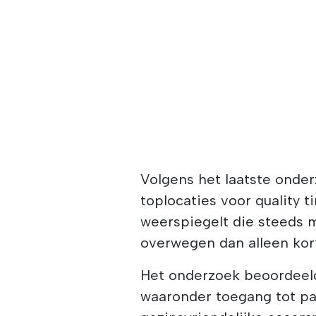
Volgens het laatste onde
toplocaties voor quality t
weerspiegelt die steeds 
overwegen dan alleen kor
Het onderzoek beoordeeld
waaronder toegang tot pa