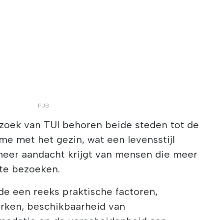
rzoek van TUI behoren beide steden tot de
ime met het gezin, wat een levensstijl
meer aandacht krijgt van mensen die meer
te bezoeken.
e een reeks praktische factoren,
rken, beschikbaarheid van