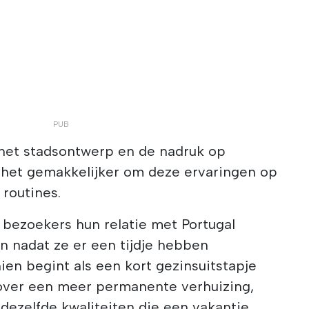
 het stadsontwerp en de nadruk op
het gemakkelijker om deze ervaringen op
 routines.
 bezoekers hun relatie met Portugal
 nadat ze er een tijdje hebben
en begint als een kort gezinsuitstapje
 over een meer permanente verhuizing,
dezelfde kwaliteiten die een vakantie