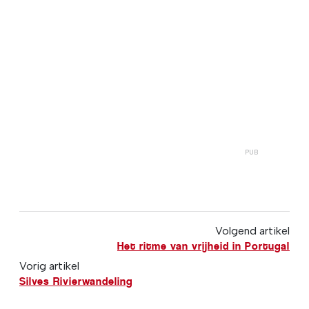
Volgend artikel
Het ritme van vrijheid in Portugal
Vorig artikel
Silves Rivierwandeling
← Terugkeren naar de vorige pagina