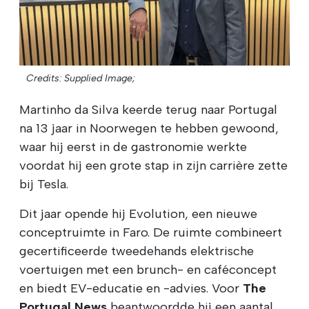
Credits: Supplied Image;
Martinho da Silva keerde terug naar Portugal
na 13 jaar in Noorwegen te hebben gewoond,
waar hij eerst in de gastronomie werkte
voordat hij een grote stap in zijn carrière zette
bij Tesla.
Dit jaar opende hij Evolution, een nieuwe
conceptruimte in Faro. De ruimte combineert
gecertificeerde tweedehands elektrische
voertuigen met een brunch- en caféconcept
en biedt EV-educatie en -advies. Voor
The
Portugal News
beantwoordde hij een aantal