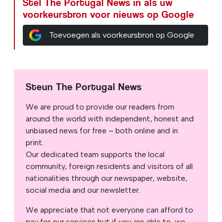
Stel The Portugal News in als uw
voorkeursbron voor nieuws op Google
Toevoegen als voorkeursbron op Google
Steun The Portugal News
We are proud to provide our readers from
around the world with independent, honest and
unbiased news for free – both online and in
print.
Our dedicated team supports the local
community, foreign residents and visitors of all
nationalities through our newspaper, website,
social media and our newsletter.
We appreciate that not everyone can afford to
pay for our services but if you are able to, we