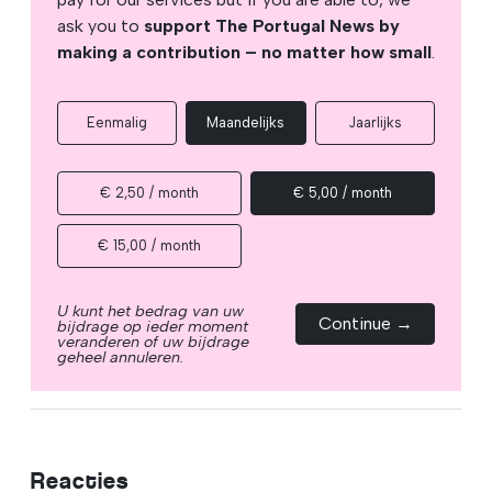
ask you to
support The Portugal News by
making a contribution – no matter how small
.
Eenmalig
Maandelijks
Jaarlijks
€ 2,50 / month
€ 5,00 / month
€ 15,00 / month
U kunt het bedrag van uw
Continue →
bijdrage op ieder moment
veranderen of uw bijdrage
geheel annuleren.
Reacties