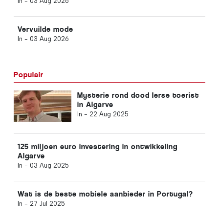
In -
03 Aug 2026
Vervuilde mode
In -
03 Aug 2026
Populair
Mysterie rond dood Ierse toerist
in Algarve
In -
22 Aug 2025
125 miljoen euro investering in ontwikkeling
Algarve
In -
03 Aug 2025
Wat is de beste mobiele aanbieder in Portugal?
In -
27 Jul 2025