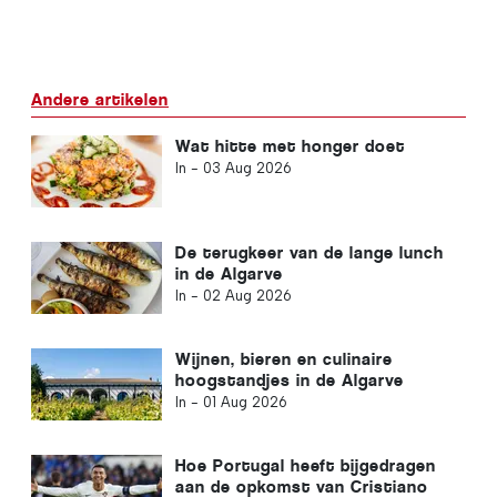
Andere artikelen
Wat hitte met honger doet
In -
03 Aug 2026
De terugkeer van de lange lunch
in de Algarve
In -
02 Aug 2026
Wijnen, bieren en culinaire
hoogstandjes in de Algarve
In -
01 Aug 2026
Hoe Portugal heeft bijgedragen
aan de opkomst van Cristiano