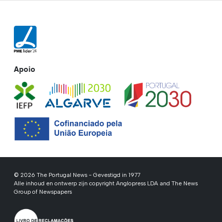
Apoio
© 2026 The Portugal News - Gevestigd in 1977
Alle inhoud en ontwerp zijn copyright Anglopress LDA and The News
Group of Newspapers