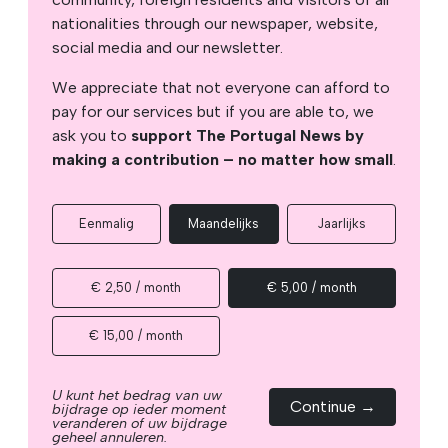
nationalities through our newspaper, website,
social media and our newsletter.
We appreciate that not everyone can afford to
pay for our services but if you are able to, we
ask you to
support The Portugal News by
making a contribution – no matter how small
.
Eenmalig
Maandelijks
Jaarlijks
€ 2,50 / month
€ 5,00 / month
€ 15,00 / month
U kunt het bedrag van uw
Continue →
bijdrage op ieder moment
veranderen of uw bijdrage
geheel annuleren.