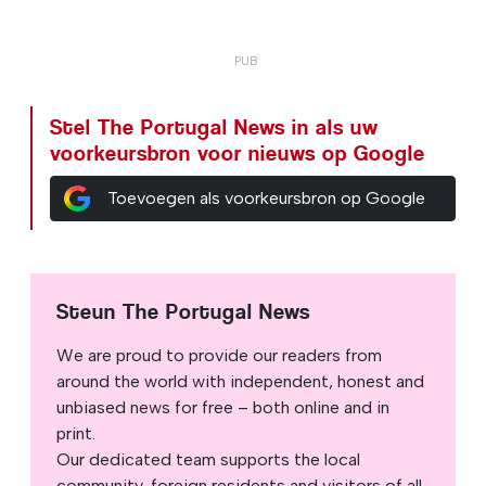
Stel The Portugal News in als uw
voorkeursbron voor nieuws op Google
Toevoegen als voorkeursbron op Google
Steun The Portugal News
We are proud to provide our readers from
around the world with independent, honest and
unbiased news for free – both online and in
print.
Our dedicated team supports the local
community, foreign residents and visitors of all