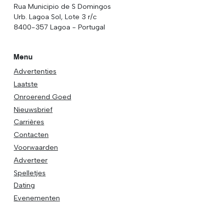
Rua Municipio de S Domingos
Urb. Lagoa Sol, Lote 3 r/c
8400-357 Lagoa - Portugal
Menu
Advertenties
Laatste
Onroerend Goed
Nieuwsbrief
Carrières
Contacten
Voorwaarden
Adverteer
Spelletjes
Dating
Evenementen