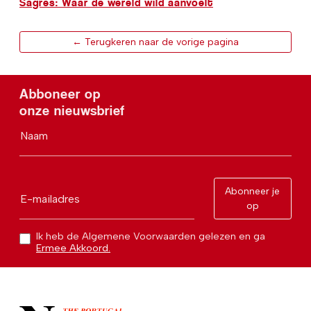
Sagres: Waar de wereld wild aanvoelt
← Terugkeren naar de vorige pagina
Abboneer op
onze nieuwsbrief
Naam
Abonneer je
E-mailadres
op
Ik heb de Algemene Voorwaarden gelezen en ga
Ermee Akkoord.