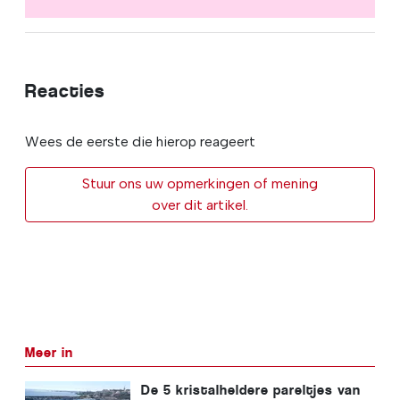
Reacties
Wees de eerste die hierop reageert
Stuur ons uw opmerkingen of mening
over dit artikel.
Meer in
De 5 kristalheldere pareltjes van