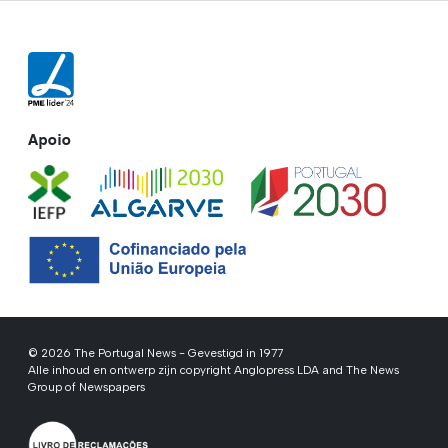
Apoio
© 2026 The Portugal News - Gevestigd in 1977
Alle inhoud en ontwerp zijn copyright Anglopress LDA and The News
Group of Newspapers