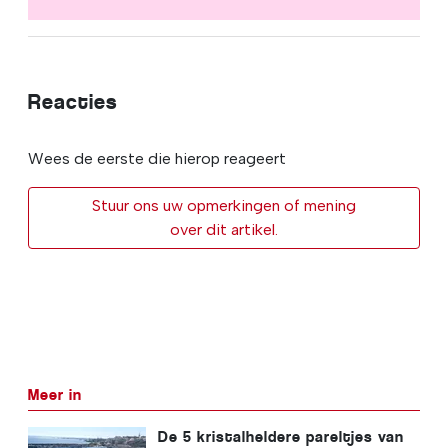
Reacties
Wees de eerste die hierop reageert
Stuur ons uw opmerkingen of mening
over dit artikel.
Meer in
De 5 kristalheldere pareltjes van