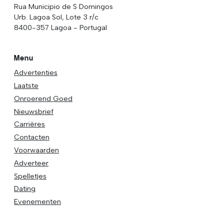
Rua Municipio de S Domingos
Urb. Lagoa Sol, Lote 3 r/c
8400-357 Lagoa - Portugal
Menu
Advertenties
Laatste
Onroerend Goed
Nieuwsbrief
Carrières
Contacten
Voorwaarden
Adverteer
Spelletjes
Dating
Evenementen