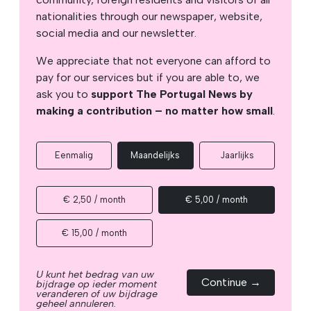
nationalities through our newspaper, website,
social media and our newsletter.
We appreciate that not everyone can afford to
pay for our services but if you are able to, we
ask you to
support The Portugal News by
making a contribution – no matter how small
.
Eenmalig
Maandelijks
Jaarlijks
€ 2,50 / month
€ 5,00 / month
€ 15,00 / month
U kunt het bedrag van uw
Continue →
bijdrage op ieder moment
veranderen of uw bijdrage
geheel annuleren.