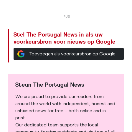
Stel The Portugal News in als uw
voorkeursbron voor nieuws op Google
Toevoegen als voorkeursbron op Google
Steun The Portugal News
We are proud to provide our readers from
around the world with independent, honest and
unbiased news for free – both online and in
print.
Our dedicated team supports the local
community, foreign residents and visitors of all