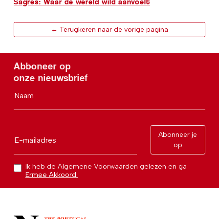
Sagres: Waar de wereld wild aanvoelt
← Terugkeren naar de vorige pagina
Abboneer op
onze nieuwsbrief
Naam
Abonneer je
E-mailadres
op
Ik heb de Algemene Voorwaarden gelezen en ga
Ermee Akkoord.