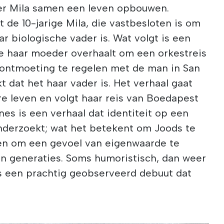
er Mila samen een leven opbouwen.
t de 10-jarige Mila, die vastbesloten is om
r biologische vader is. Wat volgt is een
e haar moeder overhaalt om een orkestreis
ontmoeting te regelen met de man in San
t dat het haar vader is. Het verhaal gaat
re leven en volgt haar reis van Boedapest
nes is een verhaal dat identiteit op een
nderzoekt; wat het betekent om Joods te
n en om een gevoel van eigenwaarde te
en generaties. Soms humoristisch, dan weer
is een prachtig geobserveerd debuut dat
.