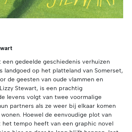
ewart
t een gedeelde geschiedenis verhuizen
s landgoed op het platteland van Somerset,
oor de geesten van oude vlammen en
Lizzy Stewart, is een prachtig
de levens volgt van twee voormalige
hun partners als ze weer bij elkaar komen
 wonen. Hoewel de eenvoudige plot van
 het tempo heeft van een graphic novel