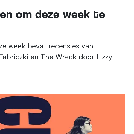
ken om deze week te
ze week bevat recensies van
Fabriczki en The Wreck door Lizzy