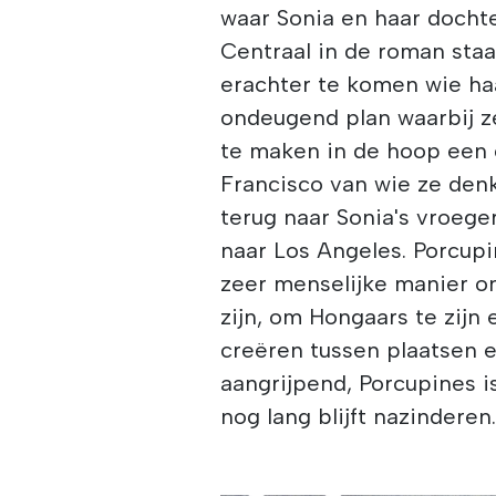
waar Sonia en haar docht
Centraal in de roman staa
erachter te komen wie haa
ondeugend plan waarbij z
te maken in de hoop een 
Francisco van wie ze denk
terug naar Sonia's vroege
naar Los Angeles. Porcupi
zeer menselijke manier o
zijn, om Hongaars te zij
creëren tussen plaatsen 
aangrijpend, Porcupines 
nog lang blijft nazinderen