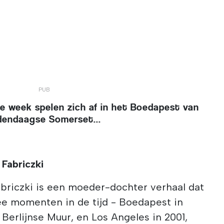
e week spelen zich af in het Boedapest van
edendaagse Somerset...
 Fabriczki
abriczki is een moeder-dochter verhaal dat
ee momenten in de tijd - Boedapest in
 Berlijnse Muur, en Los Angeles in 2001,