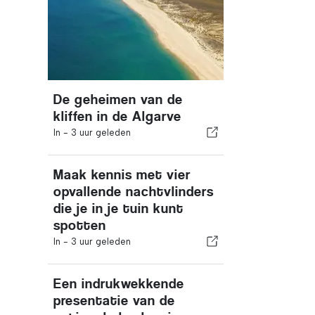
De geheimen van de
kliffen in de Algarve
In -
3 uur geleden
Maak kennis met vier
opvallende nachtvlinders
die je in je tuin kunt
spotten
In -
3 uur geleden
Een indrukwekkende
presentatie van de