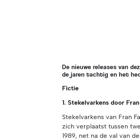
De nieuwe releases van dez
de jaren tachtig en het h
Fictie
1. Stekelvarkens door Fran
Stekelvarkens van Fran F
zich verplaatst tussen tw
1989, net na de val van de