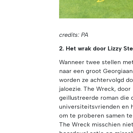
credits: PA
2. Het wrak door Lizzy St
Wanneer twee stellen me
naar een groot Georgiaan
worden ze achtervolgd d
jaloezie. The Wreck, door 
geïllustreerde roman die 
universiteitsvrienden en 
om te proberen samen te
The Wreck misschien niet