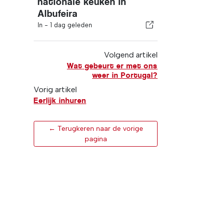
nationale keuken in
Albufeira
In -
1 dag geleden
Volgend artikel
Wat gebeurt er met ons
weer in Portugal?
Vorig artikel
Eerlijk inhuren
← Terugkeren naar de vorige
pagina