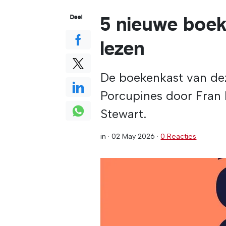
5 nieuwe boe
Deel
lezen
De boekenkast van de
Porcupines door Fran 
Stewart.
in ·
02 May 2026
·
0 Reacties