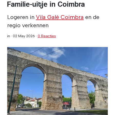
Familie-uitje in Coimbra
Logeren in
Vila Galé Coimbra
en de
regio verkennen
in ·
02 May 2026
·
0 Reacties