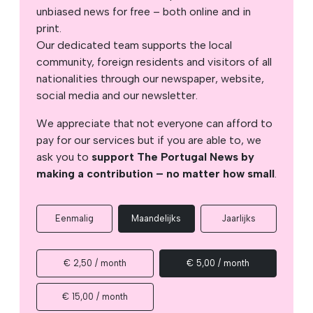
unbiased news for free – both online and in
print.
Our dedicated team supports the local
community, foreign residents and visitors of all
nationalities through our newspaper, website,
social media and our newsletter.
We appreciate that not everyone can afford to
pay for our services but if you are able to, we
ask you to
support The Portugal News by
making a contribution – no matter how small
.
Eenmalig
Maandelijks
Jaarlijks
€ 2,50 / month
€ 5,00 / month
€ 15,00 / month