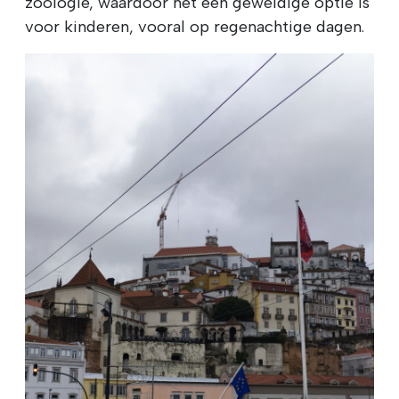
zoölogie, waardoor het een geweldige optie is
voor kinderen, vooral op regenachtige dagen.