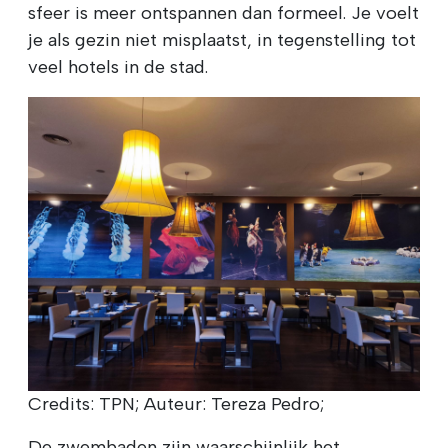
sfeer is meer ontspannen dan formeel. Je voelt
je als gezin niet misplaatst, in tegenstelling tot
veel hotels in de stad.
Credits: TPN; Auteur: Tereza Pedro;
De zwembaden zijn waarschijnlijk het