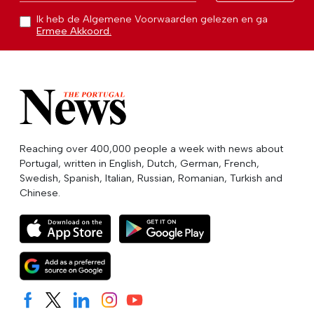
Ik heb de Algemene Voorwaarden gelezen en ga
Ermee Akkoord.
Reaching over 400,000 people a week with news about
Portugal, written in English, Dutch, German, French,
Swedish, Spanish, Italian, Russian, Romanian, Turkish and
Chinese.