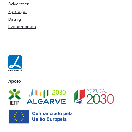
Adverteer
Spelletjes
Dating
Evenementen
Apoio