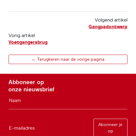
Volgend artikel
Gangpadontwerp
Vorig artikel
Voetgangersbrug
← Terugkeren naar de vorige pagina
Abboneer op
onze nieuwsbrief
Naam
Abonneer je
E-mailadres
op