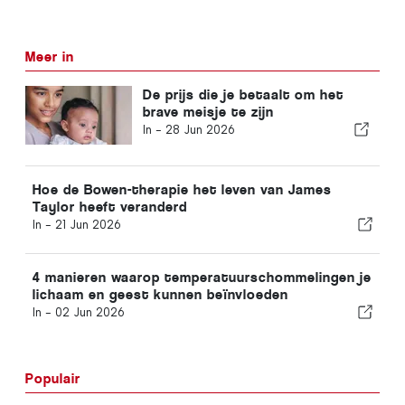
Meer in
De prijs die je betaalt om het
brave meisje te zijn
In -
28 Jun 2026
Hoe de Bowen-therapie het leven van James
Taylor heeft veranderd
In -
21 Jun 2026
4 manieren waarop temperatuurschommelingen je
lichaam en geest kunnen beïnvloeden
In -
02 Jun 2026
Populair