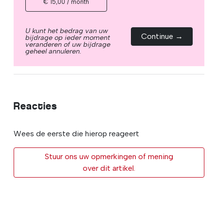
€ 15,00 / month
U kunt het bedrag van uw
Continue →
bijdrage op ieder moment
veranderen of uw bijdrage
geheel annuleren.
Reacties
Wees de eerste die hierop reageert
Stuur ons uw opmerkingen of mening
over dit artikel.