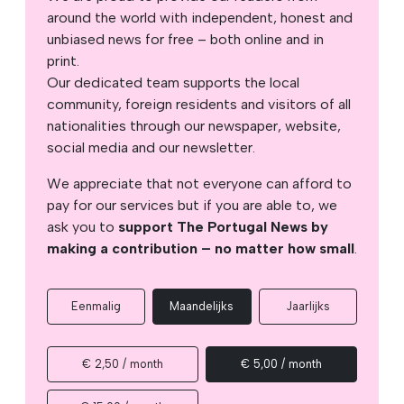
around the world with independent, honest and
unbiased news for free – both online and in
print.
Our dedicated team supports the local
community, foreign residents and visitors of all
nationalities through our newspaper, website,
social media and our newsletter.
We appreciate that not everyone can afford to
pay for our services but if you are able to, we
ask you to
support The Portugal News by
making a contribution – no matter how small
.
Eenmalig
Maandelijks
Jaarlijks
€ 2,50 / month
€ 5,00 / month