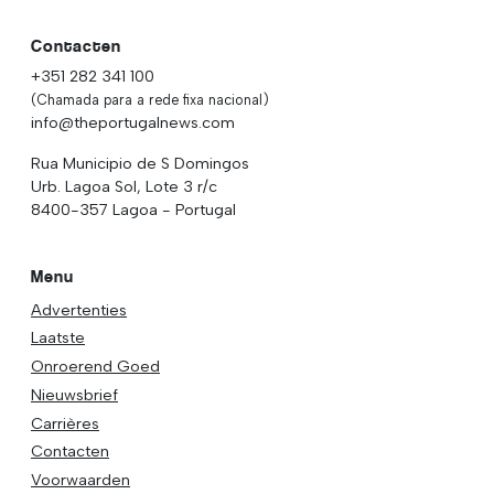
Contacten
+351 282 341 100
(Chamada para a rede fixa nacional)
info@theportugalnews.com
Rua Municipio de S Domingos
Urb. Lagoa Sol, Lote 3 r/c
8400-357 Lagoa - Portugal
Menu
Advertenties
Laatste
Onroerend Goed
Nieuwsbrief
Carrières
Contacten
Voorwaarden