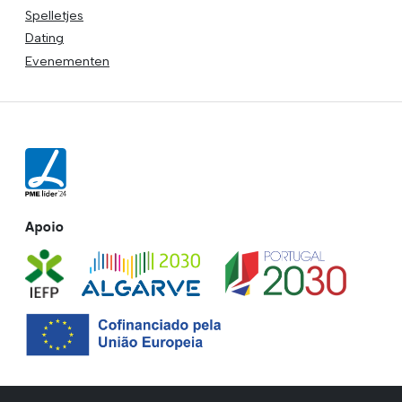
Spelletjes
Dating
Evenementen
Apoio