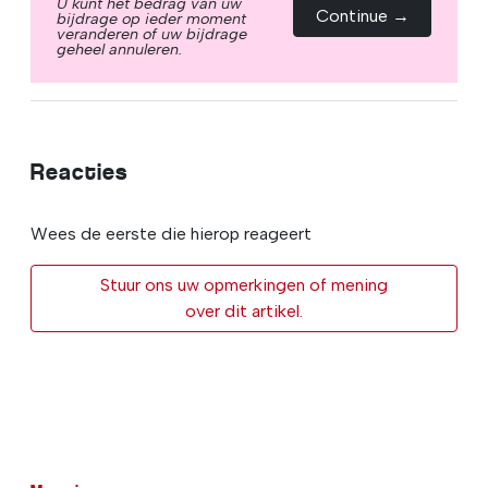
U kunt het bedrag van uw
Continue →
bijdrage op ieder moment
veranderen of uw bijdrage
geheel annuleren.
Reacties
Wees de eerste die hierop reageert
Stuur ons uw opmerkingen of mening
over dit artikel.