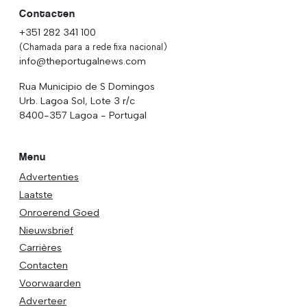
Contacten
+351 282 341 100
(Chamada para a rede fixa nacional)
info@theportugalnews.com
Rua Municipio de S Domingos
Urb. Lagoa Sol, Lote 3 r/c
8400-357 Lagoa - Portugal
Menu
Advertenties
Laatste
Onroerend Goed
Nieuwsbrief
Carrières
Contacten
Voorwaarden
Adverteer