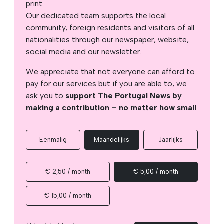
print.
Our dedicated team supports the local
community, foreign residents and visitors of all
nationalities through our newspaper, website,
social media and our newsletter.
We appreciate that not everyone can afford to
pay for our services but if you are able to, we
ask you to
support The Portugal News by
making a contribution – no matter how small
.
Eenmalig
Maandelijks
Jaarlijks
€ 2,50 / month
€ 5,00 / month
€ 15,00 / month