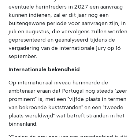
eventuele herintreders in 2027 een aanvraag
kunnen indienen, zal er dit jaar nog een
buitengewone periode voor aanvragen zijn, in
juli en augustus, die vervolgens zullen worden
gepresenteerd en geanalyseerd tijdens de
vergadering van de internationale jury op 16
september.
Internationale bekendheid
Op internationaal niveau herinnerde de
ambtenaar eraan dat Portugal nog steeds "zeer
prominent" is, met een "vijfde plaats in termen
van bekroonde kuststranden" en een "tweede
plaats wereldwijd" wat betreft stranden in het
binnenland.
"Gezien de omvang van ons grondgebied is dit