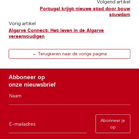
Volgend artikel
Portugal krijgt nieuwe stad door bouw
stuwdam
Vorig artikel
Algarve Connect: Het leven in de Algarve
vereenvoudigen
← Terugkeren naar de vorige pagina
Abboneer op
onze nieuwsbrief
Naam
Abonneer je
E-mailadres
op