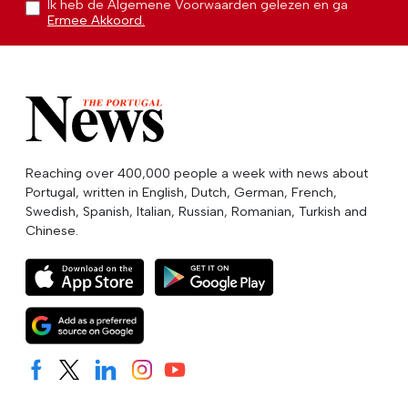
Ik heb de Algemene Voorwaarden gelezen en ga
Ermee Akkoord.
Reaching over 400,000 people a week with news about
Portugal, written in English, Dutch, German, French,
Swedish, Spanish, Italian, Russian, Romanian, Turkish and
Chinese.