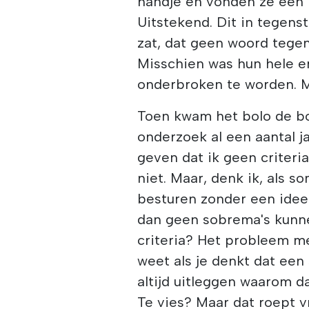
handje en vonden ze een 
Uitstekend. Dit in tegenst
zat, dat geen woord tegen
Misschien was hun hele e
onderbroken te worden. M
Toen kwam het bolo de bo
onderzoek al een aantal j
geven dat ik geen criteri
niet. Maar, denk ik, als
besturen zonder een idee
dan geen sobrema's kunn
criteria? Het probleem me
weet als je denkt dat een 
altijd uitleggen waarom da
Te vies? Maar dat roept v