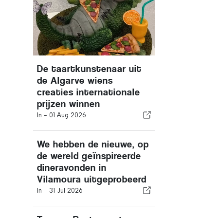
De taartkunstenaar uit
de Algarve wiens
creaties internationale
prijzen winnen
In -
01 Aug 2026
We hebben de nieuwe, op
de wereld geïnspireerde
dineravonden in
Vilamoura uitgeprobeerd
In -
31 Jul 2026