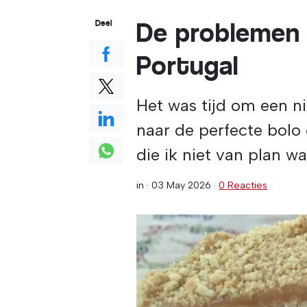
De problemen 
Deel
Portugal
Het was tijd om een ni
naar de perfecte bolo
die ik niet van plan w
in ·
03 May 2026
·
0 Reacties