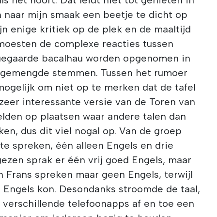
en naar mijn smaak een beetje te dicht op
ijn enige kritiek op de plek en de maaltijd
 moesten de complexe reacties tussen
 gegaarde bacalhau worden opgenomen in
 gemengde stemmen. Tussen het rumoer
gelijk om niet op te merken dat de tafel
 zeer interessante versie van de Toren van
elden op plaatsen waar andere talen dan
n, dus dit viel nogal op. Van de groep
 te spreken, één alleen Engels en drie
ezen sprak er één vrij goed Engels, maar
n Frans spreken maar geen Engels, terwijl
 Engels kon. Desondanks stroomde de taal,
 verschillende telefoonapps af en toe een