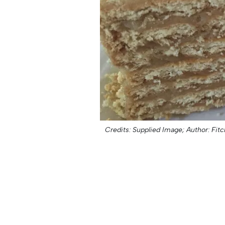
Credits: Supplied Image;
Author: Fit