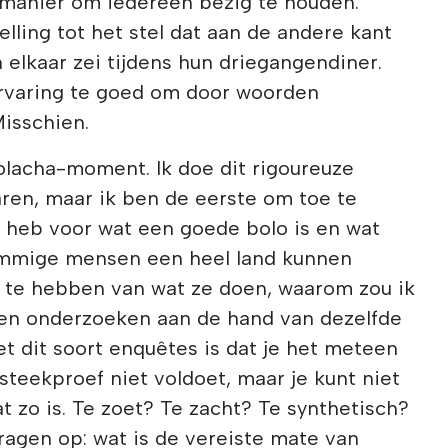
manier om iedereen bezig te houden.
elling tot het stel dat aan de andere kant
 elkaar zei tijdens hun driegangendiner.
rvaring te goed om door woorden
isschien.
lacha-moment. Ik doe dit rigoureuze
aren, maar ik ben de eerste om toe te
a heb voor wat een goede bolo is en wat
 sommige mensen een heel land kunnen
 te hebben van wat ze doen, waarom zou ik
en onderzoeken aan de hand van dezelfde
t dit soort enquêtes is dat je het meteen
steekproef niet voldoet, maar je kunt niet
t zo is. Te zoet? Te zacht? Te synthetisch?
ragen op: wat is de vereiste mate van