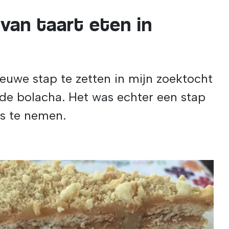
van taart eten in
euwe stap te zetten in mijn zoektocht
 de bolacha. Het was echter een stap
as te nemen.