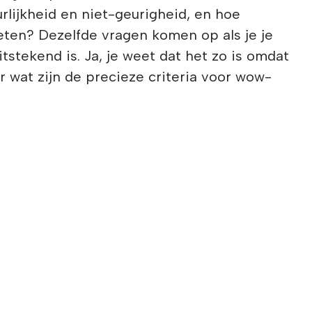
urlijkheid en niet-geurigheid, en hoe
en? Dezelfde vragen komen op als je je
uitstekend is. Ja, je weet dat het zo is omdat
ar wat zijn de precieze criteria voor wow-