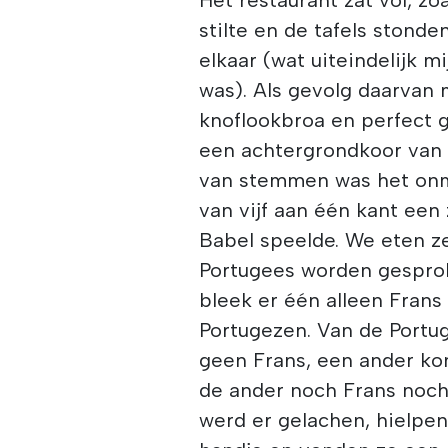
stilte en de tafels stond
elkaar (wat uiteindelijk m
was). Als gevolg daarvan
knoflookbroa en perfect
een achtergrondkoor van
van stemmen was het onmo
van vijf aan één kant een
Babel speelde. We eten z
Portugees worden gesproke
bleek er één alleen Frans
Portugezen. Van de Portug
geen Frans, een ander ko
de ander noch Frans noch
werd er gelachen, hielpen