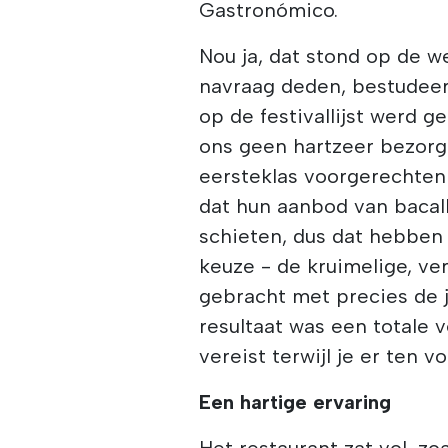
Gastronómico.
Nou ja, dat stond op de 
navraag deden, bestudee
op de festivallijst werd g
ons geen hartzeer bezorg
eersteklas voorgerechten 
dat hun aanbod van bacal
schieten, dus dat hebbe
keuze - de kruimelige, v
gebracht met precies de j
resultaat was een totale v
vereist terwijl je er ten v
Een hartige ervaring
Het restaurant zat vol, zoa