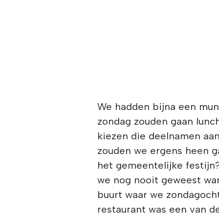
We hadden bijna een mun
zondag zouden gaan lunch
kiezen die deelnamen aan
zouden we ergens heen g
het gemeentelijke festijn
we nog nooit geweest war
buurt waar we zondagoch
restaurant was een van 