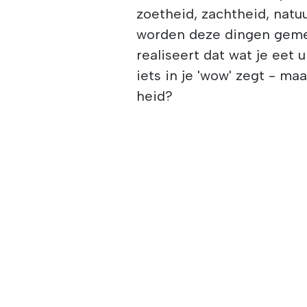
zoetheid, zachtheid, natu
worden deze dingen gemet
realiseert dat wat je eet 
iets in je 'wow' zegt - ma
heid?