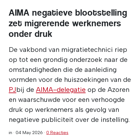
AIMA negatieve blootstelling
zet migrerende werknemers
onder druk
De vakbond van migratietechnici riep
op tot een grondig onderzoek naar de
omstandigheden die de aanleiding
vormden voor de huiszoekingen van de
PJ
bij de
AIMA-delegatie
op de Azoren
en waarschuwde voor een verhoogde
druk op werknemers als gevolg van
negatieve publiciteit over de instelling.
in ·
04 May 2026
·
0 Reacties