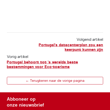
Volgend artikel
Portugal's datacenterplan zou een
keerpunt kunnen zijn
Vorig artikel
Portugal behoort tot 's werelds beste
bestemmingen voor Eco-toerisme
← Terugkeren naar de vorige pagina
Abboneer op
onze nieuwsbrief