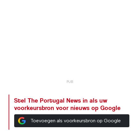
Stel The Portugal News in als uw
voorkeursbron voor nieuws op Google
Toevoegen als voorkeursbron op Google