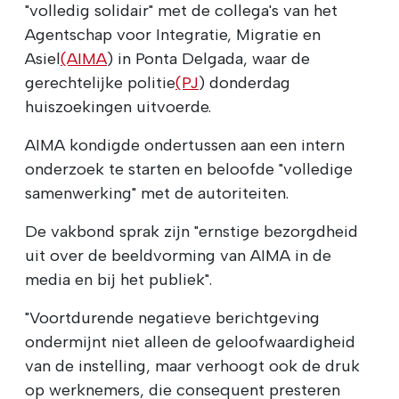
"volledig solidair" met de collega's van het
Agentschap voor Integratie, Migratie en
Asiel
(AIMA
) in Ponta Delgada, waar de
gerechtelijke politie
(PJ
) donderdag
huiszoekingen uitvoerde.
AIMA kondigde ondertussen aan een intern
onderzoek te starten en beloofde "volledige
samenwerking" met de autoriteiten.
De vakbond sprak zijn "ernstige bezorgdheid
uit over de beeldvorming van AIMA in de
media en bij het publiek".
"Voortdurende negatieve berichtgeving
ondermijnt niet alleen de geloofwaardigheid
van de instelling, maar verhoogt ook de druk
op werknemers, die consequent presteren