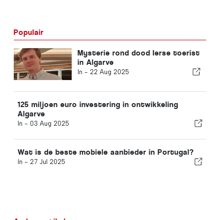
Populair
Mysterie rond dood Ierse toerist
in Algarve
In -
22 Aug 2025
125 miljoen euro investering in ontwikkeling
Algarve
In -
03 Aug 2025
Wat is de beste mobiele aanbieder in Portugal?
In -
27 Jul 2025