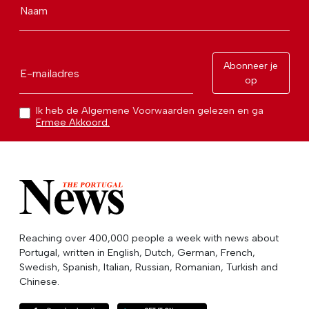
Naam
Abonneer je
E-mailadres
op
Ik heb de Algemene Voorwaarden gelezen en ga
Ermee Akkoord.
Reaching over 400,000 people a week with news about
Portugal, written in English, Dutch, German, French,
Swedish, Spanish, Italian, Russian, Romanian, Turkish and
Chinese.