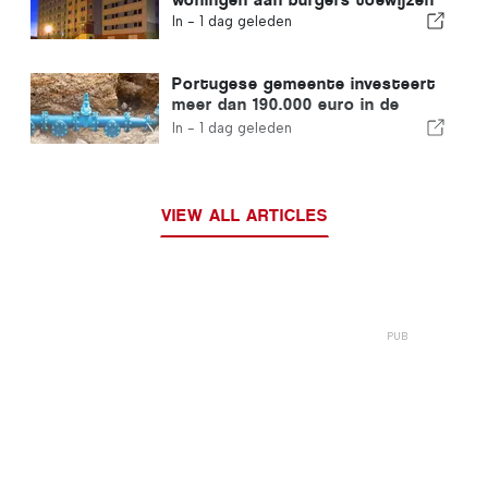
In -
1 dag geleden
Portugese gemeente investeert
meer dan 190.000 euro in de
watervoorziening
In -
1 dag geleden
VIEW ALL ARTICLES