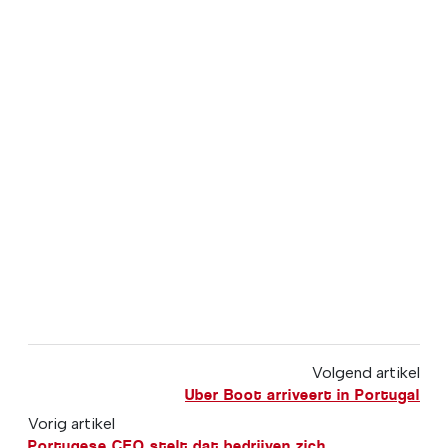
Volgend artikel
Uber Boot arriveert in Portugal
Vorig artikel
Portugese CEO stelt dat bedrijven zich