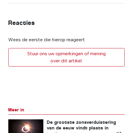
Reacties
Wees de eerste die hierop reageert
Stuur ons uw opmerkingen of mening
over dit artikel.
Meer in
De grootste zonsverduistering
van de eeuw vindt plaats in