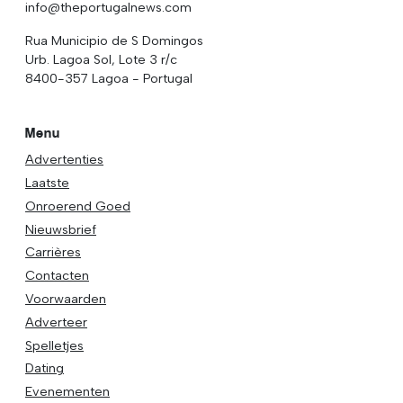
info@theportugalnews.com
Rua Municipio de S Domingos
Urb. Lagoa Sol, Lote 3 r/c
8400-357 Lagoa - Portugal
Menu
Advertenties
Laatste
Onroerend Goed
Nieuwsbrief
Carrières
Contacten
Voorwaarden
Adverteer
Spelletjes
Dating
Evenementen