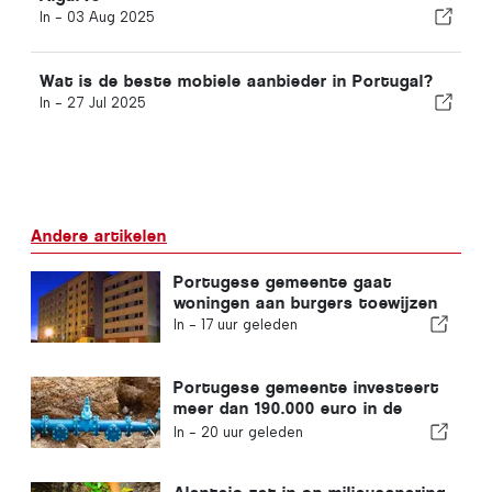
In -
03 Aug 2025
Wat is de beste mobiele aanbieder in Portugal?
In -
27 Jul 2025
Andere artikelen
Portugese gemeente gaat
woningen aan burgers toewijzen
In -
17 uur geleden
Portugese gemeente investeert
meer dan 190.000 euro in de
watervoorziening
In -
20 uur geleden