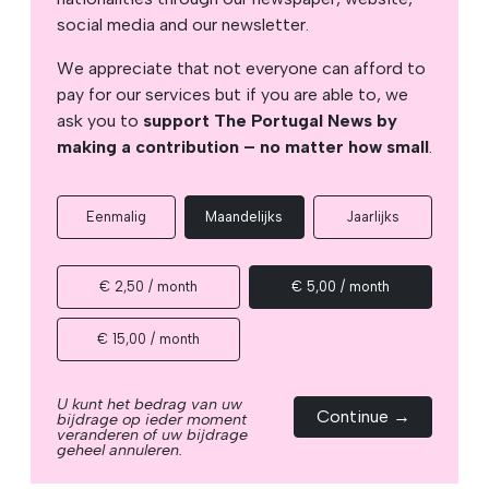
social media and our newsletter.
We appreciate that not everyone can afford to
pay for our services but if you are able to, we
ask you to
support The Portugal News by
making a contribution – no matter how small
.
Eenmalig
Maandelijks
Jaarlijks
€ 2,50 / month
€ 5,00 / month
€ 15,00 / month
U kunt het bedrag van uw
Continue →
bijdrage op ieder moment
veranderen of uw bijdrage
geheel annuleren.