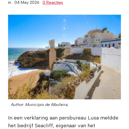
in ·
04 May 2026
·
0 Reacties
Author: Município de Albufeira;
In een verklaring aan persbureau Lusa meldde
het bedrijf Seacliff, eigenaar van het