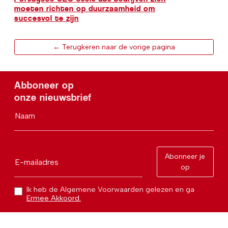
moeten richten op duurzaamheid om
succesvol te zijn
← Terugkeren naar de vorige pagina
Abboneer op
onze nieuwsbrief
Naam
Abonneer je
E-mailadres
op
Ik heb de Algemene Voorwaarden gelezen en ga
Ermee Akkoord.