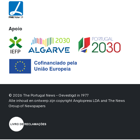
Apoio
© 2026 The Portugal News - Gevestigd in 1977
Alle inhoud en ontwerp zijn copyright Anglopress LDA and The News
Group of Newspapers