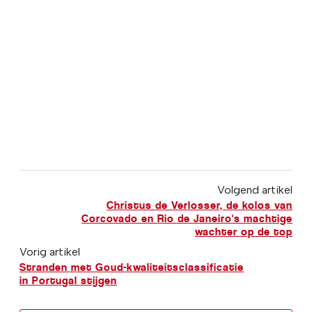
Volgend artikel
Christus de Verlosser, de kolos van
Corcovado en Rio de Janeiro's machtige
wachter op de top
Vorig artikel
Stranden met Goud-kwaliteitsclassificatie
in Portugal stijgen