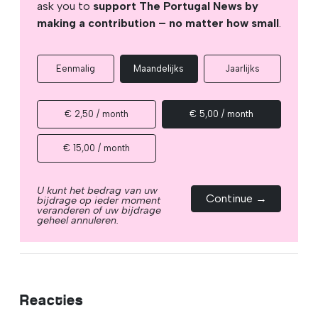
ask you to
support The Portugal News by
making a contribution – no matter how small
.
Eenmalig
Maandelijks
Jaarlijks
€ 2,50 / month
€ 5,00 / month
€ 15,00 / month
U kunt het bedrag van uw
Continue →
bijdrage op ieder moment
veranderen of uw bijdrage
geheel annuleren.
Reacties