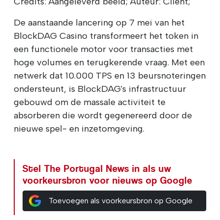
Credits: Aangeleverd beeld; Auteur: Client;
De aanstaande lancering op 7 mei van het
BlockDAG Casino transformeert het token in
een functionele motor voor transacties met
hoge volumes en terugkerende vraag. Met een
netwerk dat 10.000 TPS en 13 beursnoteringen
ondersteunt, is BlockDAG's infrastructuur
gebouwd om de massale activiteit te
absorberen die wordt gegenereerd door de
nieuwe spel- en inzetomgeving.
Stel The Portugal News in als uw
voorkeursbron voor nieuws op Google
Toevoegen als voorkeursbron op Google