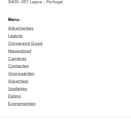
8400-357 Lagoa - Portugal
Menu
Advertenties
Laatste
Onroerend Goed
Nieuwsbrief
Carrières
Contacten
Voorwaarden
Adverteer
Spelletjes
Dating
Evenementen