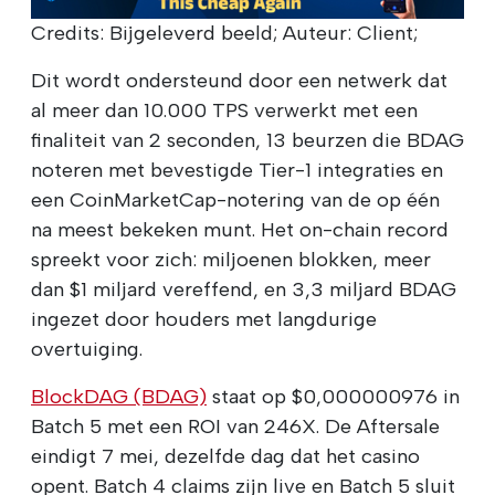
Credits: Bijgeleverd beeld; Auteur: Client;
Dit wordt ondersteund door een netwerk dat
al meer dan 10.000 TPS verwerkt met een
finaliteit van 2 seconden, 13 beurzen die BDAG
noteren met bevestigde Tier-1 integraties en
een CoinMarketCap-notering van de op één
na meest bekeken munt. Het on-chain record
spreekt voor zich: miljoenen blokken, meer
dan $1 miljard vereffend, en 3,3 miljard BDAG
ingezet door houders met langdurige
overtuiging.
BlockDAG (BDAG)
staat op $0,000000976 in
Batch 5 met een ROI van 246X. De Aftersale
eindigt 7 mei, dezelfde dag dat het casino
opent. Batch 4 claims zijn live en Batch 5 sluit