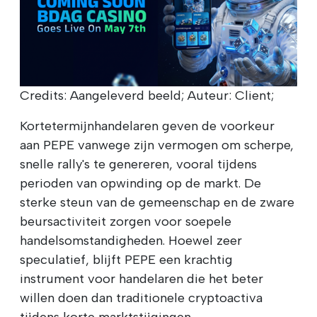
Credits: Aangeleverd beeld; Auteur: Client;
Kortetermijnhandelaren geven de voorkeur
aan PEPE vanwege zijn vermogen om scherpe,
snelle rally's te genereren, vooral tijdens
perioden van opwinding op de markt. De
sterke steun van de gemeenschap en de zware
beursactiviteit zorgen voor soepele
handelsomstandigheden. Hoewel zeer
speculatief, blijft PEPE een krachtig
instrument voor handelaren die het beter
willen doen dan traditionele cryptoactiva
tijdens korte marktstijgingen.