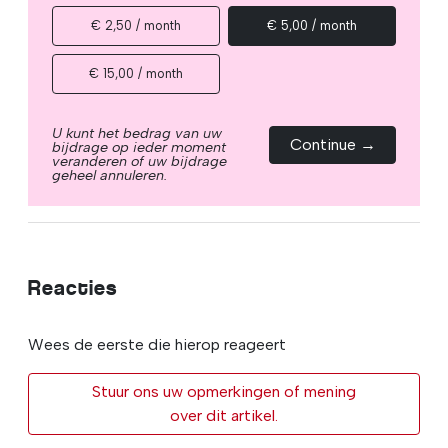
€ 2,50 / month
€ 5,00 / month
€ 15,00 / month
U kunt het bedrag van uw
Continue →
bijdrage op ieder moment
veranderen of uw bijdrage
geheel annuleren.
Reacties
Wees de eerste die hierop reageert
Stuur ons uw opmerkingen of mening
over dit artikel.