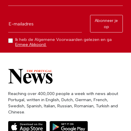
Abonneer je
E-mailadres
op
Ik heb de Algemene Voorwaarden gelezen en ga
Ermee Akkoord.
Reaching over 400,000 people a week with news about
Portugal, written in English, Dutch, German, French,
Swedish, Spanish, Italian, Russian, Romanian, Turkish and
Chinese.