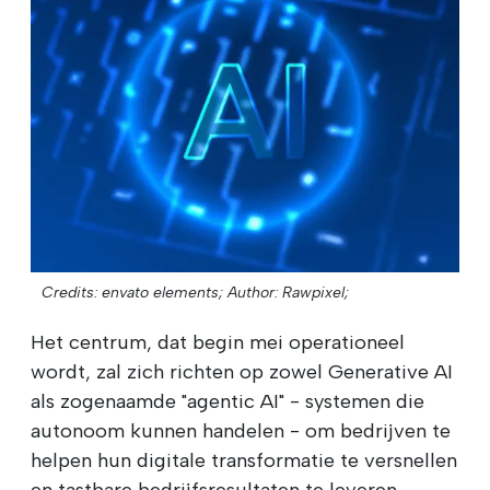
Credits: envato elements;
Author: Rawpixel;
Het centrum, dat begin mei operationeel
wordt, zal zich richten op zowel Generative AI
als zogenaamde "agentic AI" - systemen die
autonoom kunnen handelen - om bedrijven te
helpen hun digitale transformatie te versnellen
en tastbare bedrijfsresultaten te leveren.