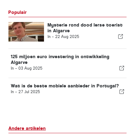
Populair
Mysterie rond dood Ierse toerist
in Algarve
In -
22 Aug 2025
125 miljoen euro investering in ontwikkeling
Algarve
In -
03 Aug 2025
Wat is de beste mobiele aanbieder in Portugal?
In -
27 Jul 2025
Andere artikelen