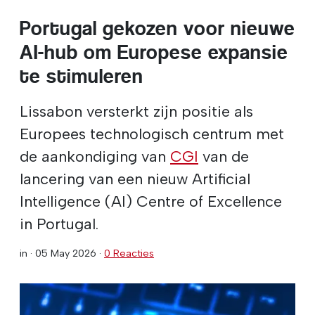
Portugal gekozen voor nieuwe
AI-hub om Europese expansie
te stimuleren
Lissabon versterkt zijn positie als
Europees technologisch centrum met
de aankondiging van
CGI
van de
lancering van een nieuw Artificial
Intelligence (AI) Centre of Excellence
in Portugal.
in ·
05 May 2026
·
0 Reacties