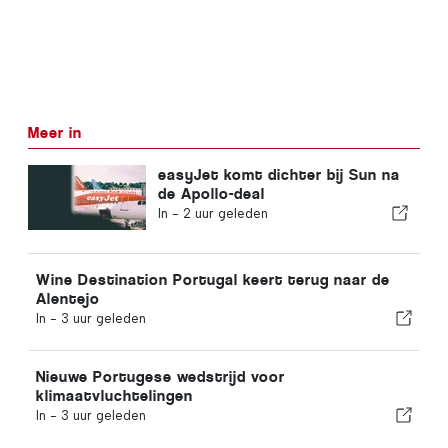
Meer in
easyJet komt dichter bij Sun na
de Apollo-deal
In -
2 uur geleden
Wine Destination Portugal keert terug naar de
Alentejo
In -
3 uur geleden
Nieuwe Portugese wedstrijd voor
klimaatvluchtelingen
In -
3 uur geleden