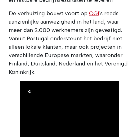
De verhuizing bouwt voort op
CGI
's reeds
aanzienlijke aanwezigheid in het land, waar
meer dan 2.000 werknemers zijn gevestigd.
Vanuit Portugal ondersteunt het bedrijf niet
alleen lokale klanten, maar ook projecten in
verschillende Europese markten, waaronder
Finland, Duitsland, Nederland en het Verenigd
Koninkrijk.
00:00
/
00:23