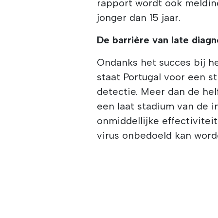
rapport wordt ook meldin
jonger dan 15 jaar.
De barrière van late diag
Ondanks het succes bij he
staat Portugal voor een st
detectie. Meer dan de hel
een laat stadium van de i
onmiddellijke effectivite
virus onbedoeld kan wor