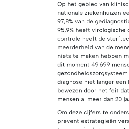
Op het gebied van klinis
nationale ziekenhuizen e
97,8% van de gediagnosti
95,9% heeft virologische 
controle heeft de sterftec
meerderheid van de mens
niets te maken hebben met
dit moment 49.699 mensen
gezondheidszorgsysteem d
diagnose niet langer een 
bewezen door het feit dat
mensen al meer dan 20 jaa
Om deze cijfers te onder
preventiestrategieën vers