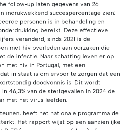
che follow-up laten gegevens van 26
en indrukwekkend succespercentage zien:
ceerde personen is in behandeling en
onderdrukking bereikt. Deze effectieve
ijfers veranderd; sinds 2021 is de
en met hiv overleden aan oorzaken die
 de infectie. Naar schatting leven er op
 met hiv in Portugal, met een
at in staat is om ervoor te zorgen dat een
kortstondig doodvonnis is. Dit wordt
 in 46,3% van de sterfgevallen in 2024 de
r met het virus leefden.
steunen, heeft het nationale programma de
terkt. Het rapport wijst op een aanzienlijke