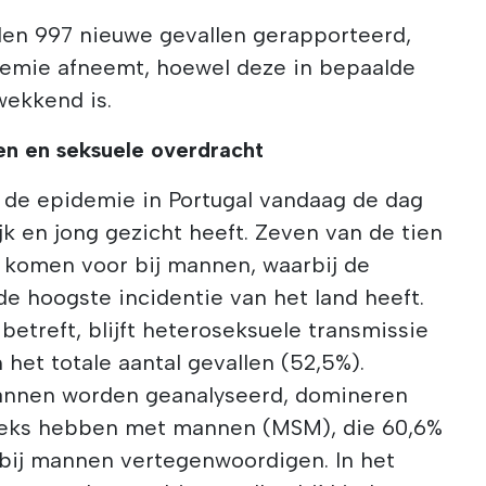
rden 997 nieuwe gevallen gerapporteerd,
demie afneemt, hoewel deze in bepaalde
ekkend is.
ren en seksuele overdracht
 de epidemie in Portugal vandaag de dag
k en jong gezicht heeft. Zeven van de tien
 komen voor bij mannen, waarbij de
de hoogste incidentie van het land heeft.
betreft, blijft heteroseksuele transmissie
et totale aantal gevallen (52,5%).
annen worden geanalyseerd, domineren
 seks hebben met mannen (MSM), die 60,6%
bij mannen vertegenwoordigen. In het