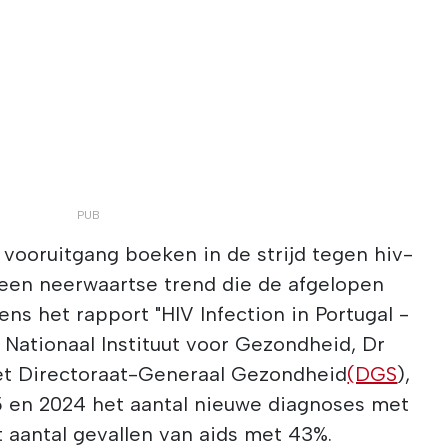
ke vooruitgang boeken in de strijd tegen hiv-
 een neerwaartse trend die de afgelopen
gens het rapport "HIV Infection in Portugal -
 Nationaal Instituut voor Gezondheid, Dr
et Directoraat-Generaal Gezondheid
(DGS
),
15 en 2024 het aantal nieuwe diagnoses met
 aantal gevallen van aids met 43%.