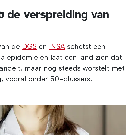
t de verspreiding van
 van de
DGS
en
INSA
schetst een
a epidemie en laat een land zien dat
handelt, maar nog steeds worstelt met
g, vooral onder 50-plussers.