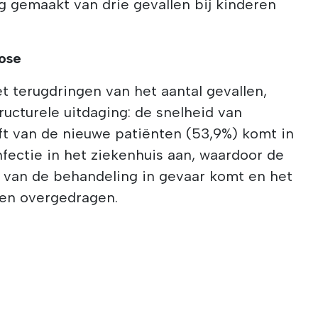
g gemaakt van drie gevallen bij kinderen
nose
t terugdringen van het aantal gevallen,
ructurele uitdaging: de snelheid van
ft van de nieuwe patiënten (53,9%) komt in
nfectie in het ziekenhuis aan, waardoor de
it van de behandeling in gevaar komt en het
den overgedragen.