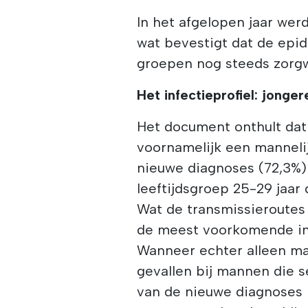
In het afgelopen jaar we
wat bevestigt dat de epi
groepen nog steeds zorgw
Het infectieprofiel: jonge
Het document onthult dat
voornamelijk een mannelij
nieuwe diagnoses (72,3%)
leeftijdsgroep 25-29 jaar 
Wat de transmissieroutes 
de meest voorkomende in h
Wanneer echter alleen m
gevallen bij mannen die
van de nieuwe diagnoses 