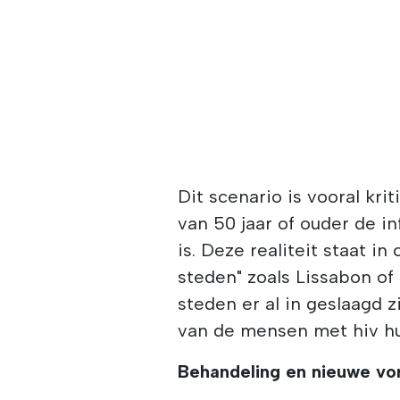
Dit scenario is vooral kr
van 50 jaar of ouder de i
is. Deze realiteit staat i
steden" zoals Lissabon of
steden er al in geslaagd 
van de mensen met hiv hu
Behandeling en nieuwe vo