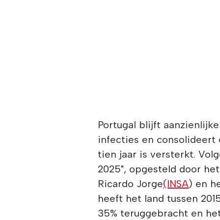
Portugal blijft aanzienlij
infecties en consolideert
tien jaar is versterkt. Vol
2025", opgesteld door het
Ricardo Jorge
(INSA
) en h
heeft het land tussen 20
35% teruggebracht en het