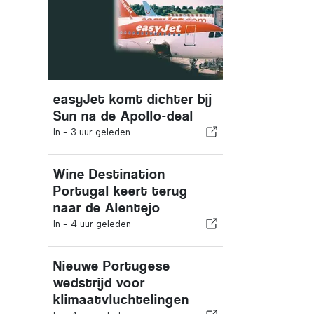
easyJet komt dichter bij
Sun na de Apollo-deal
In -
3 uur geleden
Wine Destination
Portugal keert terug
naar de Alentejo
In -
4 uur geleden
Nieuwe Portugese
wedstrijd voor
klimaatvluchtelingen