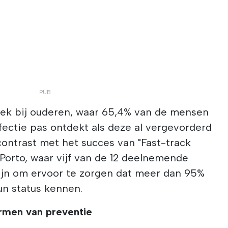
itiek bij ouderen, waar 65,4% van de mensen
nfectie pas ontdekt als deze al vergevorderd
n contrast met het succes van "Fast-track
 Porto, waar vijf van de 12 deelnemende
zijn om ervoor te zorgen dat meer dan 95%
n status kennen.
rmen van preventie