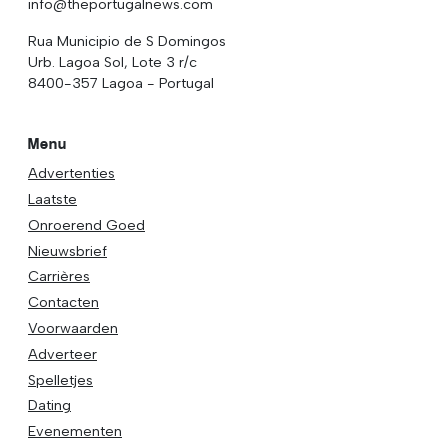
info@theportugalnews.com
Rua Municipio de S Domingos
Urb. Lagoa Sol, Lote 3 r/c
8400-357 Lagoa - Portugal
Menu
Advertenties
Laatste
Onroerend Goed
Nieuwsbrief
Carrières
Contacten
Voorwaarden
Adverteer
Spelletjes
Dating
Evenementen