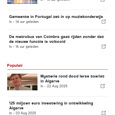
Gemeente in Portugal zet in op muziekonderwijs
In -
14 uur geleden
De metrobus van Coimbra gaat rijden zonder dat
de nieuwe functie is voltooid
In -
16 uur geleden
Populair
Mysterie rond dood Ierse toerist
in Algarve
In -
22 Aug 2025
125 miljoen euro investering in ontwikkeling
Algarve
In -
03 Aug 2025