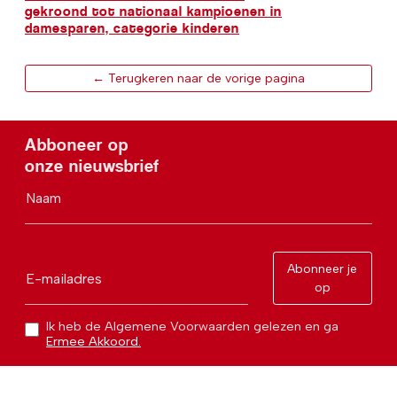
gekroond tot nationaal kampioenen in
damesparen, categorie kinderen
← Terugkeren naar de vorige pagina
Abboneer op
onze nieuwsbrief
Naam
Abonneer je
E-mailadres
op
Ik heb de Algemene Voorwaarden gelezen en ga
Ermee Akkoord.