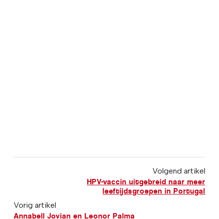
Volgend artikel
HPV-vaccin uitgebreid naar meer
leeftijdsgroepen in Portugal
Vorig artikel
Annabell Jovian en Leonor Palma