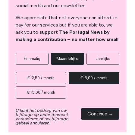
social media and our newsletter.
We appreciate that not everyone can afford to
pay for our services but if you are able to, we
ask you to
support The Portugal News by
making a contribution – no matter how small
.
Eenmalig
Maandelijks
Jaarlijks
€ 2,50 / month
€ 5,00 / month
€ 15,00 / month
U kunt het bedrag van uw
Continue →
bijdrage op ieder moment
veranderen of uw bijdrage
geheel annuleren.