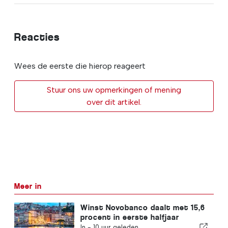
Reacties
Wees de eerste die hierop reageert
Stuur ons uw opmerkingen of mening
over dit artikel.
Meer in
Winst Novobanco daalt met 15,6
procent in eerste halfjaar
In -
10 uur geleden