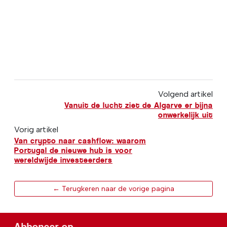
Volgend artikel
Vanuit de lucht ziet de Algarve er bijna
onwerkelijk uit
Vorig artikel
Van crypto naar cashflow: waarom
Portugal de nieuwe hub is voor
wereldwijde investeerders
← Terugkeren naar de vorige pagina
Abboneer op