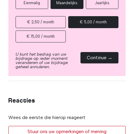
Eenmalig
Maandelijks
Jaarlijks
€ 2,50 / month
€ 5,00 / month
€ 15,00 / month
U kunt het bedrag van uw
Continue →
bijdrage op ieder moment
veranderen of uw bijdrage
geheel annuleren.
Reacties
Wees de eerste die hierop reageert
Stuur ons uw opmerkingen of mening