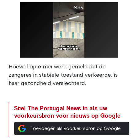
Hoewel op 6 mei werd gemeld dat de
zangeres in stabiele toestand verkeerde, is
haar gezondheid verslechterd.
Stel The Portugal News in als uw
voorkeursbron voor nieuws op Google
Toevoegen als voorkeursbron op Google