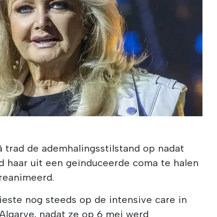
 trad de ademhalingsstilstand op nadat
 haar uit een geïnduceerde coma te halen
reanimeerd.
ieste nog steeds op de intensive care in
 Algarve, nadat ze op 6 mei werd