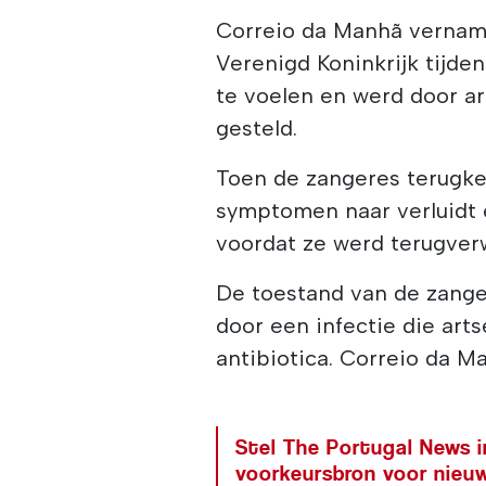
Correio da Manhã vernam
Verenigd Koninkrijk tijd
te voelen en werd door a
gesteld.
Toen de zangeres terugke
symptomen naar verluidt 
voordat ze werd terugver
De toestand van de zange
door een infectie die ar
antibiotica. Correio da M
Stel The Portugal News i
voorkeursbron voor nieu