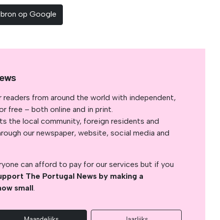
sbron op Google
News
r readers from around the world with independent,
 free – both online and in print.
s the local community, foreign residents and
s through our newspaper, website, social media and
yone can afford to pay for our services but if you
upport The Portugal News by making a
how small
.
Maandelijks
Jaarlijks