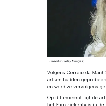
Credits: Getty Images;
Volgens Correio da Manhã
artsen hadden geprobeerd
en werd ze vervolgens ge
Op dit moment ligt de art
het Faro ziekenhuis in de