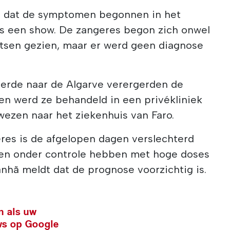
 dat de symptomen begonnen in het
ens een show. De zangeres begon zich onwel
rtsen gezien, maar er werd geen diagnose
erde naar de Algarve verergerden de
en werd ze behandeld in een privékliniek
wezen naar het ziekenhuis van Faro.
res is de afgelopen dagen verslechterd
tsen onder controle hebben met hoge doses
anhã meldt dat de prognose voorzichtig is.
n als uw
ws op Google