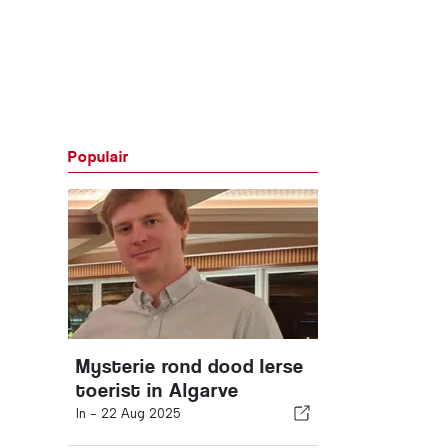
Populair
Mysterie rond dood Ierse
toerist in Algarve
In -
22 Aug 2025