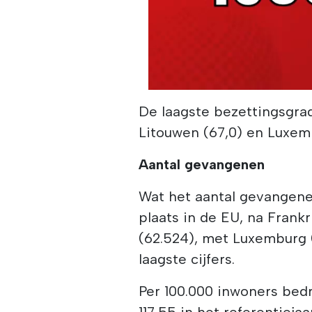
De laagste bezettingsgrad
Litouwen (67,0) en Luxem
Aantal gevangenen
Wat het aantal gevangenen
plaats in de EU, na Frankri
(62.524), met Luxemburg (
laagste cijfers.
Per 100.000 inwoners bed
117,55 in het referentieja