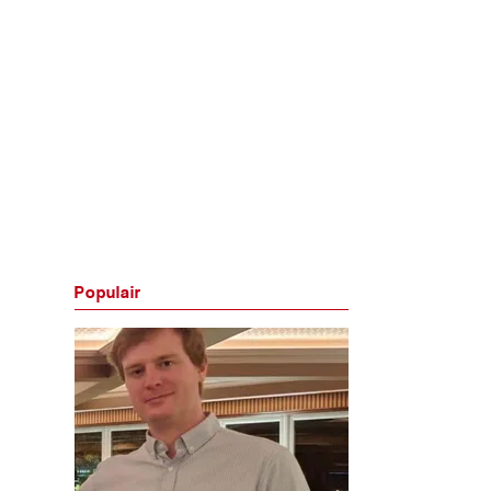
Populair