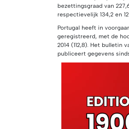
bezettingsgraad van 227,6
respectievelijk 134,2 en 12
Portugal heeft in voorga
geregistreerd, met de hoog
2014 (112,8). Het bulletin
publiceert gegevens sind