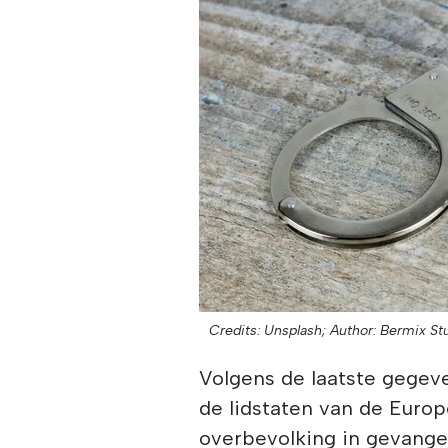
Credits: Unsplash;
Author: Bermix St
Volgens de laatste gegev
de lidstaten van de Euro
overbevolking in gevang