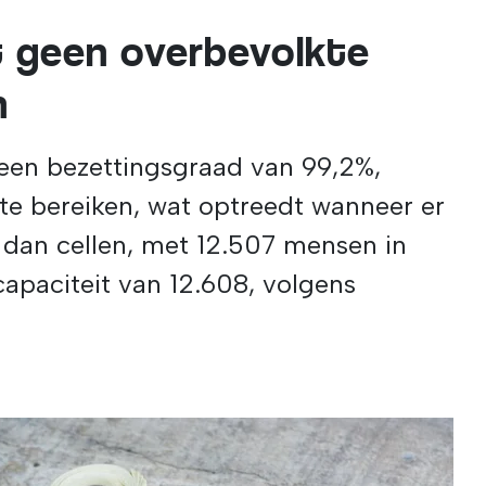
t geen overbevolkte
n
een bezettingsgraad van 99,2%,
te bereiken, wat optreedt wanneer er
dan cellen, met 12.507 mensen in
 capaciteit van 12.608, volgens