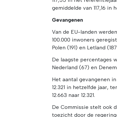
gemiddelde van 117,16 in 
Gevangenen
Van de EU-landen werden
100.000 inwoners geregist
Polen (191) en Letland (187
De laagste percentages we
Nederland (67) en Denema
Het aantal gevangenen in 
12.321 in hetzelfde jaar, 
12.663 naar 12.321.
De Commissie stelt ook d
toezicht door de regerin