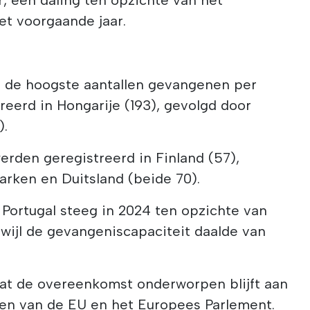
het voorgaande jaar.
 de hoogste aantallen gevangenen per
reerd in Hongarije (193), gevolgd door
).
rden geregistreerd in Finland (57),
rken en Duitsland (beide 70).
Portugal steeg in 2024 ten opzichte van
terwijl de gevangeniscapaciteit daalde van
at de overeenkomst onderworpen blijft aan
gen van de EU en het Europees Parlement.