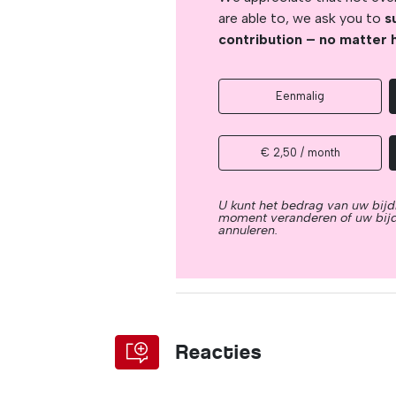
are able to, we ask you to
s
contribution – no matter 
Eenmalig
€ 2,50 / month
U kunt het bedrag van uw bijd
moment veranderen of uw bij
annuleren.
Reacties