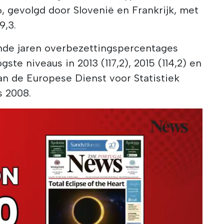
, gevolgd door Slovenië en Frankrijk, met
9,3.
ande jaren overbezettingspercentages
ste niveaus in 2013 (117,2), 2015 (114,2) en
 van de Europese Dienst voor Statistiek
s 2008.