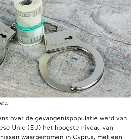
udio;
ens over de gevangenispopulatie werd van
pese Unie (EU) het hoogste niveau van
enissen waargenomen in Cyprus, met een