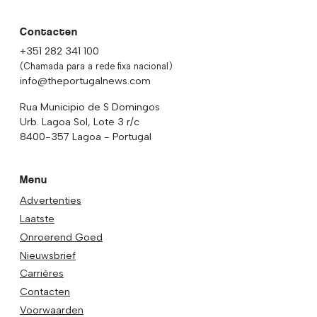
Contacten
+351 282 341 100
(Chamada para a rede fixa nacional)
info@theportugalnews.com
Rua Municipio de S Domingos
Urb. Lagoa Sol, Lote 3 r/c
8400-357 Lagoa - Portugal
Menu
Advertenties
Laatste
Onroerend Goed
Nieuwsbrief
Carrières
Contacten
Voorwaarden