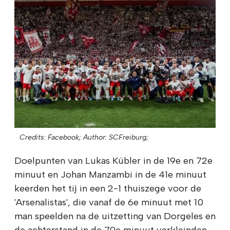
Credits: Facebook;
Author: SCFreiburg;
Doelpunten van Lukas Kübler in de 19e en 72e
minuut en Johan Manzambi in de 41e minuut
keerden het tij in een 2-1 thuiszege voor de
'Arsenalistas', die vanaf de 6e minuut met 10
man speelden na de uitzetting van Dorgeles en
de achterstand in de 79e minuut verkleinden