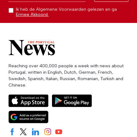
Ik heb de Algemene Voorwaarden gelezen en ga
Ermee Akkoord.
Reaching over 400,000 people a week with news about
Portugal, written in English, Dutch, German, French,
Swedish, Spanish, Italian, Russian, Romanian, Turkish and
Chinese.