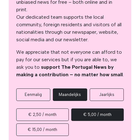
unbiased news for free – both online and in
print.
Our dedicated team supports the local
community, foreign residents and visitors of all
nationalities through our newspaper, website,
social media and our newsletter.
We appreciate that not everyone can afford to
pay for our services but if you are able to, we
ask you to
support The Portugal News by
making a contribution – no matter how small
.
Eenmalig
Maandelijks
Jaarlijks
€ 2,50 / month
€ 5,00 / month
€ 15,00 / month