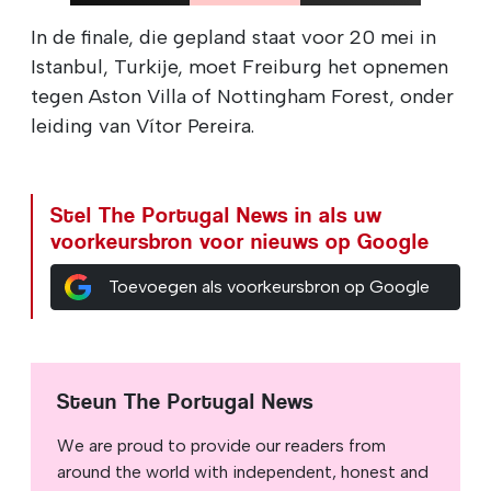
In de finale, die gepland staat voor 20 mei in
Istanbul, Turkije, moet Freiburg het opnemen
tegen Aston Villa of Nottingham Forest, onder
leiding van Vítor Pereira.
Stel The Portugal News in als uw
voorkeursbron voor nieuws op Google
Toevoegen als voorkeursbron op Google
Steun The Portugal News
We are proud to provide our readers from
around the world with independent, honest and