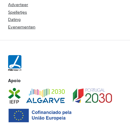
Adverteer
Spelletjes
Dating
Evenementen
Apoio