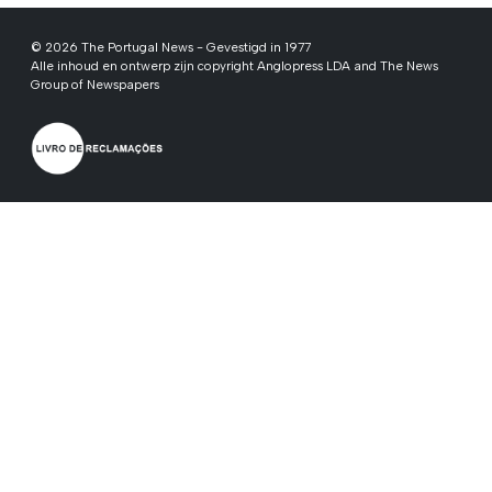
© 2026 The Portugal News - Gevestigd in 1977
Alle inhoud en ontwerp zijn copyright Anglopress LDA and The News
Group of Newspapers