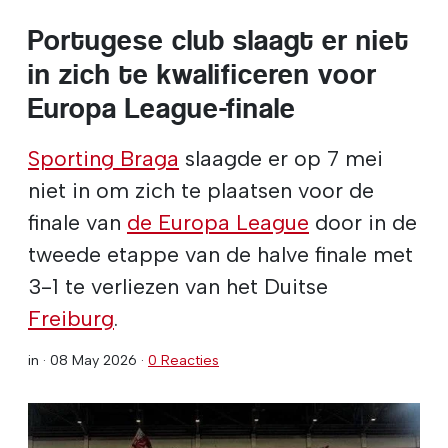
Portugese club slaagt er niet
in zich te kwalificeren voor
Europa League-finale
Sporting Braga
slaagde er op 7 mei
niet in om zich te plaatsen voor de
finale van
de Europa League
door in de
tweede etappe van de halve finale met
3-1 te verliezen van het Duitse
Freiburg
.
in ·
08 May 2026
·
0 Reacties