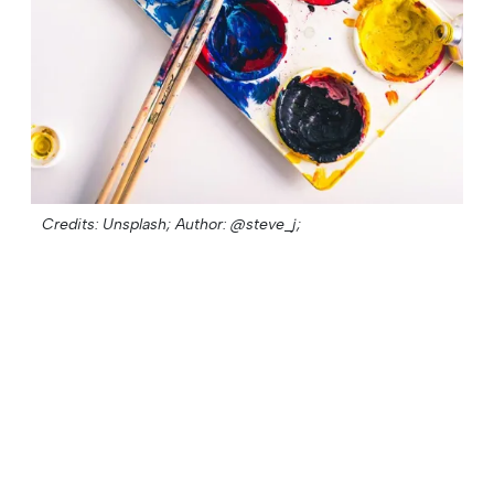
Credits: Unsplash;
Author: @steve_j;