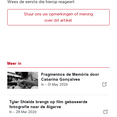
Wees de eerste die hierop reageert
Stuur ons uw opmerkingen of mening
over dit artikel.
Meer in
Fragmentos de Memória door
Catarina Gonçalves
In -
01 May 2026
Tyler Shields brengt op film gebaseerde
fotografie naar de Algarve
In -
28 Mar 2026