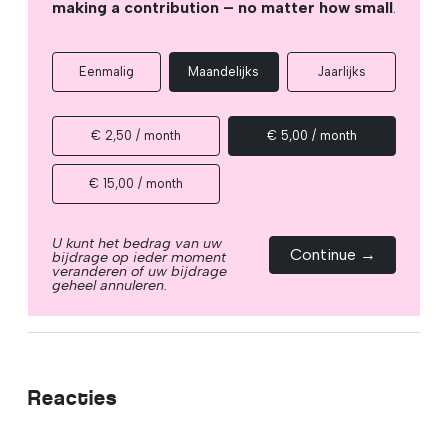
making a contribution – no matter how small
.
Eenmalig
Maandelijks
Jaarlijks
€ 2,50 / month
€ 5,00 / month
€ 15,00 / month
U kunt het bedrag van uw
Continue →
bijdrage op ieder moment
veranderen of uw bijdrage
geheel annuleren.
Reacties