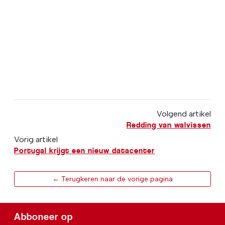
Volgend artikel
Redding van walvissen
Vorig artikel
Portugal krijgt een nieuw datacenter
← Terugkeren naar de vorige pagina
Abboneer op