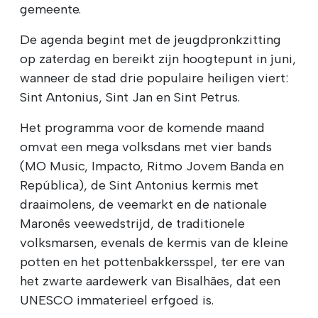
gemeente.
De agenda begint met de jeugdpronkzitting
op zaterdag en bereikt zijn hoogtepunt in juni,
wanneer de stad drie populaire heiligen viert:
Sint Antonius, Sint Jan en Sint Petrus.
Het programma voor de komende maand
omvat een mega volksdans met vier bands
(MO Music, Impacto, Ritmo Jovem Banda en
República), de Sint Antonius kermis met
draaimolens, de veemarkt en de nationale
Maronês veewedstrijd, de traditionele
volksmarsen, evenals de kermis van de kleine
potten en het pottenbakkersspel, ter ere van
het zwarte aardewerk van Bisalhães, dat een
UNESCO immaterieel erfgoed is.