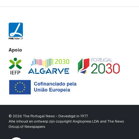
Apoio
© 2026 The Portugal News - Gevestigd in 1977
Alle inhoud en ontwerp zijn copyright Anglopress LDA and The News
Group of Newspapers