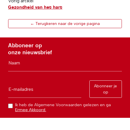
Vorig artikel
Gezondheid van het hart
← Terugkeren naar de vorige pagina
Abboneer op
onze nieuwsbrief
Naam
Abonneer je
E-mailadres
op
Ik heb de Algemene Voorwaarden gelezen en ga
Ermee Akkoord.