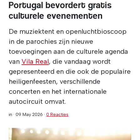
Portugal bevordert gratis
culturele evenementen
De muziektent en openluchtbioscoop
in de parochies zijn nieuwe
toevoegingen aan de culturele agenda
van
Vila Real
, die vandaag wordt
gepresenteerd en die ook de populaire
heiligenfeesten, verschillende
concerten en het internationale
autocircuit omvat.
in ·
09 May 2026
·
0 Reacties