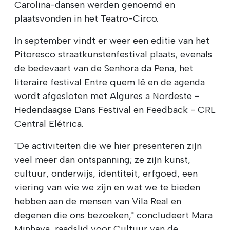
Carolina-dansen werden genoemd en
plaatsvonden in het Teatro-Circo.
In september vindt er weer een editie van het
Pitoresco straatkunstenfestival plaats, evenals
de bedevaart van de Senhora da Pena, het
literaire festival Entre quem lê en de agenda
wordt afgesloten met Algures a Nordeste -
Hedendaagse Dans Festival en Feedback - CRL
Central Elétrica.
"De activiteiten die we hier presenteren zijn
veel meer dan ontspanning; ze zijn kunst,
cultuur, onderwijs, identiteit, erfgoed, een
viering van wie we zijn en wat we te bieden
hebben aan de mensen van Vila Real en
degenen die ons bezoeken," concludeert Mara
Minhava, raadslid voor Cultuur van de