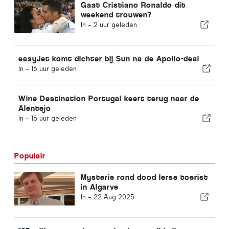
Gaat Cristiano Ronaldo dit
weekend trouwen?
In -
2 uur geleden
easyJet komt dichter bij Sun na de Apollo-deal
In -
16 uur geleden
Wine Destination Portugal keert terug naar de
Alentejo
In -
16 uur geleden
Populair
Mysterie rond dood Ierse toerist
in Algarve
In -
22 Aug 2025