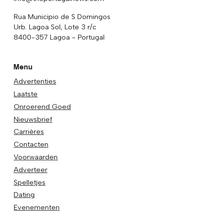
Rua Municipio de S Domingos
Urb. Lagoa Sol, Lote 3 r/c
8400-357 Lagoa - Portugal
Menu
Advertenties
Laatste
Onroerend Goed
Nieuwsbrief
Carrières
Contacten
Voorwaarden
Adverteer
Spelletjes
Dating
Evenementen