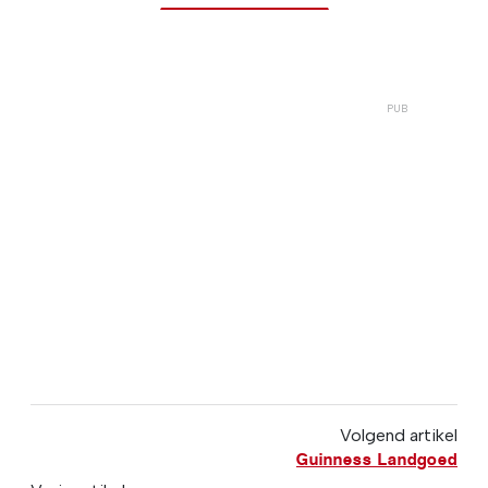
Volgend artikel
Guinness Landgoed