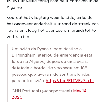
15.05 uur veilig terug naar de luchthaven in de
Algarve.
Voordat het vliegtuig weer landde, cirkelde
het ongeveer anderhalf uur rond de streek van
Tavira en vloog het over zee om brandstof te
verbranden.
Um avião da Ryanair, com destino a
Birmingham, aterrou de emergência esta
tarde no Algarve, depois de uma avaria
detetada a bordo. No voo seguiam 188
pessoas que tiveram de ser transferidas
para outro avião.
https://t.co/EtTVEz7kxL-
CNN Portugal (@cnnportugal)
May 14,
2023