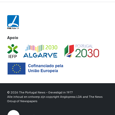
Apoio
© 2026 The Portugal News - Gevestigd in 1977
Alle inhoud en ontwerp zijn copyright Anglopress LDA and The News
Group of Newspapers