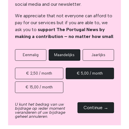
social media and our newsletter.
We appreciate that not everyone can afford to
pay for our services but if you are able to, we
ask you to
support The Portugal News by
making a contribution – no matter how small
.
Eenmalig
Maandelijks
Jaarlijks
€ 2,50 / month
€ 5,00 / month
€ 15,00 / month
U kunt het bedrag van uw
Continue →
bijdrage op ieder moment
veranderen of uw bijdrage
geheel annuleren.