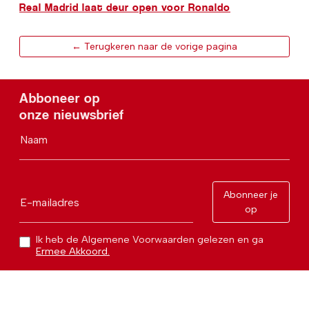
Real Madrid laat deur open voor Ronaldo
← Terugkeren naar de vorige pagina
Abboneer op
onze nieuwsbrief
Naam
Abonneer je
E-mailadres
op
Ik heb de Algemene Voorwaarden gelezen en ga
Ermee Akkoord.