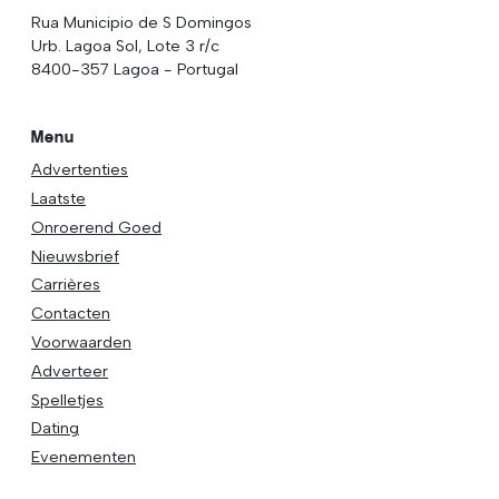
Rua Municipio de S Domingos
Urb. Lagoa Sol, Lote 3 r/c
8400-357 Lagoa - Portugal
Menu
Advertenties
Laatste
Onroerend Goed
Nieuwsbrief
Carrières
Contacten
Voorwaarden
Adverteer
Spelletjes
Dating
Evenementen