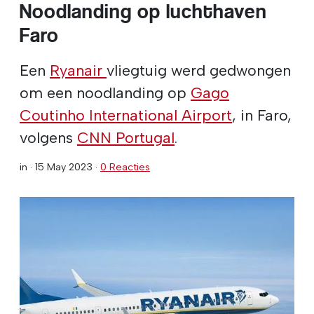
Noodlanding op luchthaven
Faro
Een
Ryanair
vliegtuig werd gedwongen
om een noodlanding op
Gago
Coutinho International Airport
, in Faro,
volgens
CNN Portugal
.
in ·
15 May 2023
·
0 Reacties