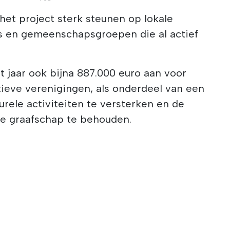
et project sterk steunen op lokale
s en gemeenschapsgroepen die al actief
 jaar ook bijna 887.000 euro aan voor
atieve verenigingen, als onderdeel van een
urele activiteiten te versterken en de
ele graafschap te behouden.