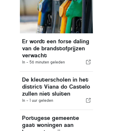
Er wordt een forse daling
van de brandstofprijzen
verwacht
In -
56 minuten geleden
De kleuterscholen in het
district Viana do Castelo
zullen niet sluiten
In -
1 uur geleden
Portugese gemeente
gaat woningen aan