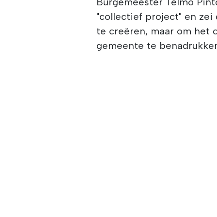
Burgemeester Telmo Pinto
"collectief project" en ze
te creëren, maar om het cu
gemeente te benadrukken