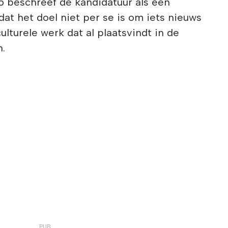
 beschreef de kandidatuur als een
i dat het doel niet per se is om iets nieuws
lturele werk dat al plaatsvindt in de
.