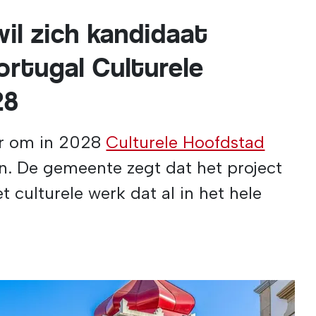
il zich kandidaat
ortugal Culturele
28
or om in 2028
Culturele Hoofdstad
. De gemeente zegt dat het project
 culturele werk dat al in het hele