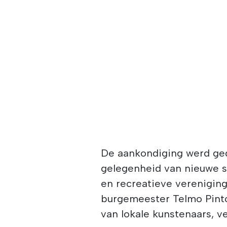
De aankondiging werd ged
gelegenheid van nieuwe s
en recreatieve verenigin
burgemeester Telmo Pinto
van lokale kunstenaars, 