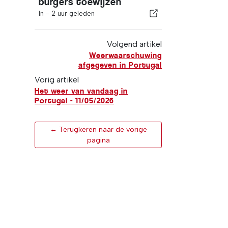
burgers toewijzen
In -
2 uur geleden
Volgend artikel
Weerwaarschuwing
afgegeven in Portugal
Vorig artikel
Het weer van vandaag in
Portugal - 11/05/2026
← Terugkeren naar de vorige
pagina