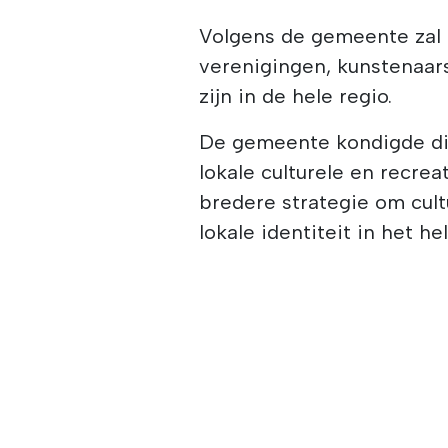
Volgens de gemeente zal h
verenigingen, kunstenaar
zijn in de hele regio.
De gemeente kondigde dit
lokale culturele en recre
bredere strategie om cult
lokale identiteit in het h