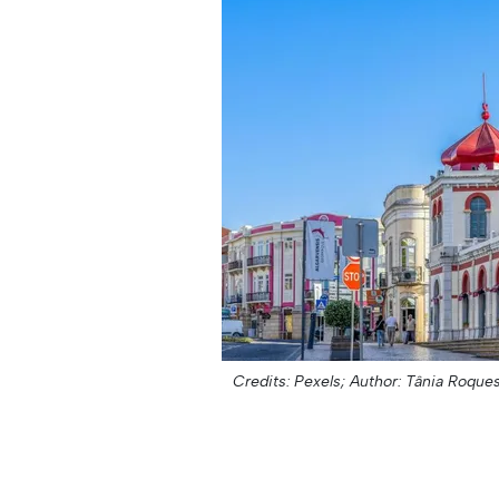
Credits: Pexels;
Author: Tânia Roques