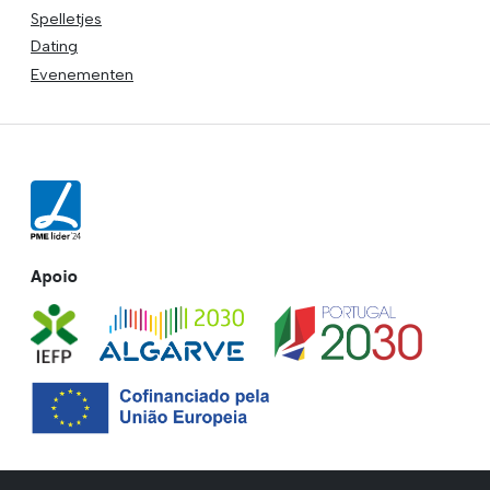
Spelletjes
Dating
Evenementen
Apoio