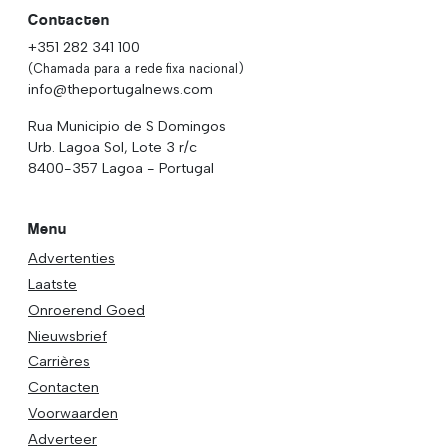
Contacten
+351 282 341 100
(Chamada para a rede fixa nacional)
info@theportugalnews.com
Rua Municipio de S Domingos
Urb. Lagoa Sol, Lote 3 r/c
8400-357 Lagoa - Portugal
Menu
Advertenties
Laatste
Onroerend Goed
Nieuwsbrief
Carrières
Contacten
Voorwaarden
Adverteer