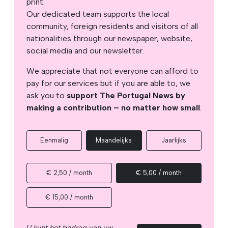
print.
Our dedicated team supports the local
community, foreign residents and visitors of all
nationalities through our newspaper, website,
social media and our newsletter.
We appreciate that not everyone can afford to
pay for our services but if you are able to, we
ask you to
support The Portugal News by
making a contribution – no matter how small
.
Eenmalig
Maandelijks
Jaarlijks
€ 2,50 / month
€ 5,00 / month
€ 15,00 / month
U kunt het bedrag van uw