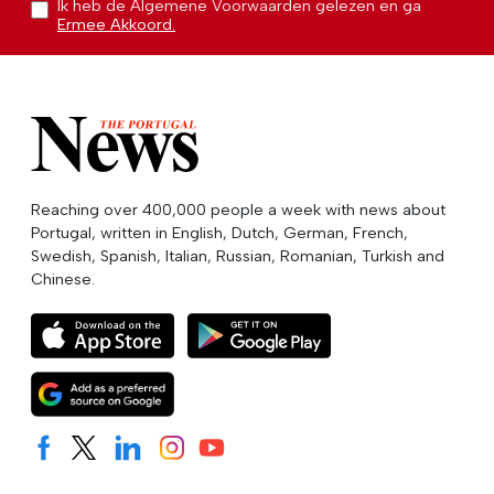
Ik heb de Algemene Voorwaarden gelezen en ga
Ermee Akkoord.
Reaching over 400,000 people a week with news about
Portugal, written in English, Dutch, German, French,
Swedish, Spanish, Italian, Russian, Romanian, Turkish and
Chinese.