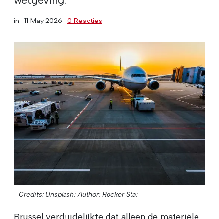
in ·
11 May 2026
·
0 Reacties
Credits: Unsplash;
Author: Rocker Sta;
Brussel verduidelijkte dat alleen de materiële