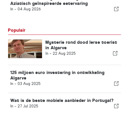
Aziatisch geïnspireerde eetervaring
In -
04 Aug 2026
Populair
Mysterie rond dood Ierse toerist
in Algarve
In -
22 Aug 2025
125 miljoen euro investering in ontwikkeling
Algarve
In -
03 Aug 2025
Wat is de beste mobiele aanbieder in Portugal?
In -
27 Jul 2025