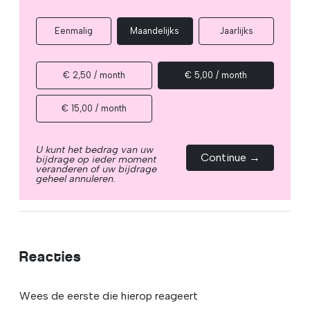
Eenmalig
Maandelijks
Jaarlijks
€ 2,50 / month
€ 5,00 / month
€ 15,00 / month
U kunt het bedrag van uw
Continue →
bijdrage op ieder moment
veranderen of uw bijdrage
geheel annuleren.
Reacties
Wees de eerste die hierop reageert