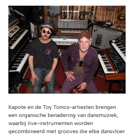
Kapote en de Toy Tonics-artiesten brengen
een organische benadering van dansmuziek,
waarbij live-instrumenten worden
gecombineerd met grooves die elke dansvloer