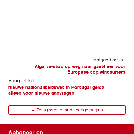
Volgend artikel
Algarve-stad op weg naar gastheer voor
Europese top-windsurfers
Vorig artikel
Nieuwe nationaliteitswet in Portugal geldt
alleen voor nieuwe aanvragen
← Terugkeren naar de vorige pagina
Abboneer op