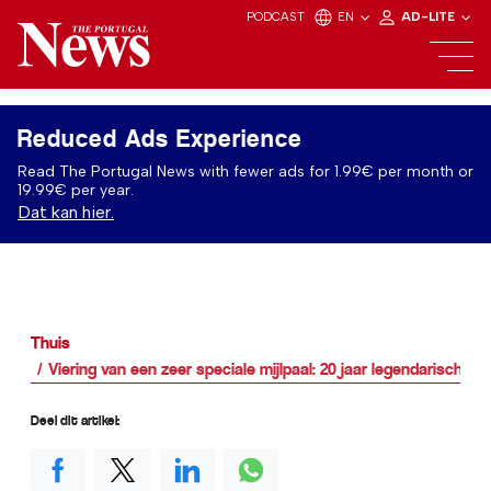
PODCAST
EN
AD-LITE
Reduced Ads Experience
Read The Portugal News with fewer ads for 1.99€ per month or
19.99€ per year.
Dat kan hier.
Thuis
Viering van een zeer speciale mijlpaal: 20 jaar legendarische 
Deel dit artikel: