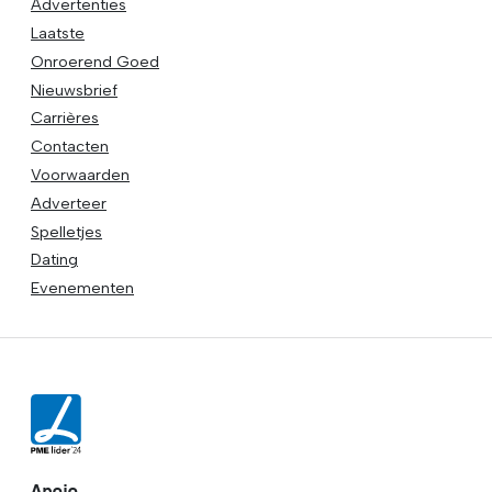
Advertenties
Laatste
Onroerend Goed
Nieuwsbrief
Carrières
Contacten
Voorwaarden
Adverteer
Spelletjes
Dating
Evenementen
Apoio