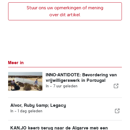
Stuur ons uw opmerkingen of mening
over dit artikel.
Meer in
INNO-ANTIDOTE: Bevordering van
vrijwilligerswerk in Portugal
In -
7 uur geleden
Alvor, Ruby &amp; Legacy
In -
1 dag geleden
KAN.JO keert terug naar de Algarve met een