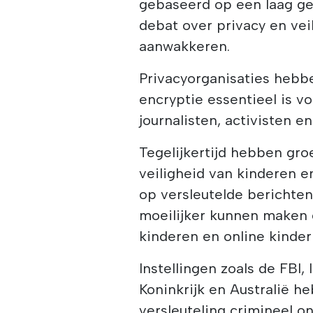
gebaseerd op een laag ge
debat over privacy en vei
aanwakkeren.
Privacyorganisaties hebb
encryptie essentieel is 
journalisten, activisten e
Tegelijkertijd hebben gr
veiligheid van kinderen e
op versleutelde berichte
moeilijker kunnen maken 
kinderen en online kinder
Instellingen zoals de FBI,
Koninkrijk en Australië 
versleuteling crimineel 