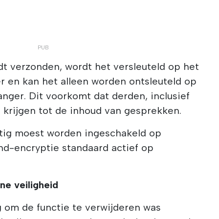
t verzonden, wordt het versleuteld op het
r en kan het alleen worden ontsleuteld op
nger. Dit voorkomt dat derden, inclusief
g krijgen tot de inhoud van gesprekken.
atig moest worden ingeschakeld op
end-encryptie standaard actief op
ne veiligheid
g om de functie te verwijderen was