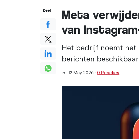
Meta verwijde
Deel
van Instagram
Het bedrijf noemt het 
berichten beschikbaar
in ·
12 May 2026
·
0 Reacties