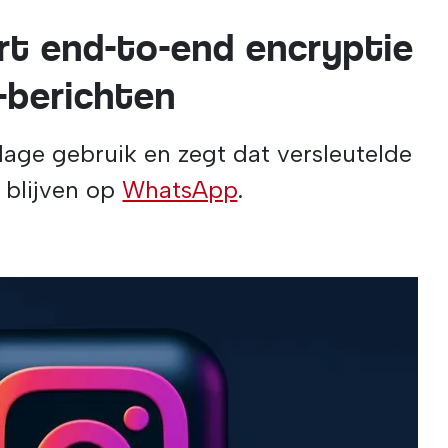
rt end-to-end encryptie
-berichten
lage gebruik en zegt dat versleutelde
 blijven op
WhatsApp
.