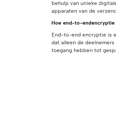
behulp van unieke digital
apparaten van de verzend
Hoe end-to-endencryptie
End-to-end encryptie is 
dat alleen de deelnemers
toegang hebben tot gesp