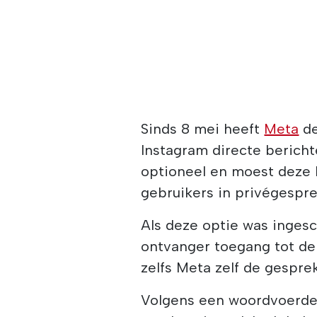
Sinds 8 mei heeft
Meta
de
Instagram directe bericht
optioneel en moest deze
gebruikers in privégespr
Als deze optie was inges
ontvanger toegang tot de
zelfs Meta zelf de gespre
Volgens een woordvoerder