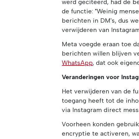
werd geciteerd, had de b
de functie: "Weinig mens
berichten in DM's, dus 
verwijderen van Instagram
Meta voegde eraan toe da
berichten willen blijven 
WhatsApp
, dat ook eigen
Veranderingen voor Insta
Het verwijderen van de f
toegang heeft tot de inh
via Instagram direct mess
Voorheen konden gebruik
encryptie te activeren,