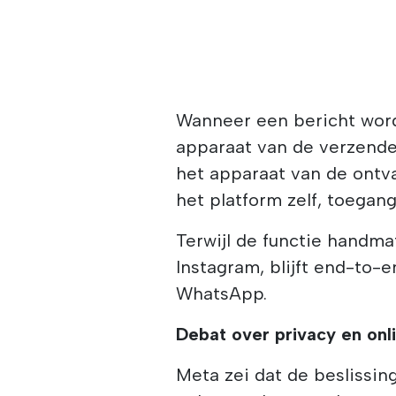
Wanneer een bericht word
apparaat van de verzende
het apparaat van de ontva
het platform zelf, toegan
Terwijl de functie handm
Instagram, blijft end-to-
WhatsApp.
Debat over privacy en onli
Meta zei dat de beslissin