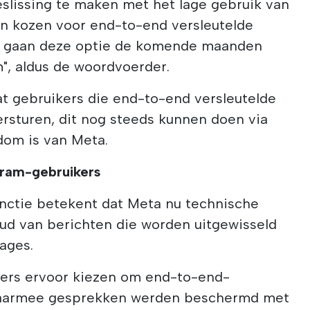
eslissing te maken met het lage gebruik van
en kozen voor end-to-end versleutelde
we gaan deze optie de komende maanden
", aldus de woordvoerder.
t gebruikers die end-to-end versleutelde
versturen, dit nog steeds kunnen doen via
dom is van Meta.
gram-gebruikers
unctie betekent dat Meta nu technische
oud van berichten die worden uitgewisseld
ages.
ers ervoor kiezen om end-to-end-
 waarmee gesprekken werden beschermd met