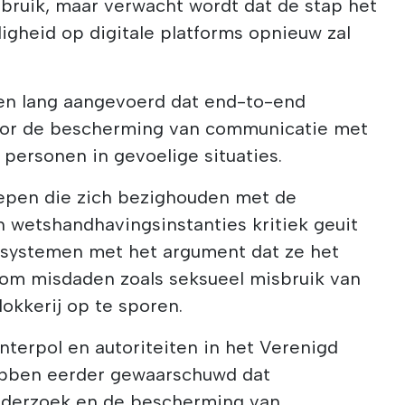
bruik, maar verwacht wordt dat de stap het
ligheid op digitale platforms opnieuw zal
en lang aangevoerd dat end-to-end
voor de bescherming van communicatie met
n personen in gevoelige situaties.
oepen die zich bezighouden met de
n wetshandhavingsinstanties kritiek geuit
nsystemen met het argument dat ze het
om misdaden zoals seksueel misbruik van
lokkerij op te sporen.
 Interpol en autoriteiten in het Verenigd
hebben eerder gewaarschuwd dat
onderzoek en de bescherming van