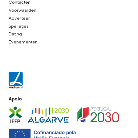
Contacten
Voorwaarden
Adverteer
Spelletjes
Dating
Evenementen
Apoio