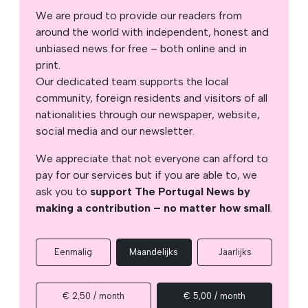
We are proud to provide our readers from
around the world with independent, honest and
unbiased news for free – both online and in
print.
Our dedicated team supports the local
community, foreign residents and visitors of all
nationalities through our newspaper, website,
social media and our newsletter.
We appreciate that not everyone can afford to
pay for our services but if you are able to, we
ask you to
support The Portugal News by
making a contribution – no matter how small
.
Eenmalig
Maandelijks
Jaarlijks
€ 2,50 / month
€ 5,00 / month