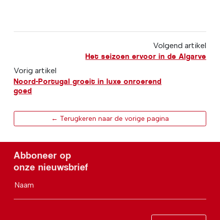
Volgend artikel
Het seizoen ervoor in de Algarve
Vorig artikel
Noord-Portugal groeit in luxe onroerend
goed
← Terugkeren naar de vorige pagina
Abboneer op
onze nieuwsbrief
Naam