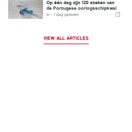
Op één dag zijn 120 steken van
de Portugese oorlogsschipkwal
geregistreerd
In -
1 dag geleden
VIEW ALL ARTICLES