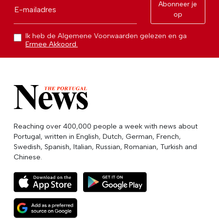
Abonneer je
E-mailadres
op
Ik heb de Algemene Voorwaarden gelezen en ga
Ermee Akkoord.
Reaching over 400,000 people a week with news about
Portugal, written in English, Dutch, German, French,
Swedish, Spanish, Italian, Russian, Romanian, Turkish and
Chinese.