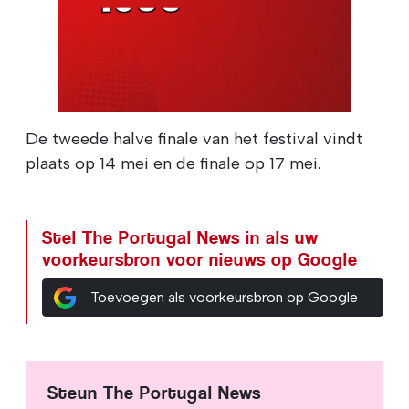
De tweede halve finale van het festival vindt
plaats op 14 mei en de finale op 17 mei.
Stel The Portugal News in als uw
voorkeursbron voor nieuws op Google
Toevoegen als voorkeursbron op Google
Steun The Portugal News