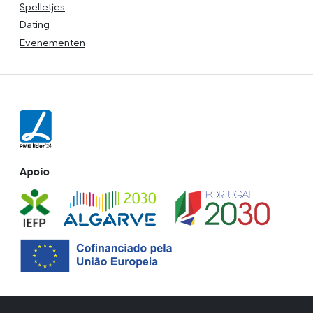
Spelletjes
Dating
Evenementen
Apoio