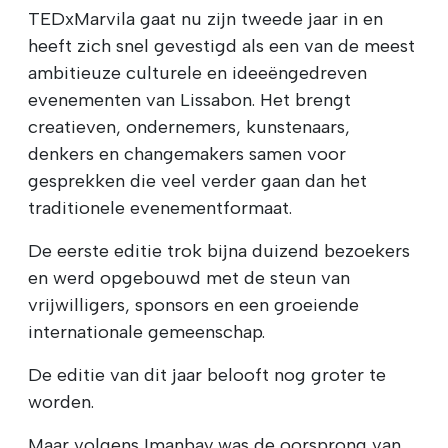
TEDxMarvila gaat nu zijn tweede jaar in en
heeft zich snel gevestigd als een van de meest
ambitieuze culturele en ideeëngedreven
evenementen van Lissabon. Het brengt
creatieven, ondernemers, kunstenaars,
denkers en changemakers samen voor
gesprekken die veel verder gaan dan het
traditionele evenementformaat.
De eerste editie trok bijna duizend bezoekers
en werd opgebouwd met de steun van
vrijwilligers, sponsors en een groeiende
internationale gemeenschap.
De editie van dit jaar belooft nog groter te
worden.
Maar volgens Imanbay was de oorsprong van