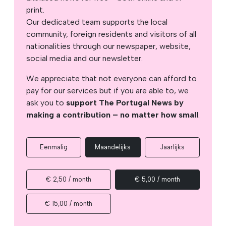
print.
Our dedicated team supports the local
community, foreign residents and visitors of all
nationalities through our newspaper, website,
social media and our newsletter.
We appreciate that not everyone can afford to
pay for our services but if you are able to, we
ask you to
support The Portugal News by
making a contribution – no matter how small
.
Eenmalig
Maandelijks
Jaarlijks
€ 2,50 / month
€ 5,00 / month
€ 15,00 / month