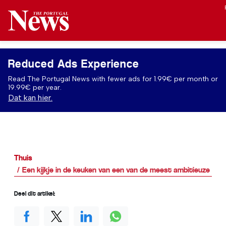
Reduced Ads Experience
Read The Portugal News with fewer ads for 1.99€ per month or
19.99€ per year.
Dat kan hier.
Thuis
Een kijkje in de keuken van een van de meest ambitieuze TE
Deel dit artikel: