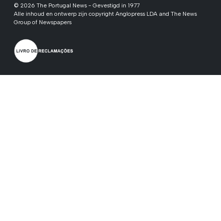
© 2026 The Portugal News - Gevestigd in 1977
Alle inhoud en ontwerp zijn copyright Anglopress LDA and The News
Group of Newspapers