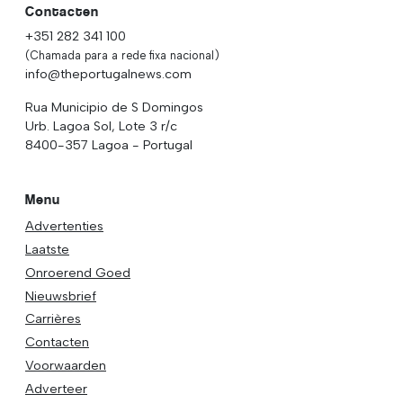
Contacten
+351 282 341 100
(Chamada para a rede fixa nacional)
info@theportugalnews.com
Rua Municipio de S Domingos
Urb. Lagoa Sol, Lote 3 r/c
8400-357 Lagoa - Portugal
Menu
Advertenties
Laatste
Onroerend Goed
Nieuwsbrief
Carrières
Contacten
Voorwaarden
Adverteer