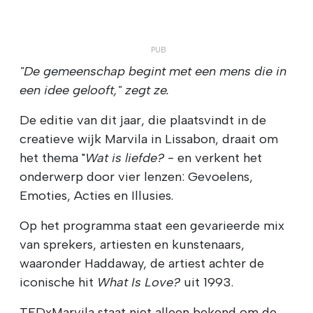
"De gemeenschap begint met een mens die in
een idee gelooft," zegt ze.
De editie van dit jaar, die plaatsvindt in de
creatieve wijk Marvila in Lissabon, draait om
het thema "
Wat is liefde?
- en verkent het
onderwerp door vier lenzen: Gevoelens,
Emoties, Acties en Illusies.
Op het programma staat een gevarieerde mix
van sprekers, artiesten en kunstenaars,
waaronder Haddaway, de artiest achter de
iconische hit
What Is Love?
uit 1993.
TEDxMarvila staat niet alleen bekend om de