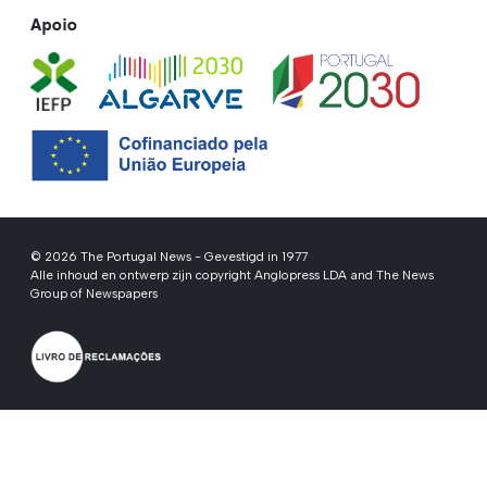
Apoio
© 2026 The Portugal News - Gevestigd in 1977
Alle inhoud en ontwerp zijn copyright Anglopress LDA and The News
Group of Newspapers