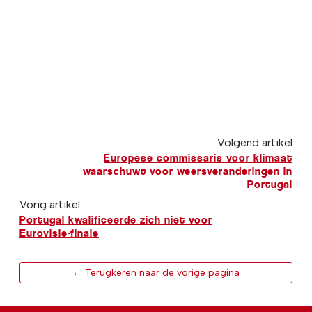
Volgend artikel
Europese commissaris voor klimaat
waarschuwt voor weersveranderingen in
Portugal
Vorig artikel
Portugal kwalificeerde zich niet voor
Eurovisie-finale
← Terugkeren naar de vorige pagina