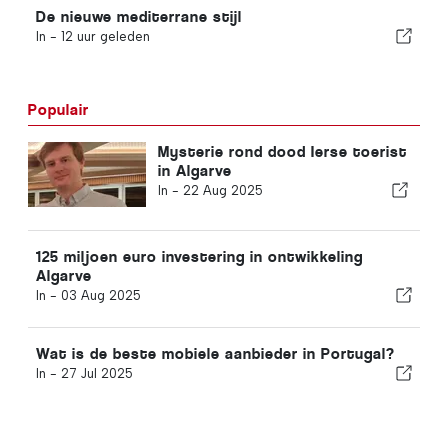
De nieuwe mediterrane stijl
In -
12 uur geleden
Populair
Mysterie rond dood Ierse toerist
in Algarve
In -
22 Aug 2025
125 miljoen euro investering in ontwikkeling
Algarve
In -
03 Aug 2025
Wat is de beste mobiele aanbieder in Portugal?
In -
27 Jul 2025