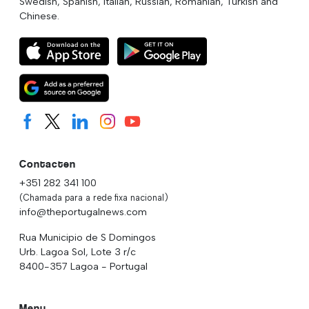
Swedish, Spanish, Italian, Russian, Romanian, Turkish and
Chinese.
Contacten
+351 282 341 100
(Chamada para a rede fixa nacional)
info@theportugalnews.com
Rua Municipio de S Domingos
Urb. Lagoa Sol, Lote 3 r/c
8400-357 Lagoa - Portugal
Menu