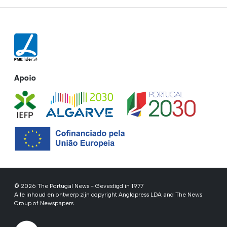
Apoio
© 2026 The Portugal News - Gevestigd in 1977
Alle inhoud en ontwerp zijn copyright Anglopress LDA and The News
Group of Newspapers