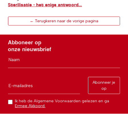
Sterilisatie - het enige antwoord...
← Terugkeren naar de vorige pagina
Abboneer op
onze nieuwsbrief
Naam
Abonneer je
E-mailadres
op
Ik heb de Algemene Voorwaarden gelezen en ga
Ermee Akkoord.