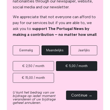
nationalities through our newspaper, website,
social media and our newsletter.
We appreciate that not everyone can afford to
pay for our services but if you are able to, we
ask you to
support The Portugal News by
making a contribution – no matter how small
.
Eenmalig
Maandelijks
Jaarlijks
€ 2,50 / month
€ 5,00 / month
€ 15,00 / month
U kunt het bedrag van uw
Continue →
bijdrage op ieder moment
veranderen of uw bijdrage
geheel annuleren.