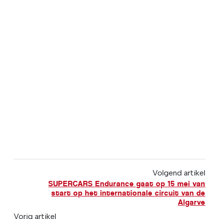
Volgend artikel
SUPERCARS Endurance gaat op 15 mei van
start op het internationale circuit van de
Algarve
Vorig artikel