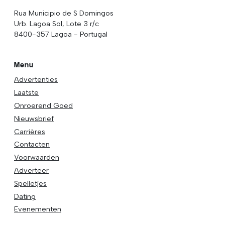
Rua Municipio de S Domingos
Urb. Lagoa Sol, Lote 3 r/c
8400-357 Lagoa - Portugal
Menu
Advertenties
Laatste
Onroerend Goed
Nieuwsbrief
Carrières
Contacten
Voorwaarden
Adverteer
Spelletjes
Dating
Evenementen