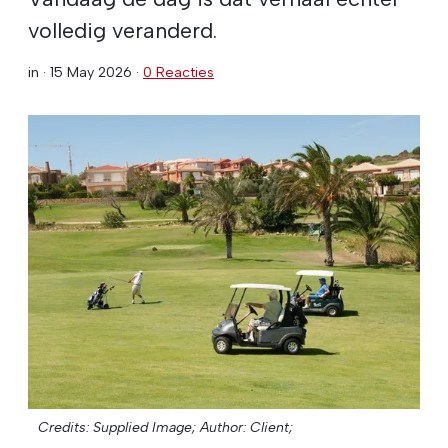
volledig veranderd.
in ·
15 May 2026
·
0 Reacties
Credits: Supplied Image;
Author: Client;