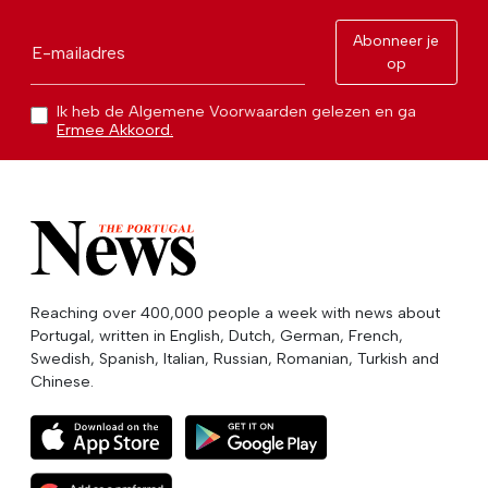
Abonneer je
E-mailadres
op
Ik heb de Algemene Voorwaarden gelezen en ga
Ermee Akkoord.
Reaching over 400,000 people a week with news about
Portugal, written in English, Dutch, German, French,
Swedish, Spanish, Italian, Russian, Romanian, Turkish and
Chinese.