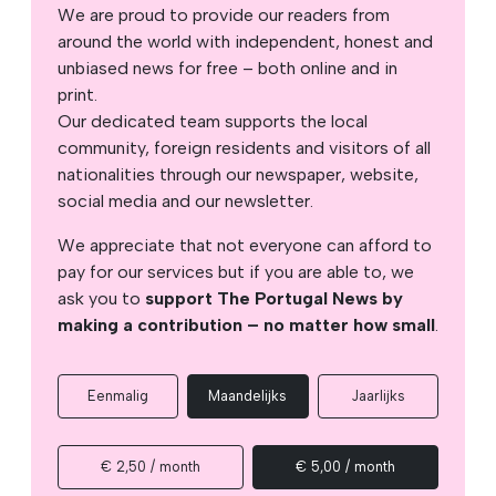
We are proud to provide our readers from
around the world with independent, honest and
unbiased news for free – both online and in
print.
Our dedicated team supports the local
community, foreign residents and visitors of all
nationalities through our newspaper, website,
social media and our newsletter.
We appreciate that not everyone can afford to
pay for our services but if you are able to, we
ask you to
support The Portugal News by
making a contribution – no matter how small
.
Eenmalig
Maandelijks
Jaarlijks
€ 2,50 / month
€ 5,00 / month