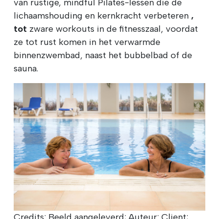
van rustige, mindful Pilates-lessen die de
lichaamshouding en kernkracht verbeteren
,
tot
zware workouts in de fitnesszaal, voordat
ze tot rust komen in het verwarmde
binnenzwembad, naast het bubbelbad of de
sauna.
Credits: Beeld aangeleverd; Auteur: Client;