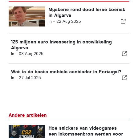
Mysterie rond dood Ierse toerist
in Algarve
In -
22 Aug 2025
125 miljoen euro investering in ontwikkeling
Algarve
In -
03 Aug 2025
Wat is de beste mobiele aanbieder in Portugal?
In -
27 Jul 2025
Andere artikelen
Hoe stickers van videogames
een inkomstenbron werden voor