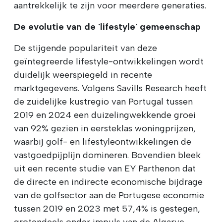
aantrekkelijk te zijn voor meerdere generaties.
De evolutie van de 'lifestyle' gemeenschap
De stijgende populariteit van deze
geïntegreerde lifestyle-ontwikkelingen wordt
duidelijk weerspiegeld in recente
marktgegevens. Volgens Savills Research heeft
de zuidelijke kustregio van Portugal tussen
2019 en 2024 een duizelingwekkende groei
van 92% gezien in eersteklas woningprijzen,
waarbij golf- en lifestyleontwikkelingen de
vastgoedpijplijn domineren. Bovendien bleek
uit een recente studie van EY Parthenon dat
de directe en indirecte economische bijdrage
van de golfsector aan de Portugese economie
tussen 2019 en 2023 met 57,4% is gestegen,
grotendeels onder impuls van de Algarve.