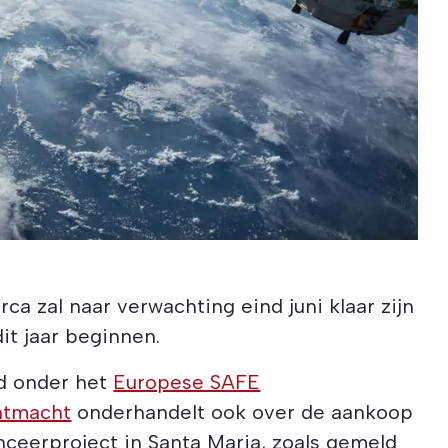
erca zal naar verwachting eind juni klaar zijn
dit jaar beginnen.
nd onder het
Europese SAFE
htmacht
onderhandelt ook over de aankoop
nceerproject in Santa Maria, zoals gemeld