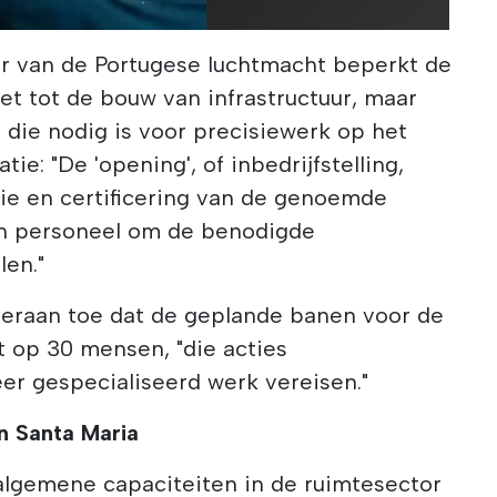
r van de Portugese luchtmacht beperkt de
et tot de bouw van infrastructuur, maar
die nodig is voor precisiewerk op het
tie: "De 'opening', of inbedrijfstelling,
atie en certificering van de genoemde
an personeel om de benodigde
len."
eraan toe dat de geplande banen voor de
 op 30 mensen, "die acties
er gespecialiseerd werk vereisen."
n Santa Maria
 algemene capaciteiten in de ruimtesector