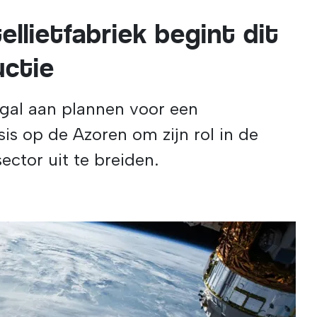
llietfabriek begint dit
uctie
gal aan plannen voor een
is op de Azoren om zijn rol in de
ctor uit te breiden.