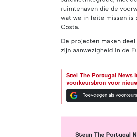
ruimtehaven die de voorw
wat we in feite missen is 
Costa.
De projecten maken deel 
zijn aanwezigheid in de E
Stel The Portugal News i
voorkeursbron voor nieu
Toevoegen als voorkeur
Steun The Portugal 