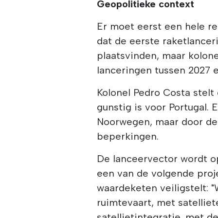
Geopolitieke context
Er moet eerst een hele r
dat de eerste raketlancer
plaatsvinden, maar kolon
lanceringen tussen 2027 e
Kolonel Pedro Costa stelt
gunstig is voor Portugal. E
Noorwegen, maar door de 
beperkingen.
De lanceervector wordt o
een van de volgende proj
waardeketen veiligstelt:
ruimtevaart, met satelli
satellietintegratie, met 