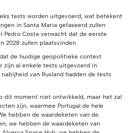
eeks tests worden uitgevoerd, wat betekent
ingen in Santa Maria gefaseerd zullen
el Pedro Costa verwacht dat de eerste
n 2028 zullen plaatsvinden.
 dat de huidige geopolitieke context
r zijn al enkele tests uitgevoerd in
nabijheid van Rusland hadden de tests
p dit moment niet ontwikkeld, maar het zal
ecten zijn, waarmee Portugal de hele
 "We hebben de waardeketen van de
eten; we hebben de waardeketen van
de Alverca Space Hub; we hebben de