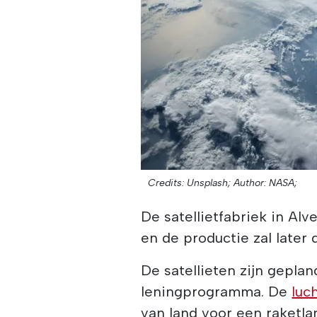
Credits: Unsplash;
Author: NASA;
De satellietfabriek in Alv
en de productie zal later 
De satellieten zijn gepla
leningprogramma. De
luc
van land voor een raketla