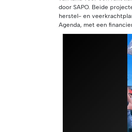
door SAPO. Beide project
herstel- en veerkrachtpla
Agenda, met een financier