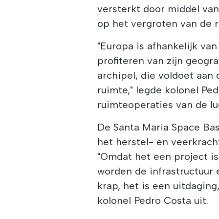
versterkt door middel van
op het vergroten van de r
"Europa is afhankelijk va
profiteren van zijn geogr
archipel, die voldoet aan
ruimte," legde kolonel Pe
ruimteoperaties van de lu
De Santa Maria Space Bas
het herstel- en veerkrach
"Omdat het een project is
worden de infrastructuur e
krap, het is een uitdaging
kolonel Pedro Costa uit.