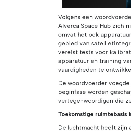
Volgens een woordvoerde
Alverca Space Hub zich ni
omvat het ook apparatuur 
gebied van satellietintegra
vereist tests voor kalibr
apparatuur en training v
vaardigheden te ontwikke
De woordvoerder voegde 
beginfase worden geschat
vertegenwoordigen die ze
Toekomstige ruimtebasis i
De luchtmacht heeft zijn