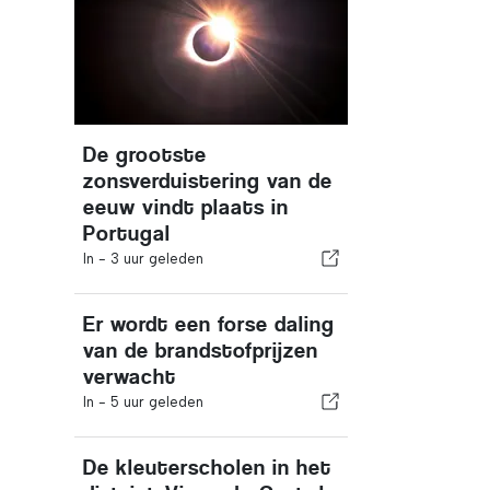
De grootste
zonsverduistering van de
eeuw vindt plaats in
Portugal
In -
3 uur geleden
Er wordt een forse daling
van de brandstofprijzen
verwacht
In -
5 uur geleden
De kleuterscholen in het