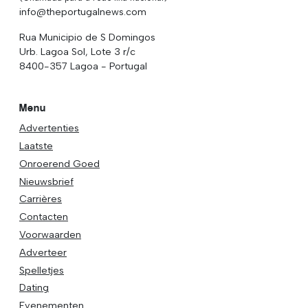
info@theportugalnews.com
Rua Municipio de S Domingos
Urb. Lagoa Sol, Lote 3 r/c
8400-357 Lagoa - Portugal
Menu
Advertenties
Laatste
Onroerend Goed
Nieuwsbrief
Carrières
Contacten
Voorwaarden
Adverteer
Spelletjes
Dating
Evenementen