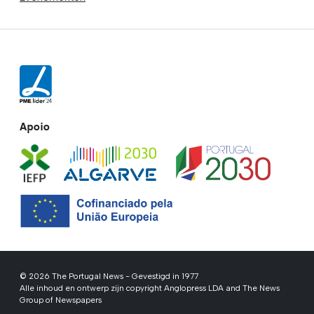
Apoio
© 2026 The Portugal News - Gevestigd in 1977
Alle inhoud en ontwerp zijn copyright Anglopress LDA and The News
Group of Newspapers