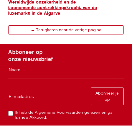
Wereldwijde onzekerheid en de
toenemende aantrekkingskracht van de
luxemarkt in de Algarve
← Terugkeren naar de vorige pagina
Abboneer op
onze nieuwsbrief
Naam
Abonneer je
E-mailadres
op
Ik heb de Algemene Voorwaarden gelezen en ga
Ermee Akkoord.