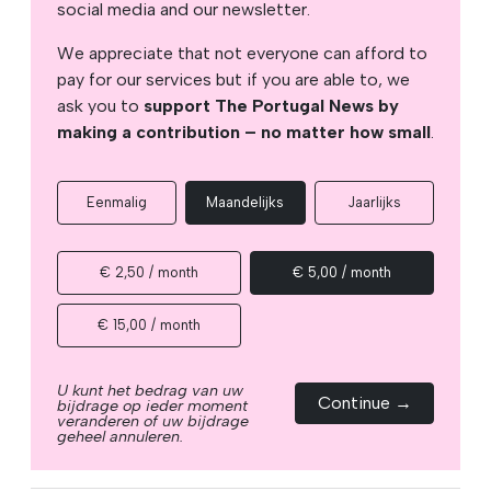
social media and our newsletter.
We appreciate that not everyone can afford to
pay for our services but if you are able to, we
ask you to
support The Portugal News by
making a contribution – no matter how small
.
Eenmalig
Maandelijks
Jaarlijks
€ 2,50 / month
€ 5,00 / month
€ 15,00 / month
U kunt het bedrag van uw
Continue →
bijdrage op ieder moment
veranderen of uw bijdrage
geheel annuleren.